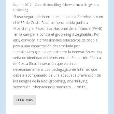
Sep 11, 2017
|
Ciberdelitos
,
Blog
,
Ciberviolencia de género
,
Grooming
El uso seguro de Internet es una cuestión relevante en
el MEP de Costa Rica, comprometido junto a
Movistar y al Patronato Nacional de la Infancia (PANI)
en la campaña contra el grooming #Elegíhablar. Por
ello, convocó a profesionales educativos de todo el
país a una capacitación desarrollada por
PantallasAmigas. La apuesta por la innovación es una
seña de identidad del Ministerio de Educación Pública
de Costa Rica. Innovación que va unida
necesariamente al uso pedagógico de Internet que
debe ir acompañado de una adecuada prevención de
los riesgos de la Red: grooming, ciberbullying,
sextorsión, ciberviolencia machista… Con tal...
LEER MÁS