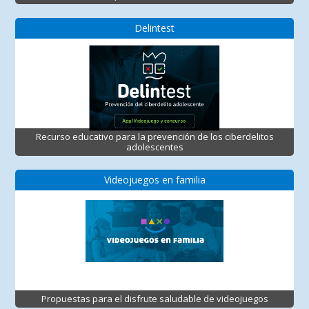
Delintest
Recurso educativo para la prevención de los ciberdelitos
adolescentes
Videojuegos en familia
Propuestas para el disfrute saludable de videojuegos