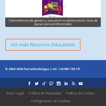
Ciberviolencia de género y sexual en la adolescencia. Guía de
apoyo para profesionales
Ver más Recursos Educativos
© 2004-2026 PantallasAmigas | tel.
+34 605 728 121
Aviso Legal
Política de Privacidad
Política de Cookies
Configuración de Cookies