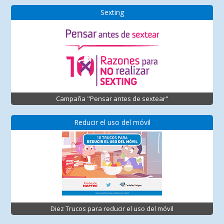
Sexting
Campaña "Pensar antes de sextear"
Reducir el uso del móvil
Diez Trucos para reducir el uso del móvil