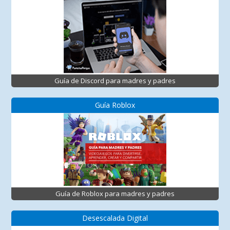
Guía de Discord para madres y padres
Guía Roblox
Guía de Roblox para madres y padres
Desescalada Digital