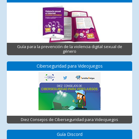
Guía para la prevención de la violencia digital sexual de
género
Ciberseguridad para Videojuegos
Diez Consejos de Ciberseguridad para Videojuegos
Guía Discord