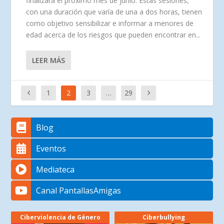
finalizará el próximo mes de junio. Estas sesiones,
con una duración que varía de una a dos horas, tienen
como objetivo sensibilizar e informar a menores de
edad acerca de los riesgos que pueden encontrar en...
LEER MÁS
1
2
3
…
29
Blog
Eventos
Mediateca
Canal PantallasAmigas
Ciberviolencia de Género
Ciberbullying