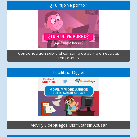
¿Tu hijo ve porno?
Concienciación sobre el consumo de porno en edades
tempranas
Equilibrio Digital
Móvil y Videojuegos. Disfrutar sin Abusar