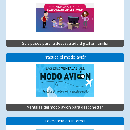
Seis pasos para la desescalada digital en familia
¡Practica el modo avión!
Ventajas del modo avión para desconectar
Tolerencia en Internet