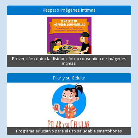
Respeto imágenes íntimas
Prevención contra la distribución no consentida de imágenes
íntimas
Pilar y su Celular
Programa educativo para el uso saludable smartphones