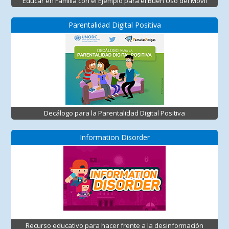
Educar en Familia con el Ejemplo para el Buen Uso del Móvil
Parentalidad Digital Positiva
Decálogo para la Parentalidad Digital Positiva
Information Disorder
Recurso educativo para hacer frente a la desinformación