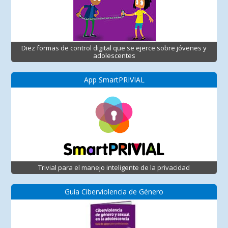
Diez formas de control digital que se ejerce sobre jóvenes y
adolescentes
App SmartPRIVIAL
Trivial para el manejo inteligente de la privacidad
Guía Ciberviolencia de Género