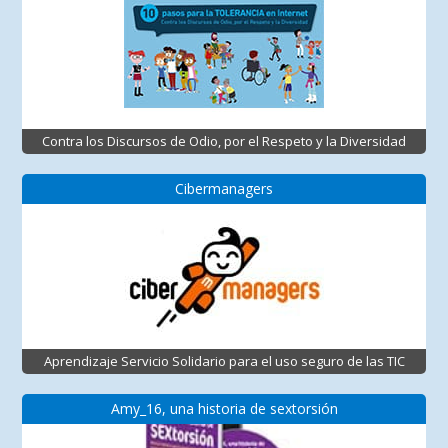
Contra los Discursos de Odio, por el Respeto y la Diversidad
Cibermanagers
Aprendizaje Servicio Solidario para el uso seguro de las TIC
Amy_16, una historia de sextorsión