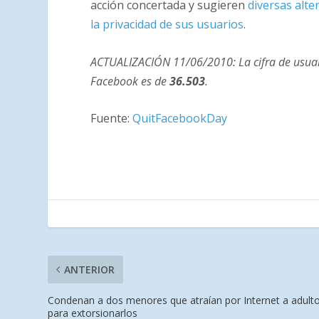
acción concertada y sugieren
diversas alte
la privacidad de sus usuarios
.
ACTUALIZACIÓN 11/06/2010: La cifra de usua
Facebook es de
36.503
.
Fuente:
QuitFacebookDay
ANTERIOR
Condenan a dos menores que atraían por Internet a adult
para extorsionarlos