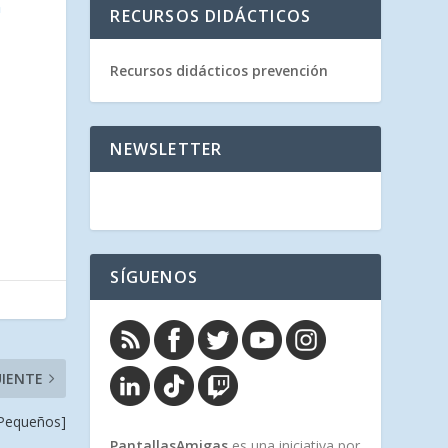
n
RECURSOS DIDÁCTICOS
Recursos didácticos prevención
NEWSLETTER
SÍGUENOS
UIENTE
 Pequeños]
PantallasAmigas
es una iniciativa por