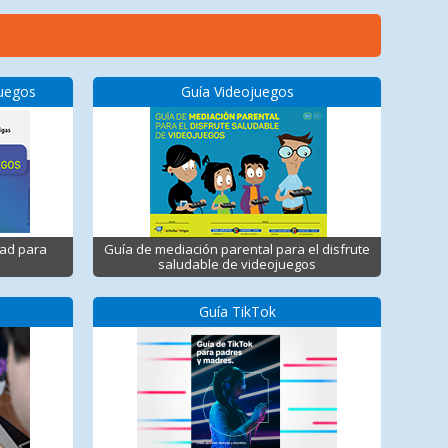
juegos
Guía Videojuegos
dad para
Guía de mediación parental para el disfrute
saludable de videojuegos
Guía TikTok