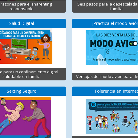
 razones para el sharenting
Seis pasos para la desescalada 
responsable
familia
Salud Digital
¡Practica el modo avió
o para un confinamiento digital
saludable en familia
Ventajas del modo avión para d
Sexting Seguro
Tolerencia en Interne