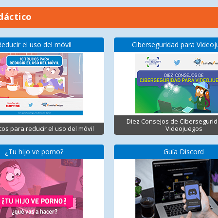
dáctico
Reducir el uso del móvil
Ciberseguridad para Video
Diez Consejos de Ciberseguri
cos para reducir el uso del móvil
Videojuegos
¿Tu hijo ve porno?
Guía Discord