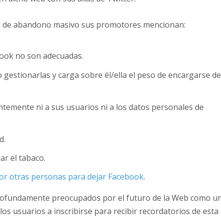
aña de abandono masivo sus promotores mencionan:
book no son adecuadas.
o gestionarlas y carga sobre él/ella el peso de encargarse d
ntemente ni a sus usuarios ni a los datos personales de
d.
ar el tabaco.
or otras personas para dejar Facebook
.
rofundamente preocupados por el futuro de la Web como u
os usuarios a inscribirse para recibir recordatorios de esta