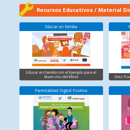
Recursos Educativos / Material Di
Educar en familia
Educar en Familia con el Ejemplo para el
Buen Uso del Móvil
Diez Tru
Parentalidad Digital Positiva