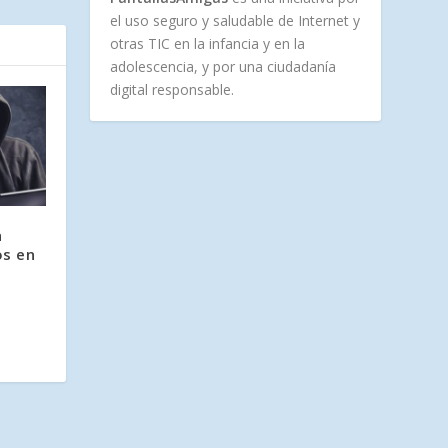
el uso seguro y saludable de Internet y
otras TIC en la infancia y en la
adolescencia, y por una ciudadanía
digital responsable.
a
os en