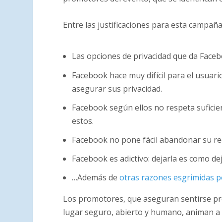
Entre las justificaciones para esta camp
Las opciones de privacidad que da Face
Facebook hace muy difícil para el usuari
asegurar sus privacidad.
Facebook según ellos no respeta suficie
estos.
Facebook no pone fácil abandonar su re
Facebook es adictivo: dejarla es como dej
…Además de
otras razones esgrimidas p
Los promotores, que aseguran sentirse p
lugar seguro, abierto y humano, animan a l