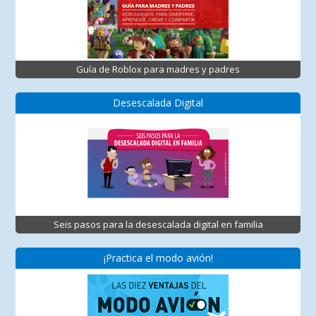
Guía de Roblox para madres y padres
Desescalada Digital
Seis pasos para la desescalada digital en familia
¡Practica el modo avión!