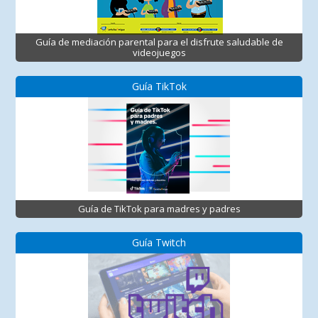
Guía de mediación parental para el disfrute saludable de
videojuegos
Guía TikTok
Guía de TikTok para madres y padres
Guía Twitch