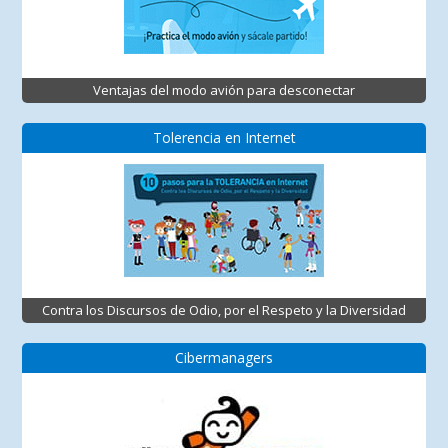
Ventajas del modo avión para desconectar
Tolerencia en Internet
Contra los Discursos de Odio, por el Respeto y la Diversidad
Cibermanagers