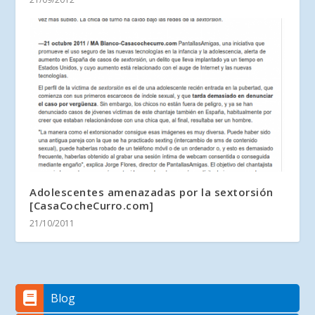
Adolescentes amenazadas por la sextorsión
[CasaCocheCurro.com]
21/10/2011
Blog