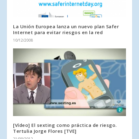
La Unión Europea lanza un nuevo plan Safer
Internet para evitar riesgos en la red
10/12/2008
[Vídeo] El sexting como práctica de riesgo.
Tertulia Jorge Flores [TVE]
21/09/2012