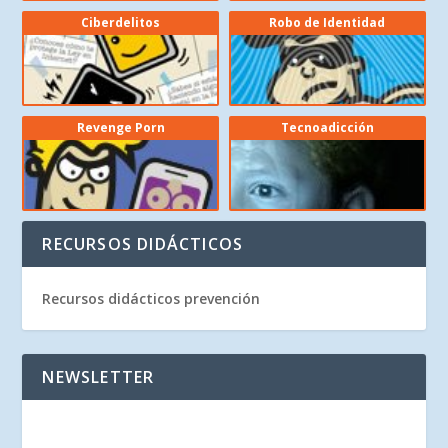
Ciberdelitos
Robo de Identidad
Revenge Porn
Tecnoadicción
RECURSOS DIDÁCTICOS
Recursos didácticos prevención
NEWSLETTER