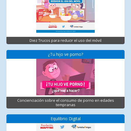
Diez Trucos para reducir el uso del móvil
¿Tu hijo ve porno?
Concienciación sobre el consumo de porno en edades
tempranas
Equilibrio Digital