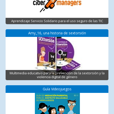
Aprendizaje Servicio Solidario para el uso seguro de las TIC
Amy_16, una historia de sextorsión
Multimedia educativo para la prevención de la sextorsión y la
violencia digital de género
Guía Videojuegos