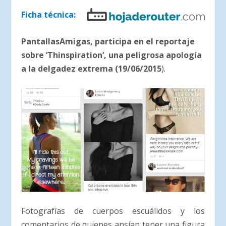
Ficha técnica:
PantallasAmigas, participa en el reportaje
sobre ‘Thinspiration’, una peligrosa apología
a la delgadez extrema (19/06/2015
).
Fotografías de cuerpos escuálidos y los
comentarios de quienes ansían tener una figura