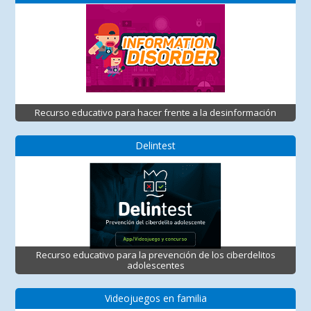
Recurso educativo para hacer frente a la desinformación
Delintest
Recurso educativo para la prevención de los ciberdelitos
adolescentes
Videojuegos en familia