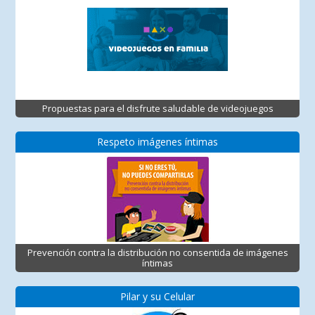
Propuestas para el disfrute saludable de videojuegos
Respeto imágenes íntimas
Prevención contra la distribución no consentida de imágenes
íntimas
Pilar y su Celular