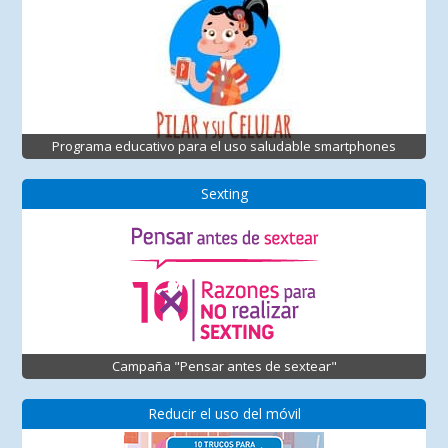
Programa educativo para el uso saludable smartphones
Sexting
Campaña "Pensar antes de sextear"
Reducir el uso del móvil