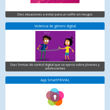
Diez situaciones a evitar para un selfie sin riesgos
Violencia de género digital
Diez formas de control digital que se ejerce sobre jóvenes y
adolescentes
App SmartPRIVIAL