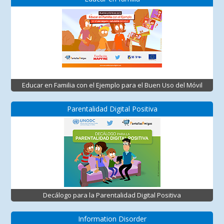
Educar en Familia con el Ejemplo para el Buen Uso del Móvil
Parentalidad Digital Positiva
Decálogo para la Parentalidad Digital Positiva
Information Disorder