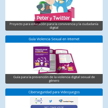
Proyecto para educación para la convivencia y la ciudadanía
digital
Guía Violencia Sexual en Internet
Guía para la prevención de la violencia digital sexual de
género
Ciberseguridad para Videojuegos