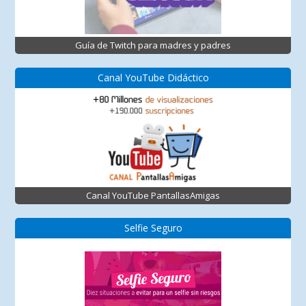
Guía de Twitch para madres y padres
Canal YouTube Didáctico
Canal YouTube PantallasAmigas
Selfie Seguro