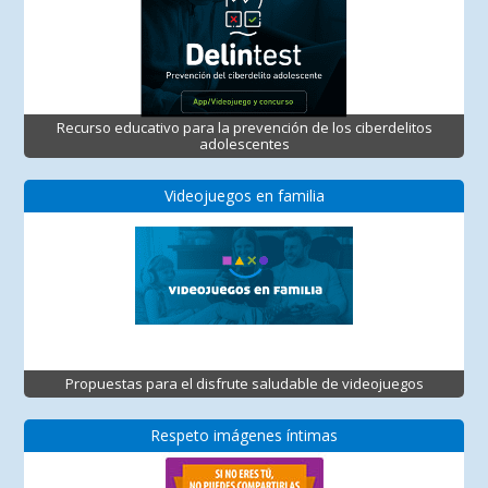
Recurso educativo para la prevención de los ciberdelitos
adolescentes
Videojuegos en familia
Propuestas para el disfrute saludable de videojuegos
Respeto imágenes íntimas