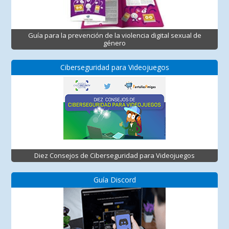
Guía para la prevención de la violencia digital sexual de
género
Ciberseguridad para Videojuegos
Diez Consejos de Ciberseguridad para Videojuegos
Guía Discord