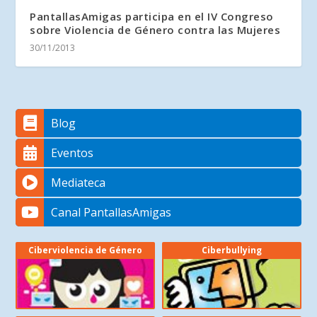
PantallasAmigas participa en el IV Congreso
sobre Violencia de Género contra las Mujeres
30/11/2013
Blog
Eventos
Mediateca
Canal PantallasAmigas
Ciberviolencia de Género
Ciberbullying