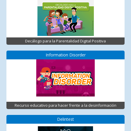
Decálogo para la Parentalidad Digital Positiva
Information Disorder
Recurso educativo para hacer frente a la desinformación
Delintest