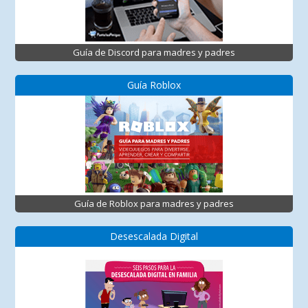
Guía de Discord para madres y padres
Guía Roblox
Guía de Roblox para madres y padres
Desescalada Digital