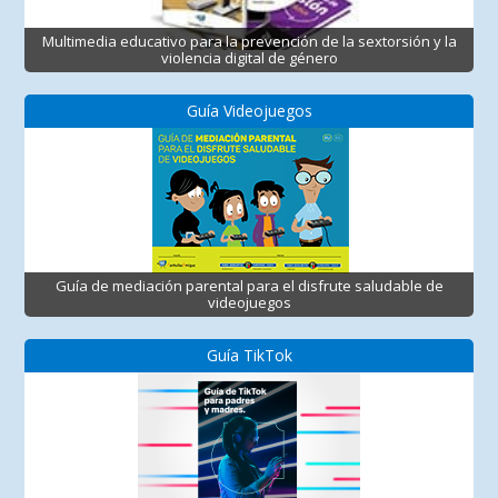
Multimedia educativo para la prevención de la sextorsión y la
violencia digital de género
Guía Videojuegos
Guía de mediación parental para el disfrute saludable de
videojuegos
Guía TikTok