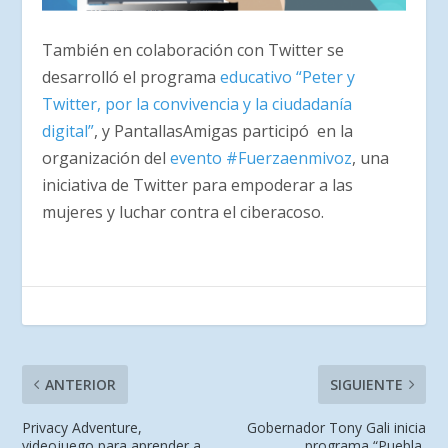
También en colaboración con Twitter se
desarrolló el programa
educativo “Peter y
Twitter, por la convivencia y la ciudadanía
digital”
, y PantallasAmigas participó en la
organización del
evento #Fuerzaenmivoz
, una
iniciativa de Twitter para empoderar a las
mujeres y luchar contra el ciberacoso.
ANTERIOR
SIGUIENTE
Privacy Adventure,
Gobernador Tony Gali inicia
videojuego para aprender a
programa “Puebla,