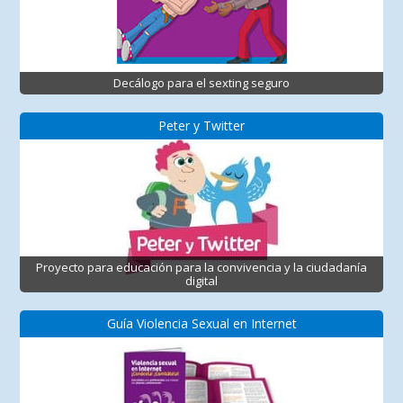
Decálogo para el sexting seguro
Peter y Twitter
Proyecto para educación para la convivencia y la ciudadanía
digital
Guía Violencia Sexual en Internet