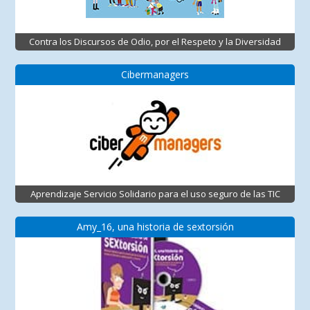
Contra los Discursos de Odio, por el Respeto y la Diversidad
Cibermanagers
Aprendizaje Servicio Solidario para el uso seguro de las TIC
Amy_16, una historia de sextorsión