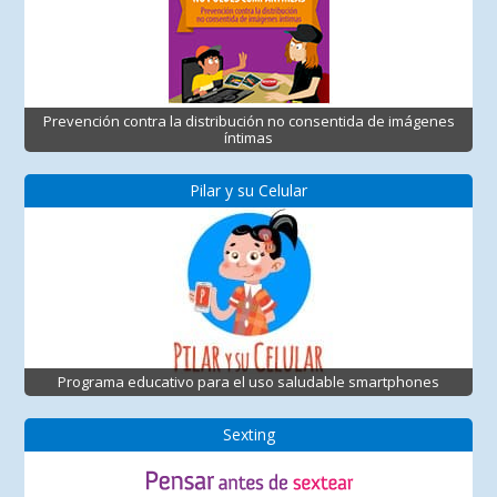
Prevención contra la distribución no consentida de imágenes
íntimas
Pilar y su Celular
Programa educativo para el uso saludable smartphones
Sexting