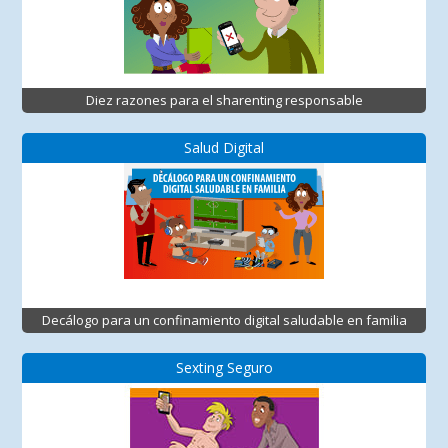
Diez razones para el sharenting responsable
Salud Digital
Decálogo para un confinamiento digital saludable en familia
Sexting Seguro