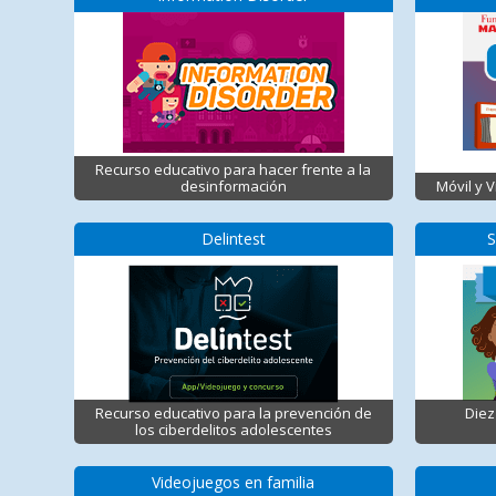
Recurso educativo para hacer frente a la
desinformación
Móvil y 
Delintest
S
Recurso educativo para la prevención de
Diez
los ciberdelitos adolescentes
Videojuegos en familia