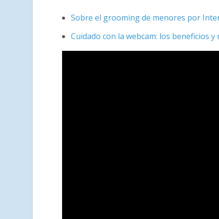
Sobre el grooming de menores por Inte
Cuidado con la webcam: los beneficios y