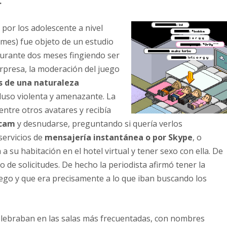
.
 por los adolescente a nivel
a mes) fue objeto de un estudio
 durante dos meses fingiendo ser
rpresa, la moderación del juego
s de una naturaleza
luso violenta y amenazante. La
entre otros avatares y recibía
cam
y desnudarse, preguntando si quería verlos
servicios de
mensajería instantánea o por Skype
, o
a su habitación en el hotel virtual y tener sexo con ella. De
o de solicitudes. De hecho la periodista afirmó tener la
uego y que era precisamente a lo que iban buscando los
lebraban en las salas más frecuentadas, con nombres