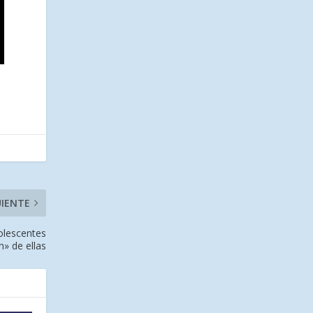
UIENTE
olescentes
» de ellas