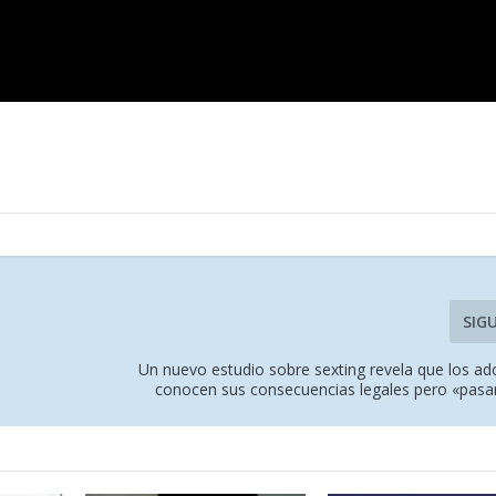
SIG
Un nuevo estudio sobre sexting revela que los ad
conocen sus consecuencias legales pero «pasan