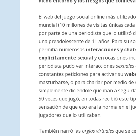
dicho entorno y los riesgos que conlleva
El web del juego social online más utilizado
mundial (10 millones de visitas únicas cad
por parte de una periodista que lo utilizó
una preadolescente de 11 años. Para su so
permitía numerosas
interacciones y chat
explícitamente sexual
y en ocasiones inc
periodista pudo ver interacciones
sexuales
constantes peticiones para activar su
web
masturbarse, o para charlar por medio de 
simplemente diciéndole que iban a seguirla 
50 veces que jugó, en todas recibió este tip
sensación de que eso era la norma en el j
jugadores que lo utilizaban.
También narró las
orgías virtuales
que se ce