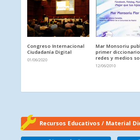
Congreso Internacional
Mar Monsoriu publ
Ciudadanía Digital
primer diccionari
redes y medios so
01/06/2020
12/06/2010
Recursos Educativos / Material Di