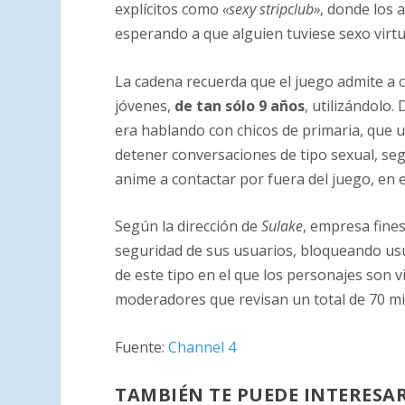
explícitos como
«sexy stripclub»
, donde los 
esperando a que alguien tuviese sexo virtua
La cadena recuerda que el juego admite a c
jóvenes,
de tan sólo 9 años
, utilizándolo
era hablando con chicos de primaria, que u
detener conversaciones de tipo sexual, seg
anime a contactar por fuera del juego, e
Según la dirección de
Sulake
, empresa fine
seguridad de sus usuarios, bloqueando usu
de este tipo en el que los personajes son v
moderadores que revisan un total de 70 mil
Fuente:
Channel 4
TAMBIÉN TE PUEDE INTERESA