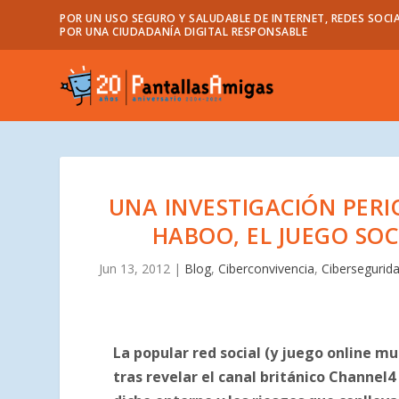
POR UN USO SEGURO Y SALUDABLE DE INTERNET, REDES SOCIA
POR UNA CIUDADANÍA DIGITAL RESPONSABLE
UNA INVESTIGACIÓN PERI
HABOO, EL JUEGO SO
Jun 13, 2012
|
Blog
,
Ciberconvivencia
,
Cibersegurid
La popular red social (y juego online m
tras revelar el canal británico Channel4