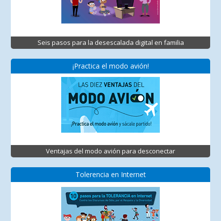
Seis pasos para la desescalada digital en familia
¡Practica el modo avión!
Ventajas del modo avión para desconectar
Tolerencia en Internet