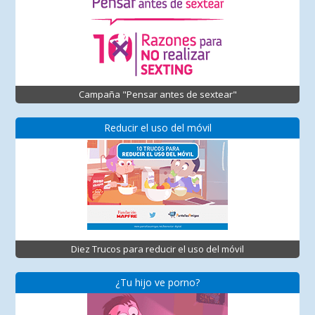
Campaña "Pensar antes de sextear"
Reducir el uso del móvil
Diez Trucos para reducir el uso del móvil
¿Tu hijo ve porno?