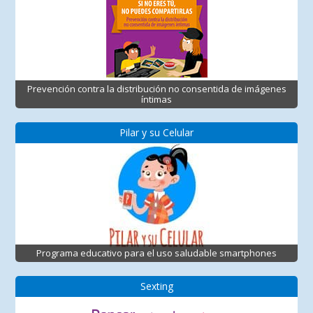
Prevención contra la distribución no consentida de imágenes
íntimas
Pilar y su Celular
Programa educativo para el uso saludable smartphones
Sexting