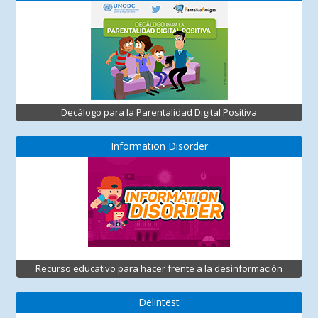
Decálogo para la Parentalidad Digital Positiva
Information Disorder
Recurso educativo para hacer frente a la desinformación
Delintest