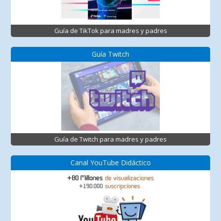
Guía de TikTok para madres y padres
Guía Twitch
Guía de Twitch para madres y padres
Canal YouTube Didáctico