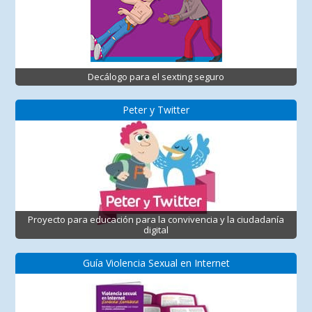
Decálogo para el sexting seguro
Peter y Twitter
Proyecto para educación para la convivencia y la ciudadanía
digital
Guía Violencia Sexual en Internet