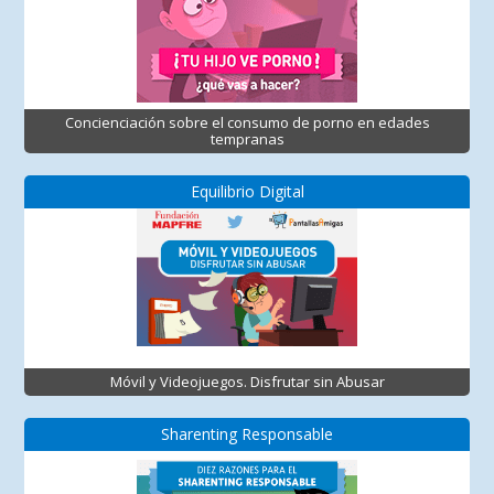
Concienciación sobre el consumo de porno en edades
tempranas
Equilibrio Digital
Móvil y Videojuegos. Disfrutar sin Abusar
Sharenting Responsable