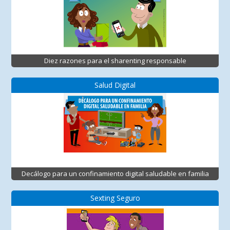
Diez razones para el sharenting responsable
Salud Digital
Decálogo para un confinamiento digital saludable en familia
Sexting Seguro