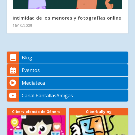
Intimidad de los menores y fotografías online
16/10/2009
Blog
Eventos
Mediateca
Canal PantallasAmigas
Ciberviolencia de Género
Ciberbullying