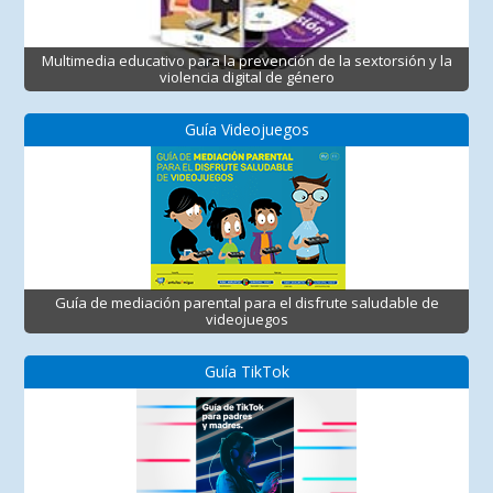
Multimedia educativo para la prevención de la sextorsión y la
violencia digital de género
Guía Videojuegos
Guía de mediación parental para el disfrute saludable de
videojuegos
Guía TikTok