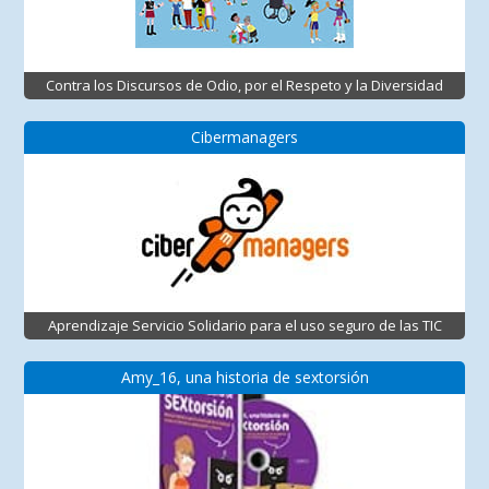
Contra los Discursos de Odio, por el Respeto y la Diversidad
Cibermanagers
Aprendizaje Servicio Solidario para el uso seguro de las TIC
Amy_16, una historia de sextorsión