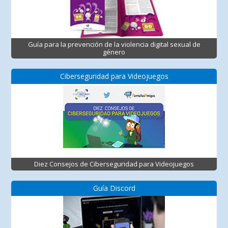
Guía para la prevención de la violencia digital sexual de
género
Ciberseguridad para Videojuegos
Diez Consejos de Ciberseguridad para Videojuegos
Guía Discord