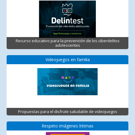
Recurso educativo para la prevención de los ciberdelitos
adolescentes
Videojuegos en familia
Propuestas para el disfrute saludable de videojuegos
Respeto imágenes íntimas