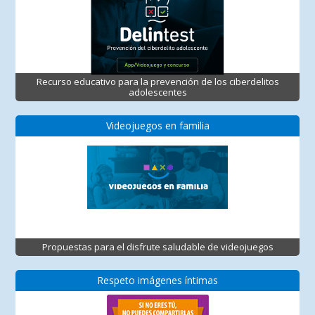
Recurso educativo para la prevención de los ciberdelitos
adolescentes
Videojuegos en familia
Propuestas para el disfrute saludable de videojuegos
Respeto imágenes íntimas