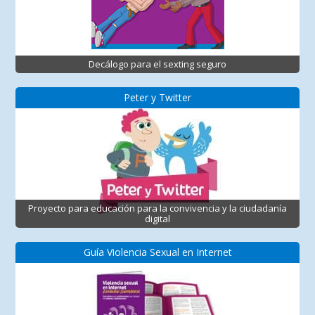
Decálogo para el sexting seguro
Peter y Twitter
Proyecto para educación para la convivencia y la ciudadanía
digital
Guía Violencia Sexual en Internet