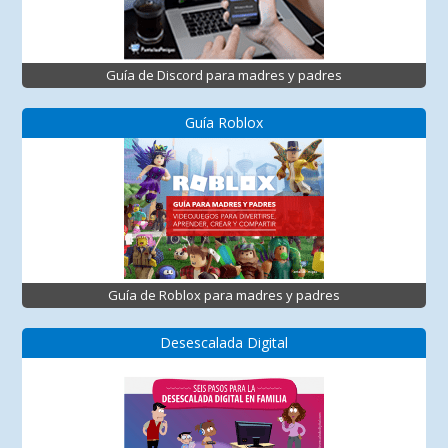
Guía de Discord para madres y padres
Guía Roblox
Guía de Roblox para madres y padres
Desescalada Digital