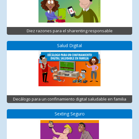
Diez razones para el sharenting responsable
Salud Digital
Decálogo para un confinamiento digital saludable en familia
Sexting Seguro