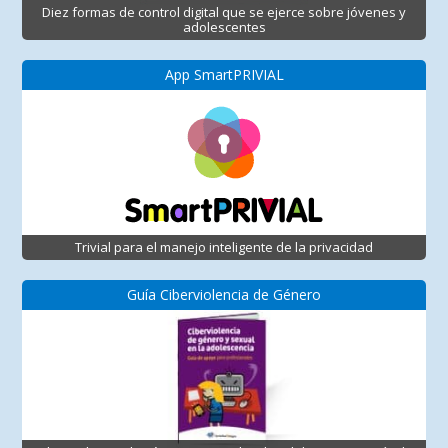
Diez formas de control digital que se ejerce sobre jóvenes y
adolescentes
App SmartPRIVIAL
Trivial para el manejo inteligente de la privacidad
Guía Ciberviolencia de Género