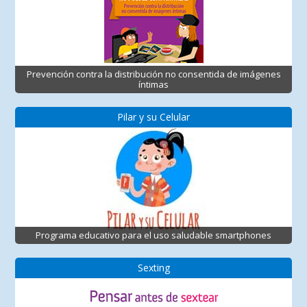
Prevención contra la distribución no consentida de imágenes
íntimas
Pilar y su Celular
Programa educativo para el uso saludable smartphones
Sexting