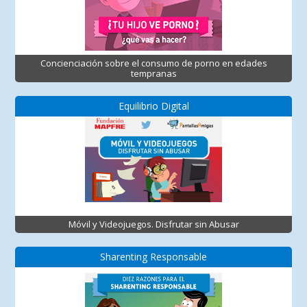
Concienciación sobre el consumo de porno en edades
tempranas
Equilibrio Digital
Móvil y Videojuegos. Disfrutar sin Abusar
Sharenting Responsable