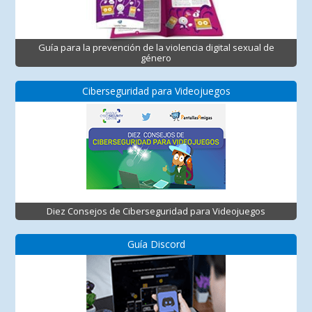
Guía para la prevención de la violencia digital sexual de
género
Ciberseguridad para Videojuegos
Diez Consejos de Ciberseguridad para Videojuegos
Guía Discord