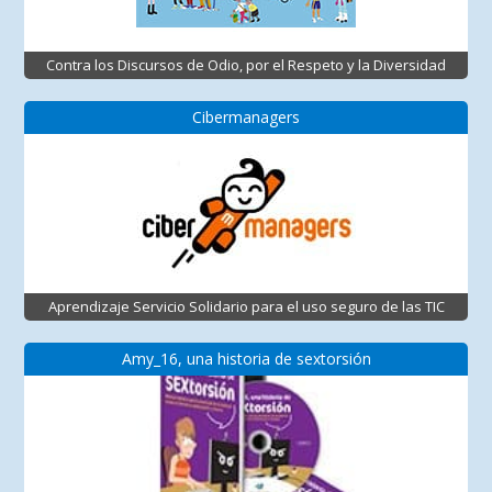
Contra los Discursos de Odio, por el Respeto y la Diversidad
Cibermanagers
Aprendizaje Servicio Solidario para el uso seguro de las TIC
Amy_16, una historia de sextorsión