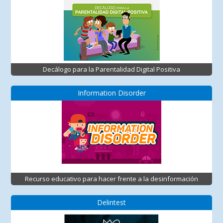
Decálogo para la Parentalidad Digital Positiva
Information Disorder
Recurso educativo para hacer frente a la desinformación
Delintest