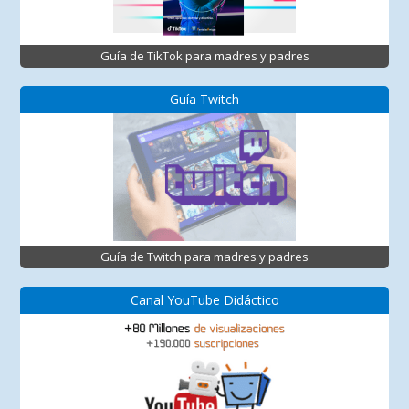
Guía de TikTok para madres y padres
Guía Twitch
Guía de Twitch para madres y padres
Canal YouTube Didáctico