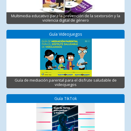
Multimedia educativo para la prevención de la sextorsión y la
violencia digital de género
Guía Videojuegos
Guía de mediación parental para el disfrute saludable de
videojuegos
Guía TikTok