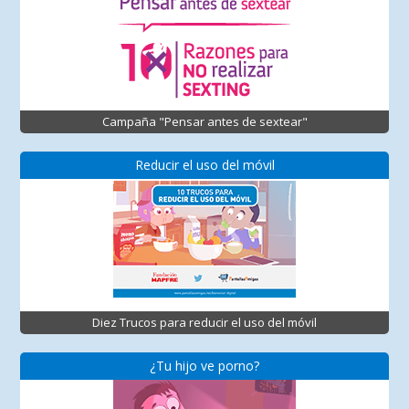
Campaña "Pensar antes de sextear"
Reducir el uso del móvil
Diez Trucos para reducir el uso del móvil
¿Tu hijo ve porno?