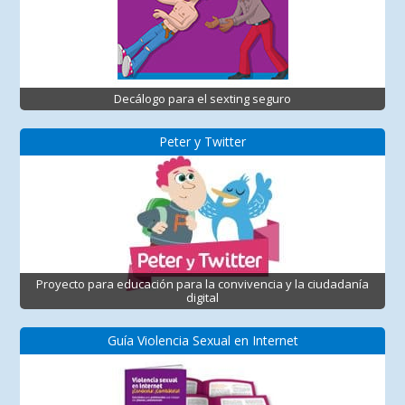
Decálogo para el sexting seguro
Peter y Twitter
Proyecto para educación para la convivencia y la ciudadanía
digital
Guía Violencia Sexual en Internet