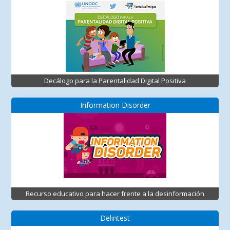
Decálogo para la Parentalidad Digital Positiva
Information Disorder
Recurso educativo para hacer frente a la desinformación
Delintest