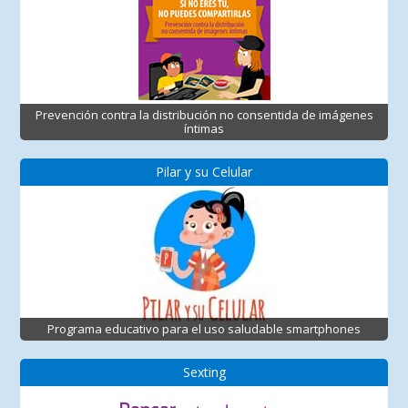
Prevención contra la distribución no consentida de imágenes
íntimas
Pilar y su Celular
Programa educativo para el uso saludable smartphones
Sexting