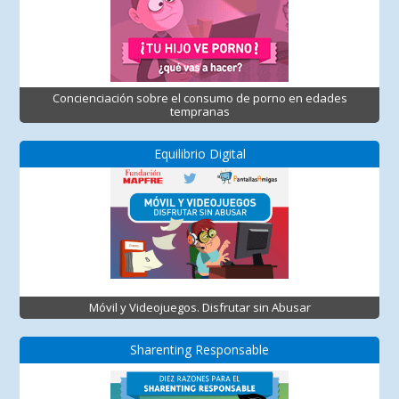
Concienciación sobre el consumo de porno en edades
tempranas
Equilibrio Digital
Móvil y Videojuegos. Disfrutar sin Abusar
Sharenting Responsable