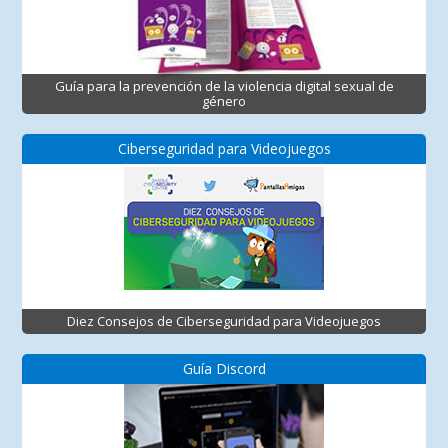
Guía para la prevención de la violencia digital sexual de
género
Ciberseguridad para Videojuegos
Diez Consejos de Ciberseguridad para Videojuegos
Guía Discord