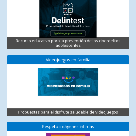
Recurso educativo para la prevención de los ciberdelitos
adolescentes
Videojuegos en familia
Propuestas para el disfrute saludable de videojuegos
Respeto imágenes íntimas