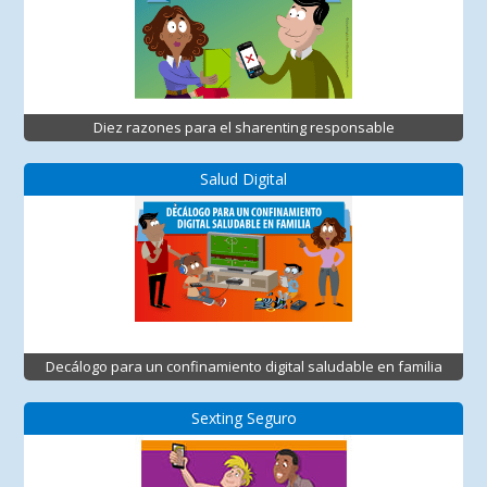
Diez razones para el sharenting responsable
Salud Digital
Decálogo para un confinamiento digital saludable en familia
Sexting Seguro