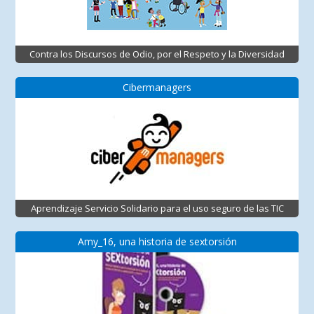
Contra los Discursos de Odio, por el Respeto y la Diversidad
Cibermanagers
Aprendizaje Servicio Solidario para el uso seguro de las TIC
Amy_16, una historia de sextorsión