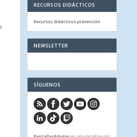
RECURSOS DIDÁCTICOS
Recursos didácticos prevención
se
NEWSLETTER
,
SÍGUENOS
e
PantallasAmigas
es una iniciativa por