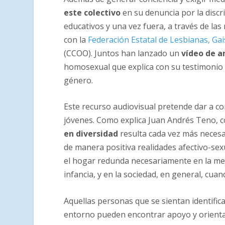
este colectivo
en su denuncia por la discr
educativos y una vez fuera, a través de las
con la
Federación Estatal de Lesbianas, Gai
(CCOO). Juntos han lanzado un
vídeo de a
homosexual que explica con su testimonio la
género.
Este recurso audiovisual pretende dar a co
jóvenes. Como explica Juan Andrés Teno, c
en diversidad
resulta cada vez más necesa
de manera positiva realidades afectivo-sexu
el hogar redunda necesariamente en la mej
infancia, y en la sociedad, en general, cuand
Aquellas personas que se sientan identifica
entorno pueden encontrar apoyo y orient