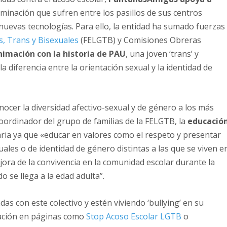
iminación que sufren entre los pasillos de sus centros
 nuevas tecnologías. Para ello, la entidad ha sumado fuerzas
s, Trans y Bisexuales
(FELGTB) y Comisiones Obreras
nimación con la historia de PAU
, una joven ‘trans’ y
 diferencia entre la orientación sexual y la identidad de
nocer la diversidad afectivo-sexual y de género a los más
oordinador del grupo de familias de la FELGTB, la
educació
ria ya que «educar en valores como el respeto y presentar
ales o de identidad de género distintas a las que se viven e
ora de la convivencia en la comunidad escolar durante la
o se llega a la edad adulta”.
das con este colectivo y estén viviendo ‘bullying’ en su
ación en páginas como
Stop Acoso Escolar LGTB
o