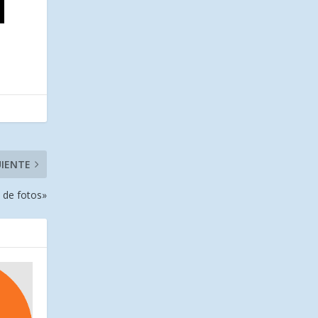
UIENTE
 de fotos»