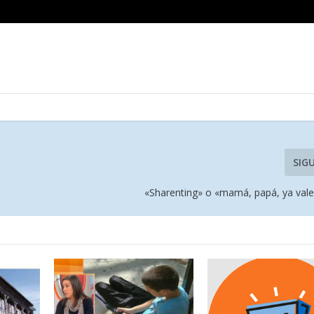
SIG
«Sharenting» o «mamá, papá, ya vale