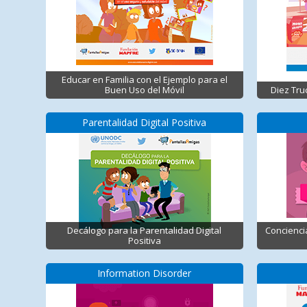
Educar en Familia con el Ejemplo para el
Buen Uso del Móvil
Diez Tru
Parentalidad Digital Positiva
Decálogo para la Parentalidad Digital
Concienci
Positiva
Information Disorder