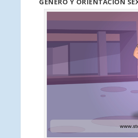
GÉNERO Y ORIENTACIÓN SE