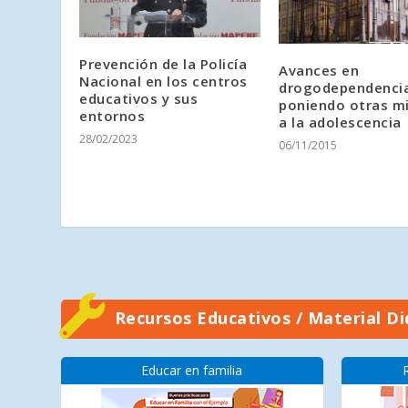
Prevención de la Policía
Avances en
Nacional en los centros
drogodependencia
educativos y sus
poniendo otras m
entornos
a la adolescencia
28/02/2023
06/11/2015
Recursos Educativos / Material Di
Educar en familia