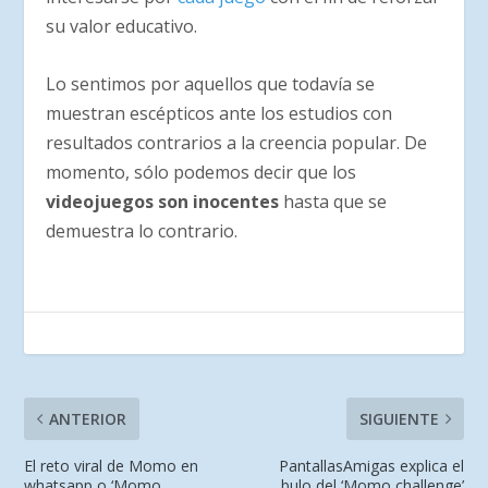
su valor educativo.
Lo sentimos por aquellos que todavía se
muestran escépticos ante los estudios con
resultados contrarios a la creencia popular. De
momento, sólo podemos decir que los
videojuegos son inocentes
hasta que se
demuestra lo contrario.
ANTERIOR
SIGUIENTE
El reto viral de Momo en
PantallasAmigas explica el
whatsapp o ‘Momo
bulo del ‘Momo challenge’