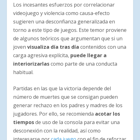
Los incesantes esfuerzos por correlacionar
videojuego y violencia como causa-efecto
sugieren una desconfianza generalizada en
torno a este tipo de juegos. Este temor proviene
de algunos teóricos que argumentan que si un
joven
visualiza día tras día
contenidos con una
carga agresiva explícita,
puede llegar a
interiorizarlas
como parte de una conducta
habitual.
Partidas en las que la victoria depende del
número de muertes que se consigan pueden
generar rechazo en los padres y madres de los
jugadores. Por ello, se recomienda
acotar los
tiempos
de uso de la consola para evitar una
desconexión con la realidad, así como
interesarse por
cada juego
con el fin de reforzar