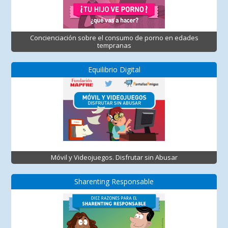
Concienciación sobre el consumo de porno en edades
tempranas
Equilibrio Digital
Móvil y Videojuegos. Disfrutar sin Abusar
Sharenting Responsable