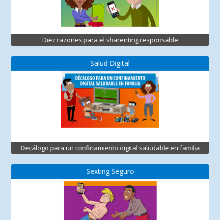
Diez razones para el sharenting responsable
Salud Digital
Decálogo para un confinamiento digital saludable en familia
Sexting Seguro