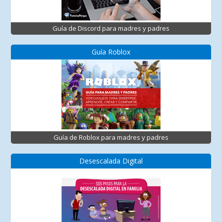
Guía de Discord para madres y padres
Guía Roblox
Guía de Roblox para madres y padres
Desescalada Digital