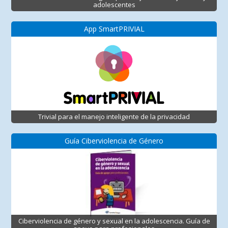
adolescentes
App SmartPRIVIAL
Trivial para el manejo inteligente de la privacidad
Guía Ciberviolencia de Género
Ciberviolencia de género y sexual en la adolescencia. Guía de