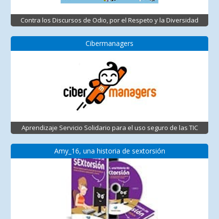
Contra los Discursos de Odio, por el Respeto y la Diversidad
Cibermanagers
Aprendizaje Servicio Solidario para el uso seguro de las TIC
Amy_16, una historia de sextorsión