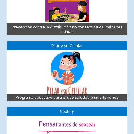
Prevención contra la distribución no consentida de imágenes
íntimas
Pilar y su Celular
Programa educativo para el uso saludable smartphones
Sexting