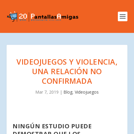
VIDEOJUEGOS Y VIOLENCIA,
UNA RELACIÓN NO
CONFIRMADA
Mar 7, 2019
|
Blog
,
Videojuegos
NINGÚN ESTUDIO PUEDE
DEMOSTRAR QUE LOS