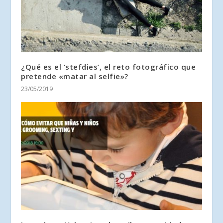
¿Qué es el ‘stefdies’, el reto fotográfico que
pretende «matar al selfie»?
23/05/2019