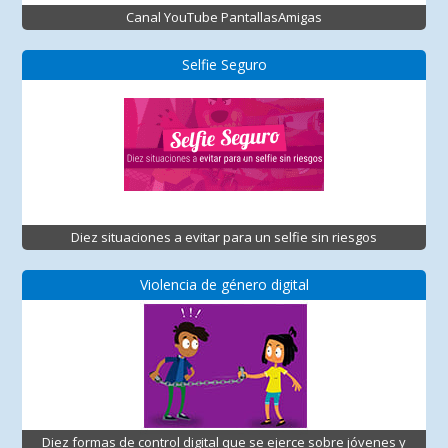
Canal YouTube PantallasAmigas
Selfie Seguro
Diez situaciones a evitar para un selfie sin riesgos
Violencia de género digital
Diez formas de control digital que se ejerce sobre jóvenes y