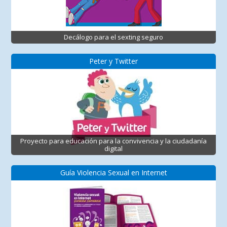
Decálogo para el sexting seguro
Peter y Twitter
Proyecto para educación para la convivencia y la ciudadanía
digital
Guía Violencia Sexual en Internet