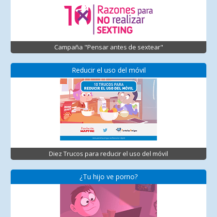
Campaña "Pensar antes de sextear"
Reducir el uso del móvil
Diez Trucos para reducir el uso del móvil
¿Tu hijo ve porno?