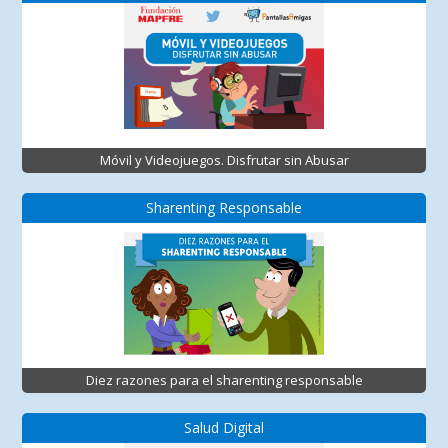
Móvil y Videojuegos. Disfrutar sin Abusar
Sharenting Responsable
Diez razones para el sharenting responsable
Salud Digital