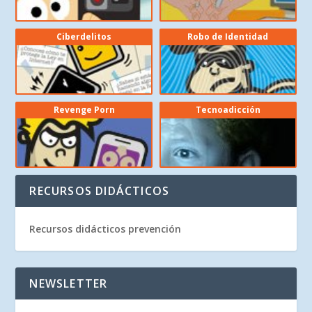
Ciberdelitos
Robo de Identidad
Revenge Porn
Tecnoadicción
RECURSOS DIDÁCTICOS
Recursos didácticos prevención
NEWSLETTER