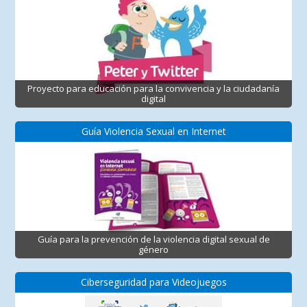
Proyecto para educación para la convivencia y la ciudadanía
digital
Guía Violencia Sexual en Internet
Guía para la prevención de la violencia digital sexual de
género
Ciberseguridad para Videojuegos