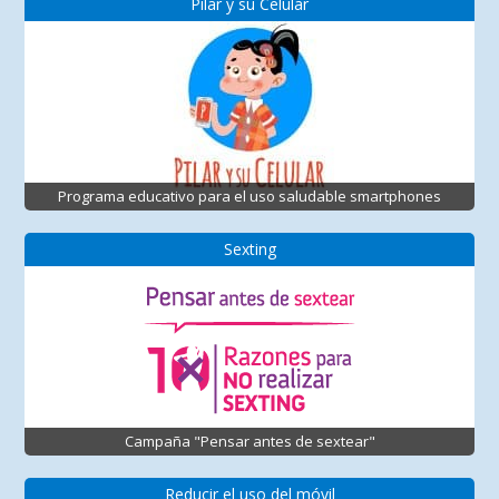
Pilar y su Celular
Programa educativo para el uso saludable smartphones
Sexting
Campaña "Pensar antes de sextear"
Reducir el uso del móvil