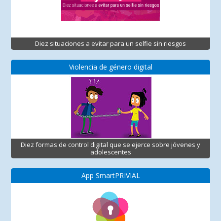
Diez situaciones a evitar para un selfie sin riesgos
Violencia de género digital
Diez formas de control digital que se ejerce sobre jóvenes y
adolescentes
App SmartPRIVIAL