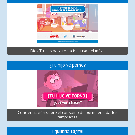
Diez Trucos para reducir el uso del móvil
¿Tu hijo ve porno?
Concienciación sobre el consumo de porno en edades
tempranas
Equilibrio Digital