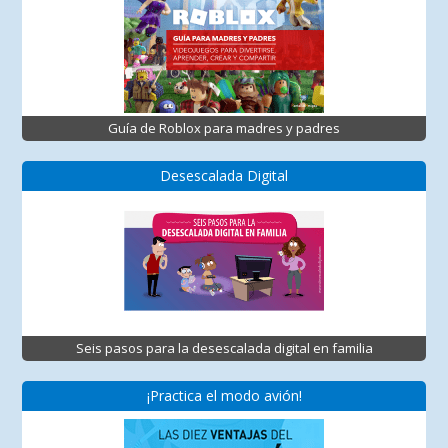
Guía de Roblox para madres y padres
Desescalada Digital
Seis pasos para la desescalada digital en familia
¡Practica el modo avión!