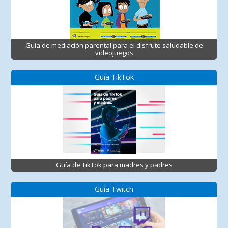
Guía de mediación parental para el disfrute saludable de
videojuegos
Guía TikTok
Guía de TikTok para madres y padres
Guía Twitch