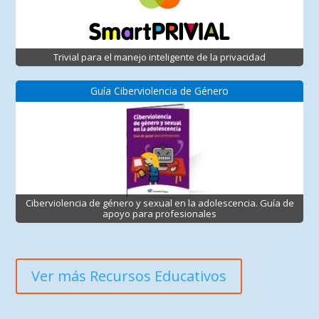
Trivial para el manejo inteligente de la privacidad
Guía Ciberviolencia de Género
Ciberviolencia de género y sexual en la adolescencia. Guía de
apoyo para profesionales
Ver más Recursos Educativos