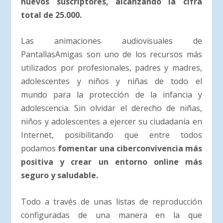
nuevos suscriptores, alcanzando la cifra
total de 25.000.
Las animaciones audiovisuales de
PantallasAmigas son uno de los recursos más
utilizados por profesionales, padres y madres,
adolescentes y niños y niñas de todo el
mundo para la protección de la infancia y
adolescencia. Sin olvidar el derecho de niñas,
niños y adolescentes a ejercer su ciudadanía en
Internet, posibilitando que entre todos
podamos
fomentar una ciberconvivencia más
positiva y crear un entorno online más
seguro y saludable.
Todo a través de unas listas de reproducción
configuradas de una manera en la que