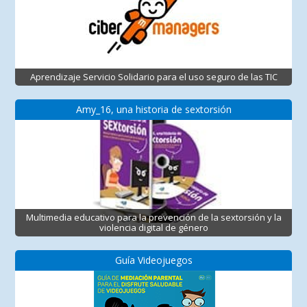
Aprendizaje Servicio Solidario para el uso seguro de las TIC
Amy_16, una historia de sextorsión
Multimedia educativo para la prevención de la sextorsión y la
violencia digital de género
Guía Videojuegos