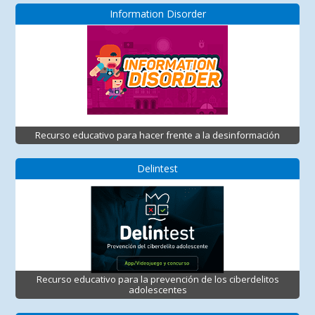
Information Disorder
Recurso educativo para hacer frente a la desinformación
Delintest
Recurso educativo para la prevención de los ciberdelitos
adolescentes