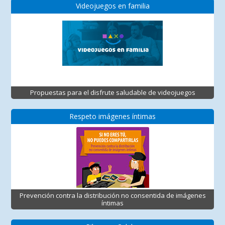
Videojuegos en familia
Propuestas para el disfrute saludable de videojuegos
Respeto imágenes íntimas
Prevención contra la distribución no consentida de imágenes
íntimas