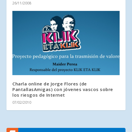
26/11/2008
Charla online de Jorge Flores (de
PantallasAmigas) con jóvenes vascos sobre
los riesgos de Internet
07/02/2010