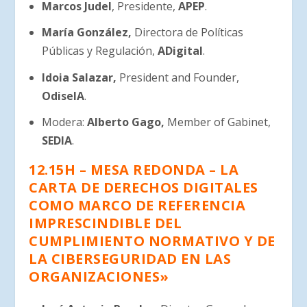
Marcos Judel
, Presidente,
APEP
.
María González,
Directora de Políticas
Públicas y Regulación,
ADigital
.
Idoia Salazar,
President and Founder,
OdiseIA
.
Modera:
Alberto Gago,
Member of Gabinet,
SEDIA
.
12.15H – MESA REDONDA – LA
CARTA DE DERECHOS DIGITALES
COMO MARCO DE REFERENCIA
IMPRESCINDIBLE DEL
CUMPLIMIENTO NORMATIVO Y DE
LA CIBERSEGURIDAD EN LAS
ORGANIZACIONES»