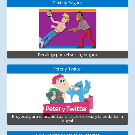
Sexting Seguro
Decálogo para el sexting seguro
Peter y Twitter
Proyecto para educación para la convivencia y la ciudadanía
digital