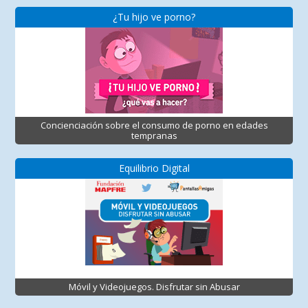
¿Tu hijo ve porno?
Concienciación sobre el consumo de porno en edades
tempranas
Equilibrio Digital
Móvil y Videojuegos. Disfrutar sin Abusar