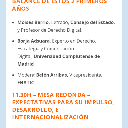
BALANCE DE ESTOS 2 PRIMEROS
AÑOS
Moisés Barrio,
Letrado,
Consejo del Estado
,
y Profesor de Derecho Digital.
Borja Adsuara
, Experto en Derecho,
Estrategia y Comunicación
Digital,
Universidad Complutense de
Madrid
.
Modera:
Belén Arribas,
Vicepresidenta,
ENATIC
.
11.30H – MESA REDONDA –
EXPECTATIVAS PARA SU IMPULSO,
DESARROLLO, E
INTERNACIONALIZACIÓN