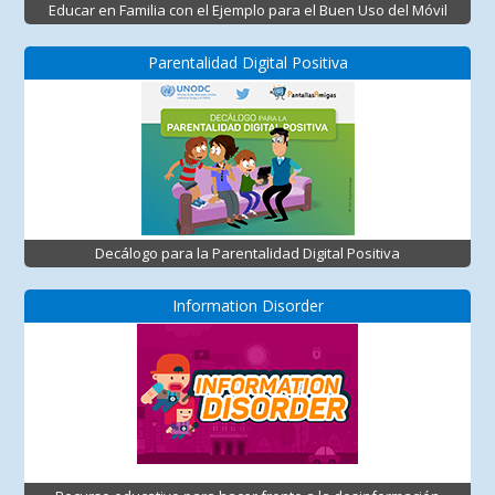
Educar en Familia con el Ejemplo para el Buen Uso del Móvil
Parentalidad Digital Positiva
Decálogo para la Parentalidad Digital Positiva
Information Disorder