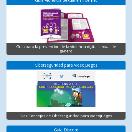
Guía Violencia Sexual en Internet
Guía para la prevención de la violencia digital sexual de
género
Ciberseguridad para Videojuegos
Diez Consejos de Ciberseguridad para Videojuegos
Guía Discord