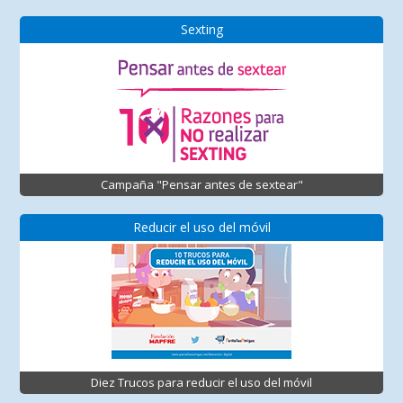
Sexting
Campaña "Pensar antes de sextear"
Reducir el uso del móvil
Diez Trucos para reducir el uso del móvil