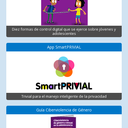
Diez formas de control digital que se ejerce sobre jóvenes y
adolescentes
App SmartPRIVIAL
Trivial para el manejo inteligente de la privacidad
Guía Ciberviolencia de Género