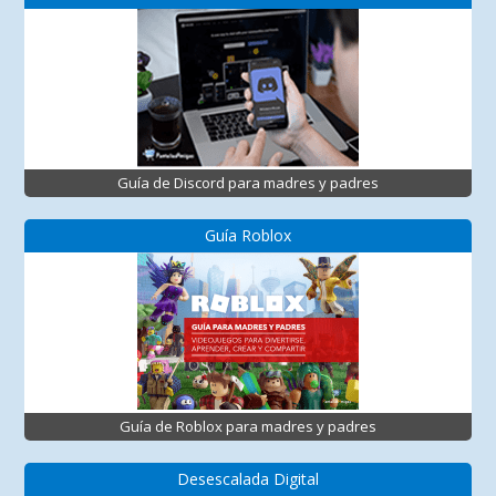
Guía de Discord para madres y padres
Guía Roblox
Guía de Roblox para madres y padres
Desescalada Digital