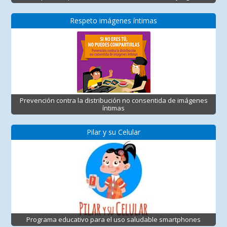
Respeto imágenes íntimas
Prevención contra la distribución no consentida de imágenes
íntimas
Pilar y su Celular
Programa educativo para el uso saludable smartphones