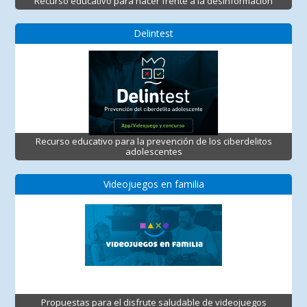
Recurso educativo para hacer frente a la desinformación
Delintest
Recurso educativo para la prevención de los ciberdelitos
adolescentes
Videojuegos en familia
Propuestas para el disfrute saludable de videojuegos