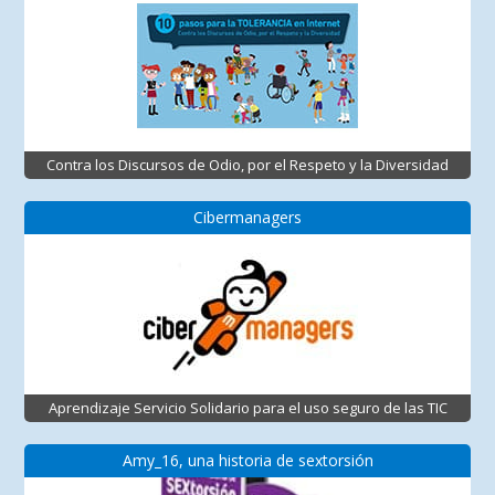
Contra los Discursos de Odio, por el Respeto y la Diversidad
Cibermanagers
Aprendizaje Servicio Solidario para el uso seguro de las TIC
Amy_16, una historia de sextorsión