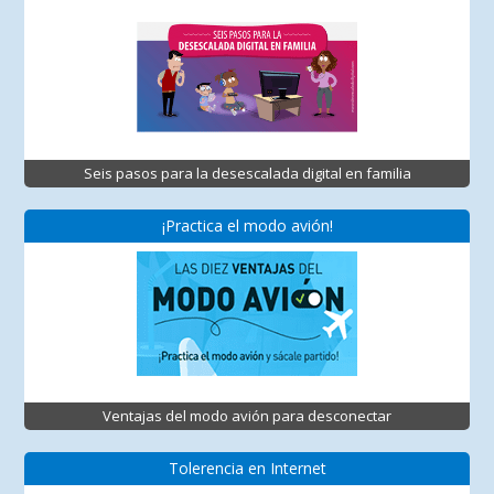
Seis pasos para la desescalada digital en familia
¡Practica el modo avión!
Ventajas del modo avión para desconectar
Tolerencia en Internet