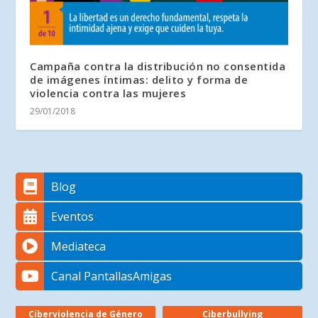
Campaña contra la distribución no consentida
de imágenes íntimas: delito y forma de
violencia contra las mujeres
29/01/2018
Blog
Eventos
Mediateca
Canal PantallasAmigas
Ciberviolencia de Género
Ciberbullying