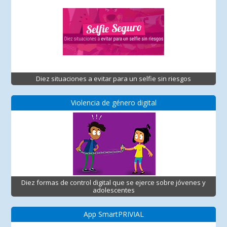
Diez situaciones a evitar para un selfie sin riesgos
Violencia de género digital
Diez formas de control digital que se ejerce sobre jóvenes y
adolescentes
App SmartPRIVIAL