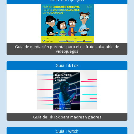
Guía de mediación parental para el disfrute saludable de
videojuegos
Guía TikTok
Guía de TikTok para madres y padres
Guía Twitch