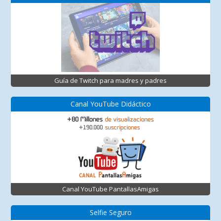
Guía de Twitch para madres y padres
Canal YouTube Didáctico
Canal YouTube PantallasAmigas
Selfie Seguro