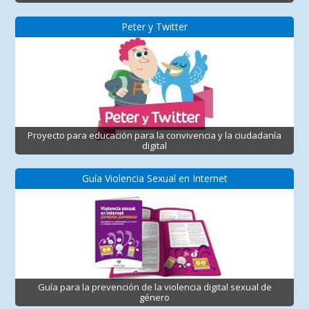
Peter y Twitter
Proyecto para educación para la convivencia y la ciudadanía
digital
Guía Violencia Sexual en Internet
Guía para la prevención de la violencia digital sexual de
género