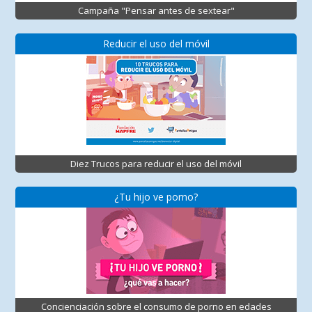
Campaña "Pensar antes de sextear"
Reducir el uso del móvil
Diez Trucos para reducir el uso del móvil
¿Tu hijo ve porno?
Concienciación sobre el consumo de porno en edades