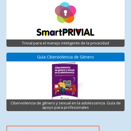
Trivial para el manejo inteligente de la privacidad
Guía Ciberviolencia de Género
Ciberviolencia de género y sexual en la adolescencia. Guía de
apoyo para profesionales