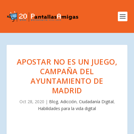
APOSTAR NO ES UN JUEGO,
CAMPAÑA DEL
AYUNTAMIENTO DE
MADRID
Oct 28, 2020
|
Blog
,
Adicción
,
Ciudadanía Digital
,
Habilidades para la vida digital