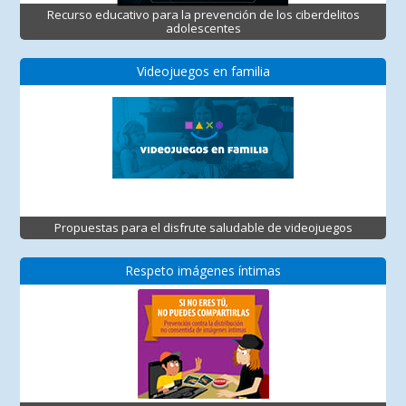
Recurso educativo para la prevención de los ciberdelitos
adolescentes
Videojuegos en familia
Propuestas para el disfrute saludable de videojuegos
Respeto imágenes íntimas