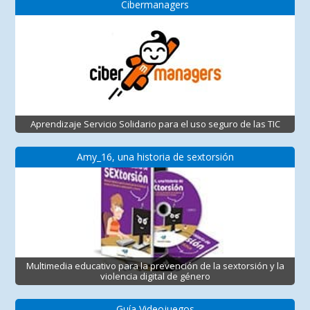
Cibermanagers
Aprendizaje Servicio Solidario para el uso seguro de las TIC
Amy_16, una historia de sextorsión
Multimedia educativo para la prevención de la sextorsión y la
violencia digital de género
Guía Videojuegos