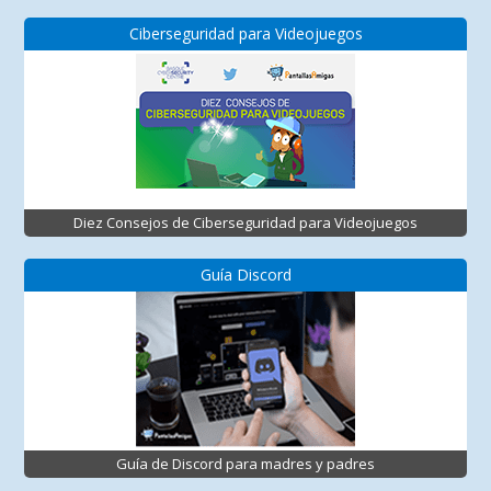
Ciberseguridad para Videojuegos
Diez Consejos de Ciberseguridad para Videojuegos
Guía Discord
Guía de Discord para madres y padres