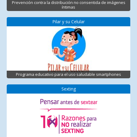
Prevención contra la distribución no consentida de imágenes
íntimas
Pilar y su Celular
Programa educativo para el uso saludable smartphones
Sexting