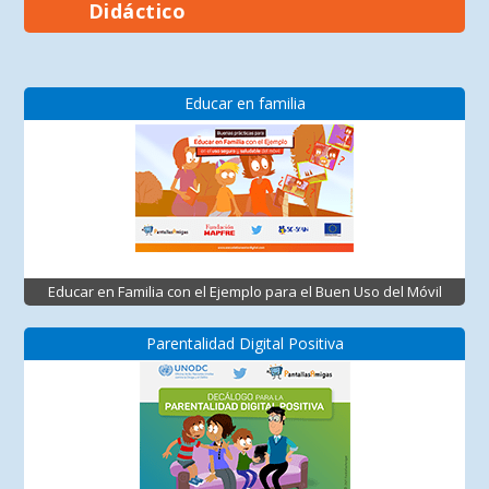
Didáctico
Educar en familia
Educar en Familia con el Ejemplo para el Buen Uso del Móvil
Parentalidad Digital Positiva