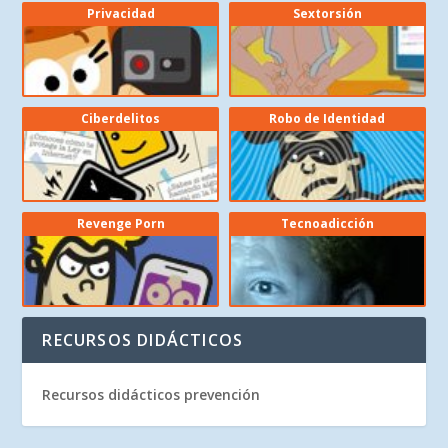
Privacidad
Sextorsión
Ciberdelitos
Robo de Identidad
Revenge Porn
Tecnoadicción
RECURSOS DIDÁCTICOS
Recursos didácticos prevención