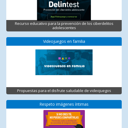
Recurso educativo para la prevención de los ciberdelitos
adolescentes
Videojuegos en familia
Propuestas para el disfrute saludable de videojuegos
Respeto imágenes íntimas