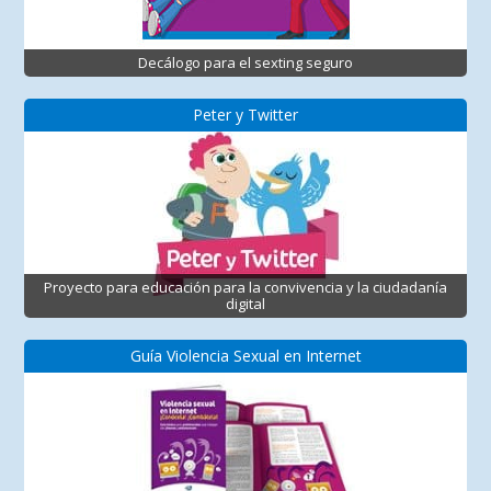
Decálogo para el sexting seguro
Peter y Twitter
Proyecto para educación para la convivencia y la ciudadanía
digital
Guía Violencia Sexual en Internet