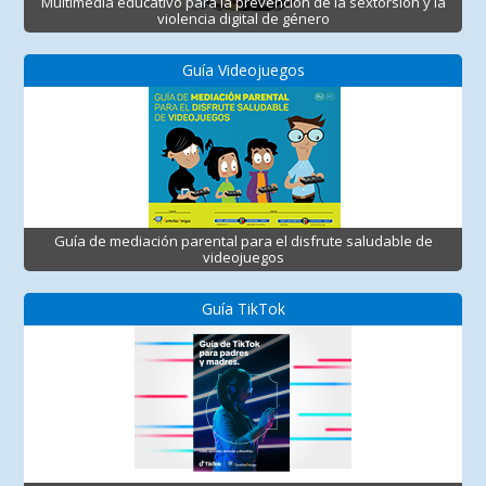
Multimedia educativo para la prevención de la sextorsión y la
violencia digital de género
Guía Videojuegos
Guía de mediación parental para el disfrute saludable de
videojuegos
Guía TikTok