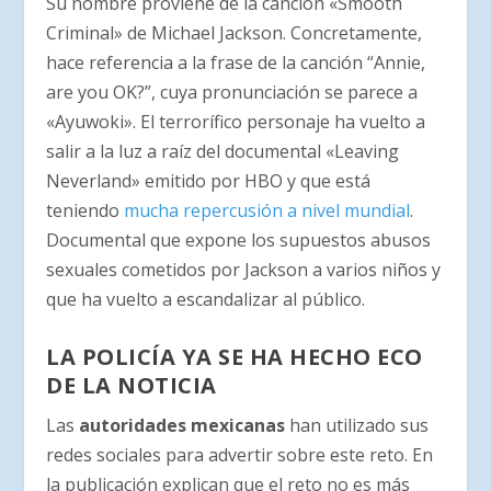
Su nombre proviene de la canción «Smooth
Criminal» de Michael Jackson. Concretamente,
hace referencia a la frase de la canción “Annie,
are you OK?”, cuya pronunciación se parece a
«Ayuwoki». El terrorífico personaje ha vuelto a
salir a la luz a raíz del documental «Leaving
Neverland» emitido por HBO y que está
teniendo
mucha repercusión a nivel mundial
.
Documental que expone los supuestos abusos
sexuales cometidos por Jackson a varios niños y
que ha vuelto a escandalizar al público.
LA POLICÍA YA SE HA HECHO ECO
DE LA NOTICIA
Las
autoridades mexicanas
han utilizado sus
redes sociales para advertir sobre este reto. En
la publicación explican que el reto no es más