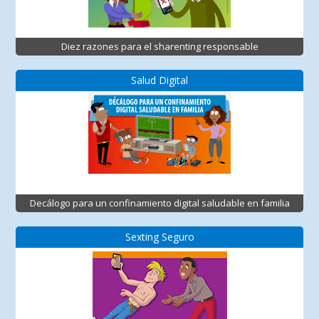
Diez razones para el sharenting responsable
Salud Digital
Decálogo para un confinamiento digital saludable en familia
Sexting Seguro