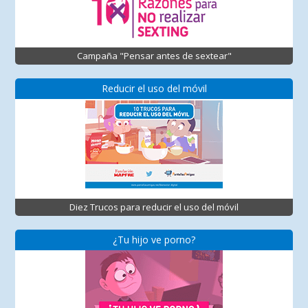
Campaña "Pensar antes de sextear"
Reducir el uso del móvil
Diez Trucos para reducir el uso del móvil
¿Tu hijo ve porno?