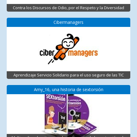
Contra los Discursos de Odio, por el Respeto y la Diversidad
Cibermanagers
Aprendizaje Servicio Solidario para el uso seguro de las TIC
Amy_16, una historia de sextorsión