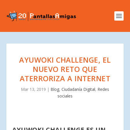
AYUWOKI CHALLENGE, EL
NUEVO RETO QUE
ATERRORIZA A INTERNET
Mar 13, 2019
|
Blog
,
Ciudadanía Digital
,
Redes
sociales
AYUWOKI CHALLENGE ES UN