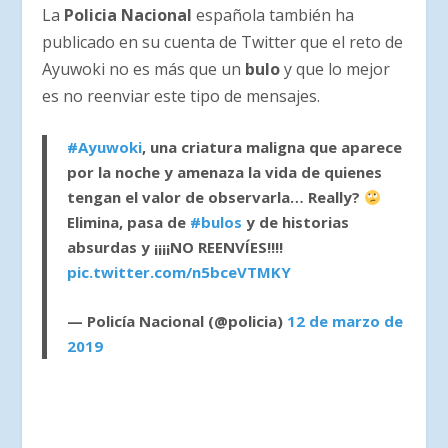
La
Policia Nacional
española también ha
publicado en su cuenta de Twitter que el reto de
Ayuwoki no es más que un
bulo
y que lo mejor
es no reenviar este tipo de mensajes.
#Ayuwoki
, una criatura maligna que aparece
por la noche y amenaza la vida de quienes
tengan el valor de observarla… Really?
Elimina, pasa de
#bulos
y de historias
absurdas y ¡¡¡¡NO REENVÍES!!!!
pic.twitter.com/n5bceVTMKY
— Policía Nacional (@policia)
12 de marzo de
2019