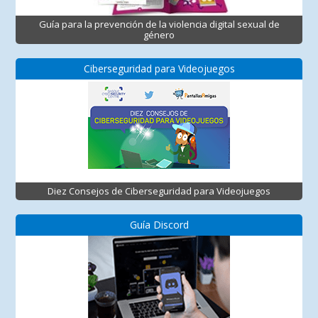
Guía para la prevención de la violencia digital sexual de
género
Ciberseguridad para Videojuegos
Diez Consejos de Ciberseguridad para Videojuegos
Guía Discord