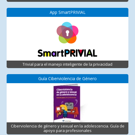
App SmartPRIVIAL
Trivial para el manejo inteligente de la privacidad
Guía Ciberviolencia de Género
Ciberviolencia de género y sexual en la adolescencia. Guía de
apoyo para profesionales