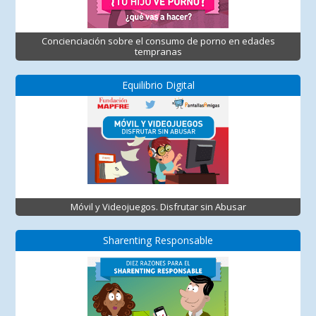
Concienciación sobre el consumo de porno en edades
tempranas
Equilibrio Digital
Móvil y Videojuegos. Disfrutar sin Abusar
Sharenting Responsable