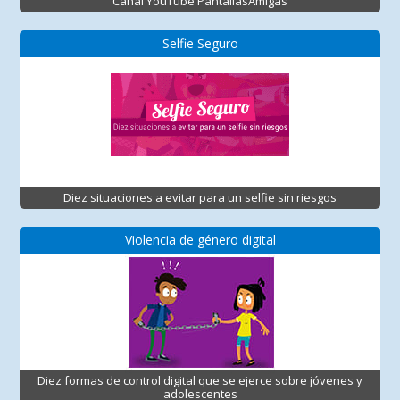
Canal YouTube PantallasAmigas
Selfie Seguro
Diez situaciones a evitar para un selfie sin riesgos
Violencia de género digital
Diez formas de control digital que se ejerce sobre jóvenes y
adolescentes