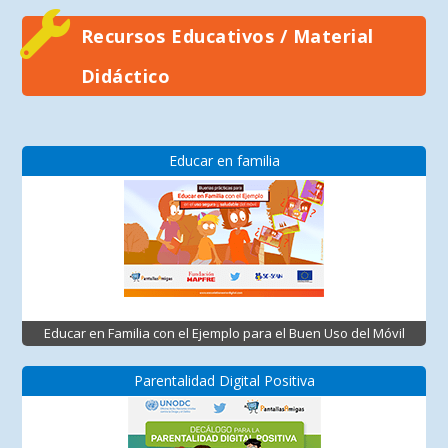
Recursos Educativos / Material
Didáctico
Educar en familia
Educar en Familia con el Ejemplo para el Buen Uso del Móvil
Parentalidad Digital Positiva