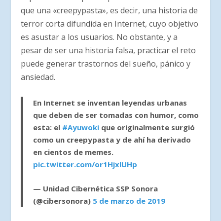
que una «creepypasta», es decir, una historia de
terror corta difundida en Internet, cuyo objetivo
es asustar a los usuarios. No obstante, y a
pesar de ser una historia falsa, practicar el reto
puede generar trastornos del sueño, pánico y
ansiedad.
En Internet se inventan leyendas urbanas
que deben de ser tomadas con humor, como
esta: el
#Ayuwoki
que originalmente surgió
como un creepypasta y de ahí ha derivado
en cientos de memes.
pic.twitter.com/or1HjxlUHp
— Unidad Cibernética SSP Sonora
(@cibersonora)
5 de marzo de 2019