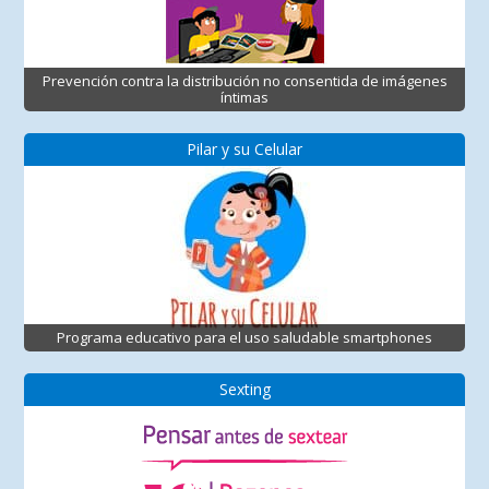
Prevención contra la distribución no consentida de imágenes
íntimas
Pilar y su Celular
Programa educativo para el uso saludable smartphones
Sexting