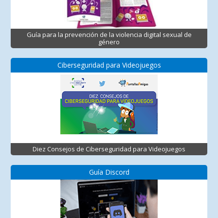
Guía para la prevención de la violencia digital sexual de
género
Ciberseguridad para Videojuegos
Diez Consejos de Ciberseguridad para Videojuegos
Guía Discord