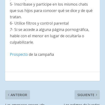
5- Inscríbase y participe en los mismos chats
que sus hijos para conocer qué se dice y de qué
tratan.
6- Utilice filtros y control parental
7- Si se accede a alguna página pornográfica,
hable con el menor en lugar de ocultarla o
culpabilizarle.
Prospecto
de la campaña
ANTERIOR
SIGUIENTE
Las amenazas crecen «de
Los peligros de la redes