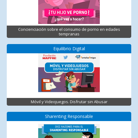
Concienciación sobre el consumo de porno en edades
tempranas
Equilibrio Digital
Móvil y Videojuegos. Disfrutar sin Abusar
Sharenting Responsable