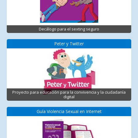
Decálogo para el sexting seguro
Peter y Twitter
Proyecto para educación para la convivencia y la ciudadanía
digital
Guía Violencia Sexual en Internet