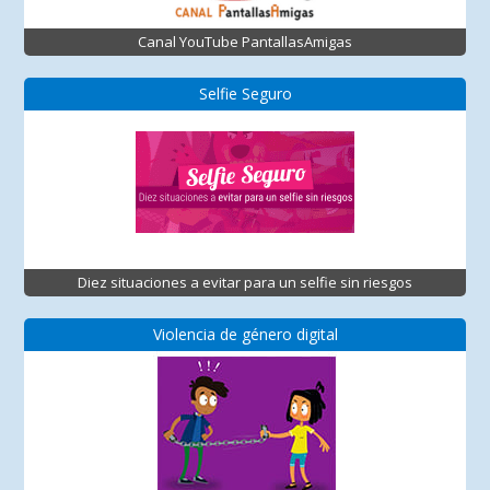
Canal YouTube PantallasAmigas
Selfie Seguro
Diez situaciones a evitar para un selfie sin riesgos
Violencia de género digital