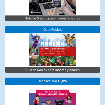
Guía de Discord para madres y padres
Guía Roblox
Guía de Roblox para madres y padres
Desescalada Digital