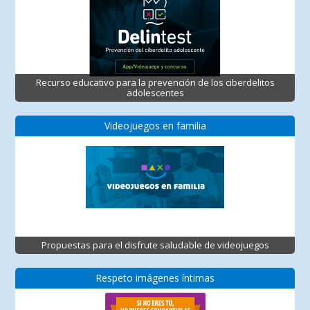
Recurso educativo para la prevención de los ciberdelitos
adolescentes
Videojuegos en familia
Propuestas para el disfrute saludable de videojuegos
Respeto imágenes íntimas