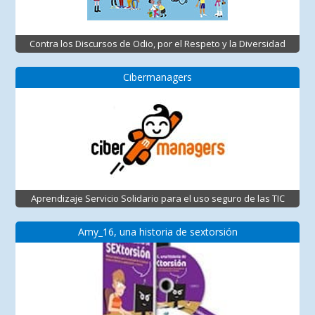
Contra los Discursos de Odio, por el Respeto y la Diversidad
Cibermanagers
Aprendizaje Servicio Solidario para el uso seguro de las TIC
Amy_16, una historia de sextorsión