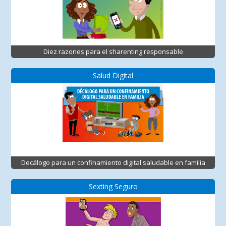
Diez razones para el sharenting responsable
Salud Digital
Decálogo para un confinamiento digital saludable en familia
Sexting Seguro