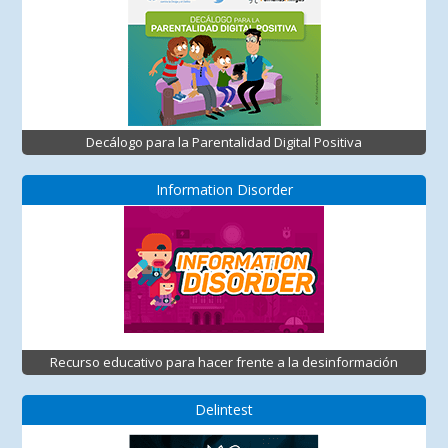
Decálogo para la Parentalidad Digital Positiva
Information Disorder
Recurso educativo para hacer frente a la desinformación
Delintest