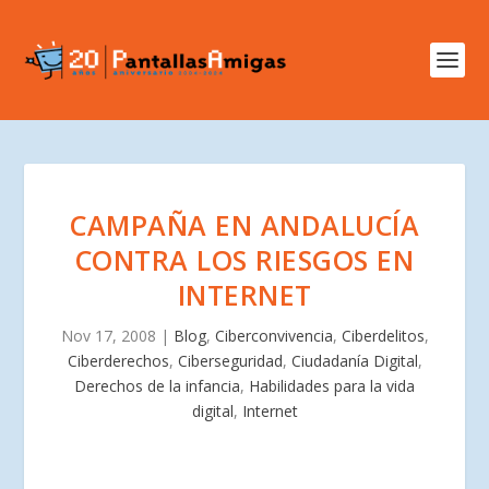
CAMPAÑA EN ANDALUCÍA
CONTRA LOS RIESGOS EN
INTERNET
Nov 17, 2008
|
Blog
,
Ciberconvivencia
,
Ciberdelitos
,
Ciberderechos
,
Ciberseguridad
,
Ciudadanía Digital
,
Derechos de la infancia
,
Habilidades para la vida
digital
,
Internet