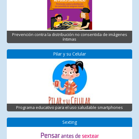
Prevención contra la distribución no consentida de imágenes
íntimas
Pilar y su Celular
Programa educativo para el uso saludable smartphones
Sexting