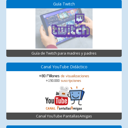
Guía Twitch
Guía de Twitch para madres y padres
Canal YouTube Didáctico
Canal YouTube PantallasAmigas