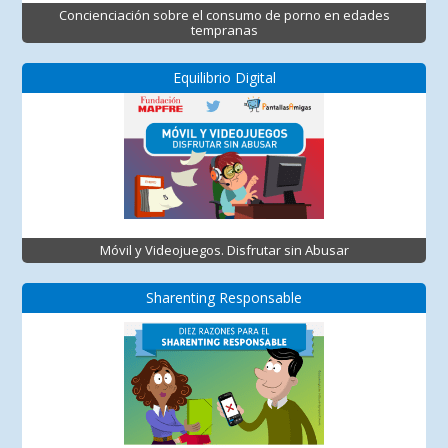
Concienciación sobre el consumo de porno en edades
tempranas
Equilibrio Digital
Móvil y Videojuegos. Disfrutar sin Abusar
Sharenting Responsable