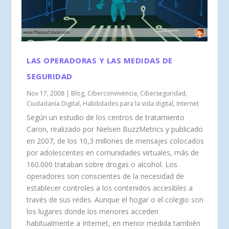
LAS OPERADORAS Y LAS MEDIDAS DE
SEGURIDAD
Nov 17, 2008
|
Blog
,
Ciberconvivencia
,
Ciberseguridad
,
Ciudadanía Digital
,
Habilidades para la vida digital
,
Internet
Según un estudio de los centros de tratamiento
Caron, realizado por Nielsen BuzzMetrics y publicado
en 2007, de los 10,3 millones de mensajes colocados
por adolescentes en comunidades virtuales, más de
160.000 trataban sobre drogas o alcohol. Los
operadores son conscientes de la necesidad de
establecer controles a los contenidos accesibles a
través de sus redes. Aunque el hogar o el colegio son
los lugares donde los menores acceden
habitualmente a Internet, en menor medida también