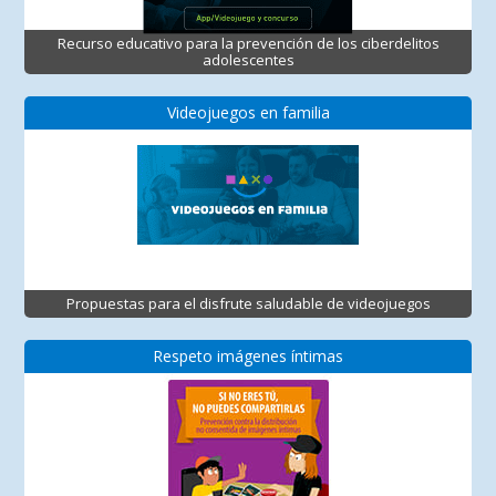
Recurso educativo para la prevención de los ciberdelitos
adolescentes
Videojuegos en familia
Propuestas para el disfrute saludable de videojuegos
Respeto imágenes íntimas