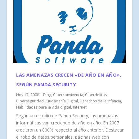
LAS AMENAZAS CRECEN «DE AÑO EN AÑO»,
SEGÚN PANDA SECURITY
Nov 17, 2008
|
Blog
,
Ciberconvivencia
,
Ciberdelitos
,
Ciberseguridad
,
Ciudadanía Digital
,
Derechos de la infancia
,
Habilidades para la vida digital
,
Internet
Según un estudio de Panda Security, las amenazas
informáticas van creciendo de año en año. En 2007
crecieron un 800% respecto al año anterior. Destacan
el robo de datos personales, páginas web con