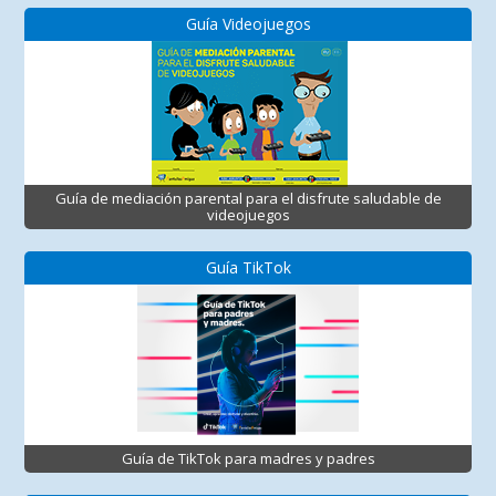
Guía Videojuegos
Guía de mediación parental para el disfrute saludable de
videojuegos
Guía TikTok
Guía de TikTok para madres y padres