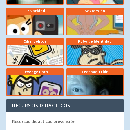
Privacidad
Sextorsión
Ciberdelitos
Robo de Identidad
Revenge Porn
Tecnoadicción
RECURSOS DIDÁCTICOS
Recursos didácticos prevención