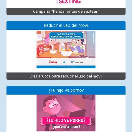
Campaña "Pensar antes de sextear"
Reducir el uso del móvil
Diez Trucos para reducir el uso del móvil
¿Tu hijo ve porno?