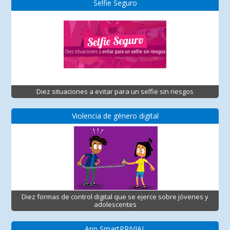
Selfie Seguro
Diez situaciones a evitar para un selfie sin riesgos
Violencia de género digital
Diez formas de control digital que se ejerce sobre jóvenes y
adolescentes
App SmartPRIVIAL