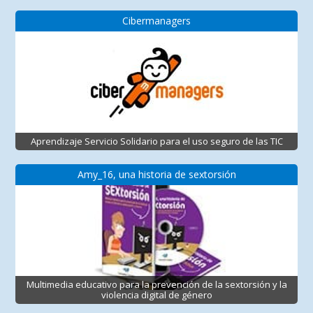
Cibermanagers
Aprendizaje Servicio Solidario para el uso seguro de las TIC
Amy_16, una historia de sextorsión
Multimedia educativo para la prevención de la sextorsión y la
violencia digital de género