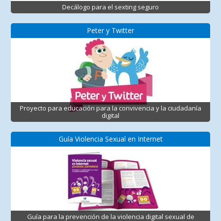
Decálogo para el sexting seguro
Peter y Twitter
Proyecto para educación para la convivencia y la ciudadanía
digital
Guía Violencia Sexual en Internet
Guía para la prevención de la violencia digital sexual de