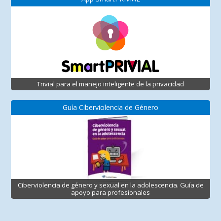
Trivial para el manejo inteligente de la privacidad
Guía Ciberviolencia de Género
Ciberviolencia de género y sexual en la adolescencia. Guía de
apoyo para profesionales