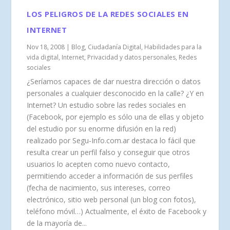
LOS PELIGROS DE LA REDES SOCIALES EN
INTERNET
Nov 18, 2008
|
Blog
,
Ciudadanía Digital
,
Habilidades para la
vida digital
,
Internet
,
Privacidad y datos personales
,
Redes
sociales
¿Seríamos capaces de dar nuestra dirección o datos
personales a cualquier desconocido en la calle? ¿Y en
Internet? Un estudio sobre las redes sociales en
(Facebook, por ejemplo es sólo una de ellas y objeto
del estudio por su enorme difusión en la red)
realizado por Segu-Info.com.ar destaca lo fácil que
resulta crear un perfil falso y conseguir que otros
usuarios lo acepten como nuevo contacto,
permitiendo acceder a información de sus perfiles
(fecha de nacimiento, sus intereses, correo
electrónico, sitio web personal (un blog con fotos),
teléfono móvil…) Actualmente, el éxito de Facebook y
de la mayoría de...