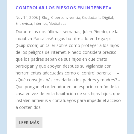
CONTROLAR LOS RIESGOS EN INTERNET»
Nov 14, 2008
|
Blog
,
Ciberconvivencia
,
Ciudadanía Digital
,
Entrevista
,
Internet
,
Mediateca
Durante las dos últimas semanas, Julen Pinedo, de la
iniciativa PantallasAmigas ha ofrecido en Legazpi
(Guipúzcoa) un taller sobre cómo proteger a los hijos
de los peligros de internet. Pinedo considera preciso
que los padres sepan de sus hijos en que chats
participan y que apoyen después su vigilancia con
herramientas adecuadas como el control parental. –
¿Qué consejos básicos daría a los padres y madres? –
Que pongan el ordenador en un espacio común de la
casa en vez de en la habitación de sus hijas-hijos, que
instalen antivirus y cortafuegos para impedir el acceso
a contenidos...
LEER MÁS