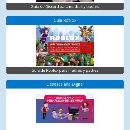
Guía de Discord para madres y padres
Guía Roblox
Guía de Roblox para madres y padres
Desescalada Digital