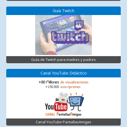
Guía Twitch
Guía de Twitch para madres y padres
Canal YouTube Didáctico
Canal YouTube PantallasAmigas