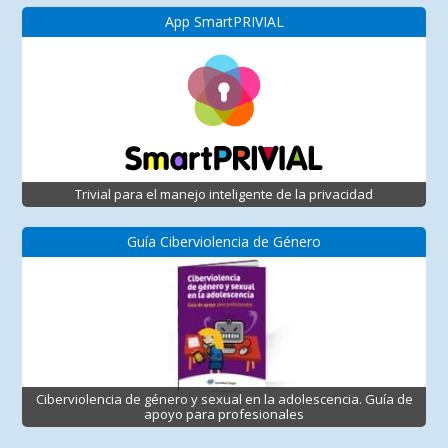
App SmartPRIVIAL
Trivial para el manejo inteligente de la privacidad
Guía Ciberviolencia de Género
Ciberviolencia de género y sexual en la adolescencia. Guía de
apoyo para profesionales