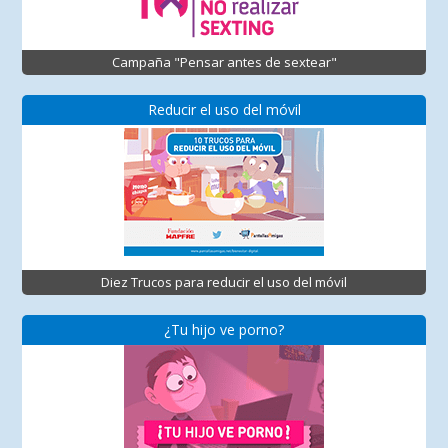
Campaña "Pensar antes de sextear"
Reducir el uso del móvil
Diez Trucos para reducir el uso del móvil
¿Tu hijo ve porno?