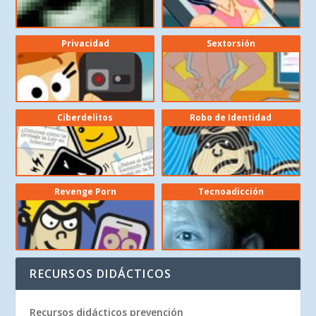
Privacidad
Sextorsión
Ciberdelitos
Robo de Identidad
Revenge Porn
Tecnoadicción
RECURSOS DIDÁCTICOS
Recursos didácticos prevención