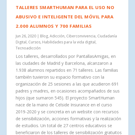
TALLERES SMARTHUMAN PARA EL USO NO
ABUSIVO E INTELIGENTE DEL MÓVIL PARA
2.000 ALUMNOS Y 700 FAMILIAS
Jun 26, 2020
|
Blog
,
Adicción
,
Ciberconvivencia
,
Ciudadanía
Digital
,
Cursos
,
Habilidades para la vida digital
,
Tecnoadicción
Los talleres, desarrollados por PantallasAmigas, en
las ciudades de Madrid y Barcelona, alcanzaron a
1.938 alumnos repartidos en 71 talleres. Las familias
también tuvieron su espacio formativo con la
organización de 25 sesiones a las que acudieron 691
padres y madres, en ocasiones acompañados de sus
hijos (que sumaron 545). El proyecto SmartHuman
nace de la mano de Celside Insurance en el curso
2019-2020 y se concreta en un website con recursos
de sensibilización, acciones formativas y la realización
de estudios. Un total de 27 centros educativos se
beneficiaron de los talleres de sensibilización gratuitos