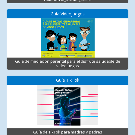
Guía Videojuegos
Guía de mediación parental para el disfrute saludable de
videojuegos
Guía TikTok
Guía de TikTok para madres y padres