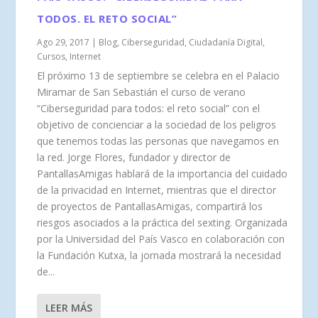
TODOS. EL RETO SOCIAL”
Ago 29, 2017
|
Blog
,
Ciberseguridad
,
Ciudadanía Digital
,
Cursos
,
Internet
El próximo 13 de septiembre se celebra en el Palacio
Miramar de San Sebastián el curso de verano
“Ciberseguridad para todos: el reto social” con el
objetivo de concienciar a la sociedad de los peligros
que tenemos todas las personas que navegamos en
la red. Jorge Flores, fundador y director de
PantallasAmigas hablará de la importancia del cuidado
de la privacidad en Internet, mientras que el director
de proyectos de PantallasAmigas, compartirá los
riesgos asociados a la práctica del sexting. Organizada
por la Universidad del País Vasco en colaboración con
la Fundación Kutxa, la jornada mostrará la necesidad
de...
LEER MÁS