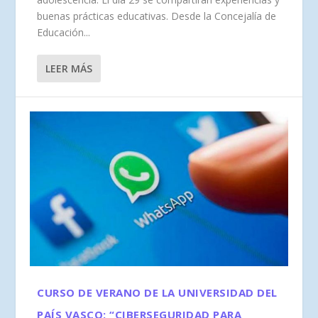
buenas prácticas educativas. Desde la Concejalía de
Educación...
LEER MÁS
CURSO DE VERANO DE LA UNIVERSIDAD DEL
PAÍS VASCO: “CIBERSEGURIDAD PARA