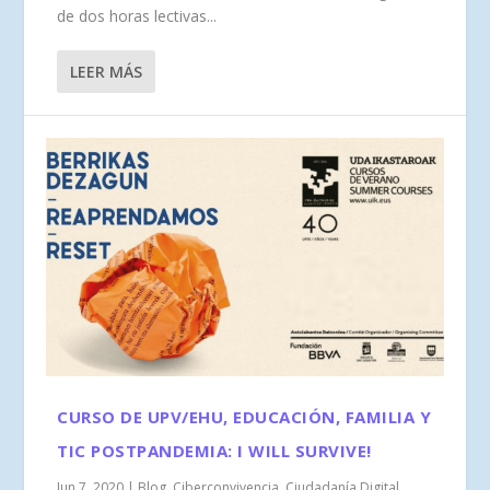
de dos horas lectivas...
LEER MÁS
CURSO DE UPV/EHU, EDUCACIÓN, FAMILIA Y
TIC POSTPANDEMIA: I WILL SURVIVE!
Jun 7, 2020
|
Blog
,
Ciberconvivencia
,
Ciudadanía Digital
,