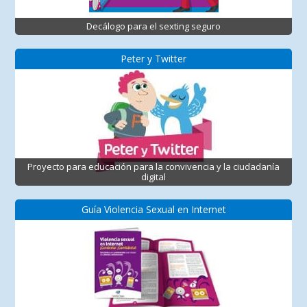
Decálogo para el sexting seguro
Peter y Twitter
Proyecto para educación para la convivencia y la ciudadanía
digital
Guía Violencia Sexual en Internet