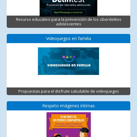
Recurso educativo para la prevención de los ciberdelitos
adolescentes
Videojuegos en familia
Propuestas para el disfrute saludable de videojuegos
Respeto imágenes íntimas