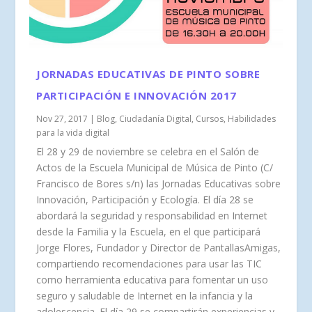
JORNADAS EDUCATIVAS DE PINTO SOBRE
PARTICIPACIÓN E INNOVACIÓN 2017
Nov 27, 2017
|
Blog
,
Ciudadanía Digital
,
Cursos
,
Habilidades
para la vida digital
El 28 y 29 de noviembre se celebra en el Salón de
Actos de la Escuela Municipal de Música de Pinto (C/
Francisco de Bores s/n) las Jornadas Educativas sobre
Innovación, Participación y Ecología. El día 28 se
abordará la seguridad y responsabilidad en Internet
desde la Familia y la Escuela, en el que participará
Jorge Flores, Fundador y Director de PantallasAmigas,
compartiendo recomendaciones para usar las TIC
como herramienta educativa para fomentar un uso
seguro y saludable de Internet en la infancia y la
adolescencia. El día 29 se compartirán experiencias y