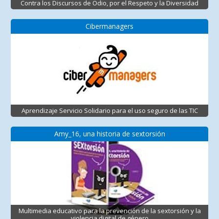
Contra los Discursos de Odio, por el Respeto y la Diversidad
Cibermanagers
Aprendizaje Servicio Solidario para el uso seguro de las TIC
Amy_16, una historia de sextorsión
Multimedia educativo para la prevención de la sextorsión y la
violencia digital de género