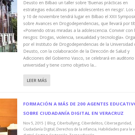
Deusto en Bilbao un taller sobre ‘Buenas prácticas en
estrategias educativas para adolescentes en riesgo’. Los 
y 10 de noviembre tendrá lugar en Bilbao el XXII Sympos
sobre Avances en Drogodependencias, que llevará por tít
«Poniendo otras miradas a la adolescencia. Convivir con 
riesgos: Drogas, violencia, sexualidad y tecnología». Org
por el Instituto de Drogodependencias de la Universidad 
Deusto, con la colaboración de la Dirección de Salud y
Adicciones del Gobierno Vasco, se celebrará en auditorio
universidad y tiene como objetivo la...
LEER MÁS
FORMACIÓN A MÁS DE 200 AGENTES EDUCATIV
SOBRE CIUDADANÍA DIGITAL EN VERACRUZ
Nov 5, 2015
|
Blog
,
Ciberbullying
,
Ciberdelitos
,
Ciberseguridad
,
Ciudadanía Digital
,
Derechos de la infancia
,
Habilidades para la v