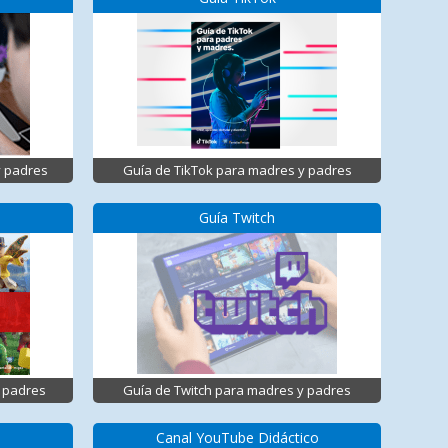
y padres
Guía de TikTok para madres y padres
Guía Twitch
 padres
Guía de Twitch para madres y padres
Canal YouTube Didáctico