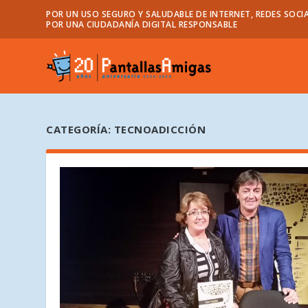
POR UN USO SEGURO Y SALUDABLE DE INTERNET, REDES SOCIA
POR UNA CIUDADANÍA DIGITAL RESPONSABLE
CATEGORÍA:
TECNOADICCIÓN