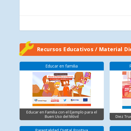
Recursos Educativos / Material Di
Educar en familia
Educar en Familia con el Ejemplo para el
Buen Uso del Móvil
Diez Tru
Parentalidad Digital Positiva