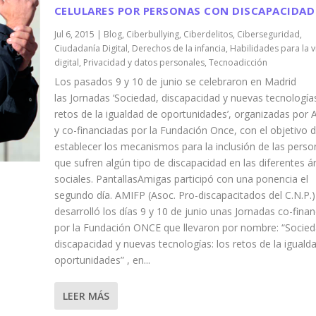
CELULARES POR PERSONAS CON DISCAPACIDAD
Jul 6, 2015
|
Blog
,
Ciberbullying
,
Ciberdelitos
,
Ciberseguridad
,
Ciudadanía Digital
,
Derechos de la infancia
,
Habilidades para la v
digital
,
Privacidad y datos personales
,
Tecnoadicción
Los pasados 9 y 10 de junio se celebraron en Madrid
las Jornadas ‘Sociedad, discapacidad y nuevas tecnologías
retos de la igualdad de oportunidades’, organizadas por
y co-financiadas por la Fundación Once, con el objetivo 
establecer los mecanismos para la inclusión de las perso
que sufren algún tipo de discapacidad en las diferentes á
sociales. PantallasAmigas participó con una ponencia el
segundo día. AMIFP (Asoc. Pro-discapacitados del C.N.P.)
desarrolló los días 9 y 10 de junio unas Jornadas co-fina
por la Fundación ONCE que llevaron por nombre: “Socied
discapacidad y nuevas tecnologías: los retos de la iguald
oportunidades” , en...
LEER MÁS