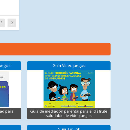
33
juegos
Guía Videojuegos
dad para
Guía de mediación parental para el disfrute
saludable de videojuegos
Guía TikTok