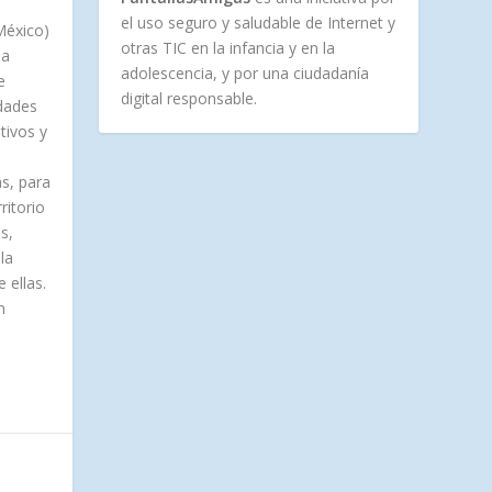
el uso seguro y saludable de Internet y
México)
otras TIC en la infancia y en la
la
adolescencia, y por una ciudadanía
e
digital responsable.
idades
tivos y
s, para
ritorio
s,
la
 ellas.
n