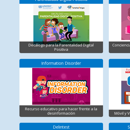
Decálogo para la Parentalidad Digital
Concienci
Positiva
Information Disorder
Recurso educativo para hacer frente a la
desinformación
Móvil y 
Delintest
S