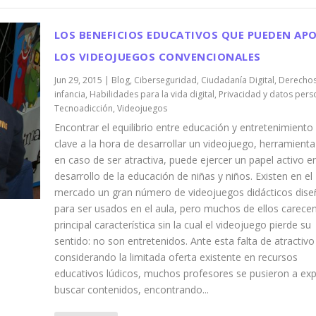
LOS BENEFICIOS EDUCATIVOS QUE PUEDEN AP
LOS VIDEOJUEGOS CONVENCIONALES
Jun 29, 2015
|
Blog
,
Ciberseguridad
,
Ciudadanía Digital
,
Derechos
infancia
,
Habilidades para la vida digital
,
Privacidad y datos pers
Tecnoadicción
,
Videojuegos
Encontrar el equilibrio entre educación y entretenimiento 
clave a la hora de desarrollar un videojuego, herramienta
en caso de ser atractiva, puede ejercer un papel activo en
desarrollo de la educación de niñas y niños. Existen en el
mercado un gran número de videojuegos didácticos dis
para ser usados en el aula, pero muchos de ellos carecen
principal característica sin la cual el videojuego pierde su
sentido: no son entretenidos. Ante esta falta de atractivo
considerando la limitada oferta existente en recursos
educativos lúdicos, muchos profesores se pusieron a exp
buscar contenidos, encontrando...