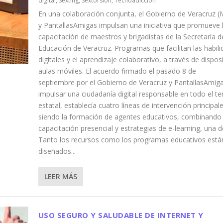
digital
,
Sexting
,
Sextorsión
,
Tecnoadicción
En una colaboración conjunta, el Gobierno de Veracruz (
y PantallasAmigas impulsan una iniciativa que promueve 
capacitación de maestros y brigadistas de la Secretaría d
Educación de Veracruz. Programas que facilitan las habil
digitales y el aprendizaje colaborativo, a través de disposi
aulas móviles. El acuerdo firmado el pasado 8 de
septiembre por el Gobierno de Veracruz y PantallasAmiga
impulsar una ciudadanía digital responsable en todo el ter
estatal, establecía cuatro líneas de intervención principale
siendo la formación de agentes educativos, combinando 
capacitación presencial y estrategias de e-learning, una de
Tanto los recursos como los programas educativos está
diseñados...
LEER MÁS
USO SEGURO Y SALUDABLE DE INTERNET Y