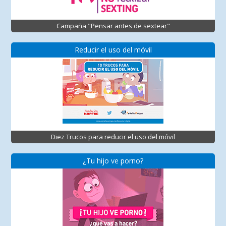
Campaña "Pensar antes de sextear"
Reducir el uso del móvil
Diez Trucos para reducir el uso del móvil
¿Tu hijo ve porno?