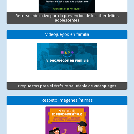
Recurso educativo para la prevención de los ciberdelitos
adolescentes
Videojuegos en familia
Propuestas para el disfrute saludable de videojuegos
Respeto imágenes íntimas