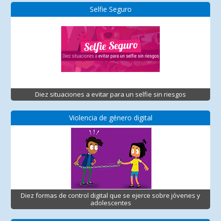
Selfie Seguro
Diez situaciones a evitar para un selfie sin riesgos
Violencia de género digital
Diez formas de control digital que se ejerce sobre jóvenes y
adolescentes