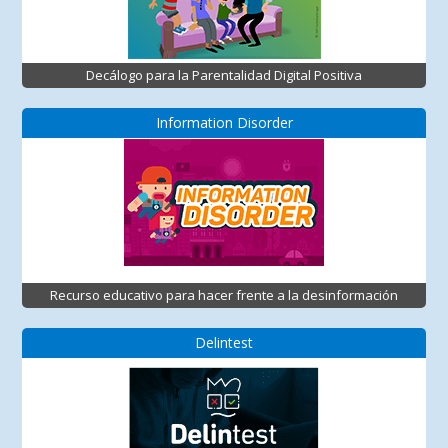
Decálogo para la Parentalidad Digital Positiva
Information Disorder
Recurso educativo para hacer frente a la desinformación
Delintest