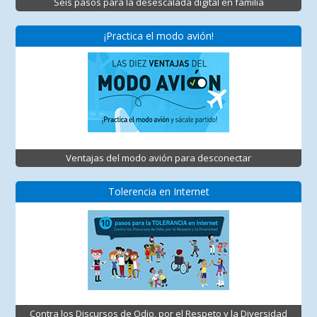
Seis pasos para la desescalada digital en familia
¡Practica el modo avión!
Ventajas del modo avión para desconectar
Tolerencia en Internet
Contra los Discursos de Odio, por el Respeto y la Diversidad