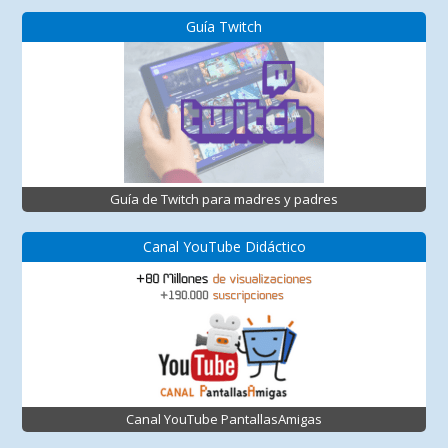
Guía Twitch
Guía de Twitch para madres y padres
Canal YouTube Didáctico
Canal YouTube PantallasAmigas