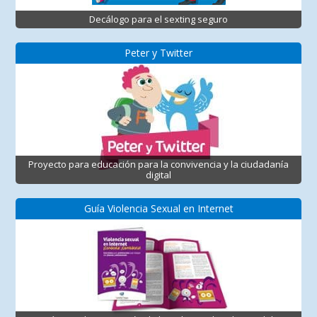
Decálogo para el sexting seguro
Peter y Twitter
Proyecto para educación para la convivencia y la ciudadanía
digital
Guía Violencia Sexual en Internet