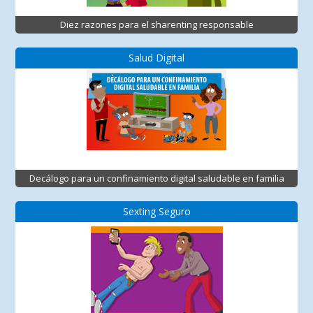
Diez razones para el sharenting responsable
Salud Digital
Decálogo para un confinamiento digital saludable en familia
Sexting Seguro