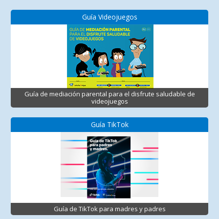
Guía Videojuegos
Guía de mediación parental para el disfrute saludable de
videojuegos
Guía TikTok
Guía de TikTok para madres y padres