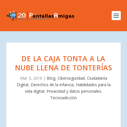
DE LA CAJA TONTA A LA
NUBE LLENA DE TONTERÍAS
Mar 3, 2016
|
Blog
,
Ciberseguridad
,
Ciudadanía
Digital
,
Derechos de la infancia
,
Habilidades para la
vida digital
,
Privacidad y datos personales
,
Tecnoadicción