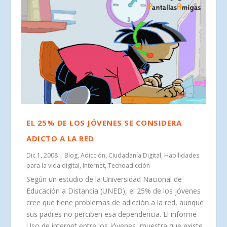
EL 25% DE LOS JÓVENES SE CONSIDERA
ADICTO A LA RED
Dic 1, 2008
|
Blog
,
Adicción
,
Ciudadanía Digital
,
Habilidades
para la vida digital
,
Internet
,
Tecnoadicción
Según un estudio de la Universidad Nacional de
Educación a Distancia (UNED), el 25% de los jóvenes
cree que tiene problemas de adicción a la red, aunque
sus padres no perciben esa dependencia. El informe
Uso de internet entre los jóvenes, muestra que existe