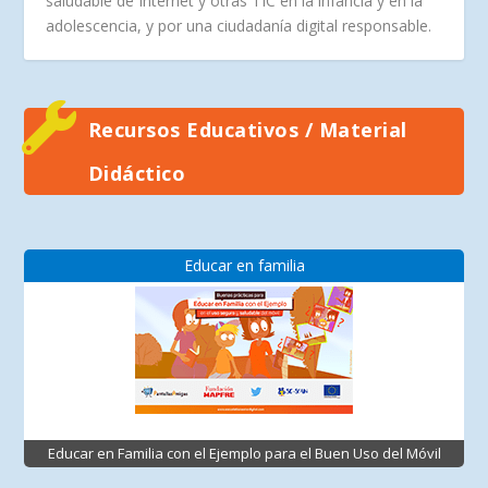
saludable de Internet y otras TIC en la infancia y en la
adolescencia, y por una ciudadanía digital responsable.
Recursos Educativos / Material
Didáctico
Educar en familia
Educar en Familia con el Ejemplo para el Buen Uso del Móvil