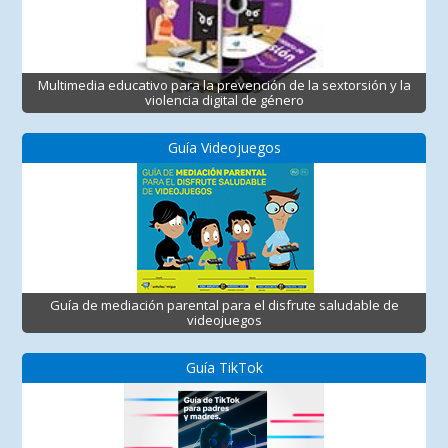
Multimedia educativo para la prevención de la sextorsión y la
violencia digital de género
Guía Videojuegos
Guía de mediación parental para el disfrute saludable de
videojuegos
Guía TikTok