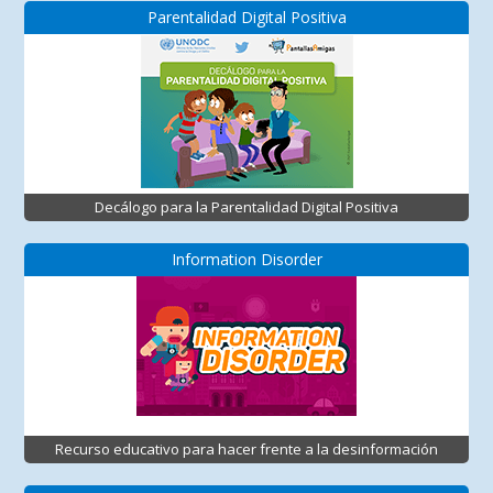
Parentalidad Digital Positiva
Decálogo para la Parentalidad Digital Positiva
Information Disorder
Recurso educativo para hacer frente a la desinformación