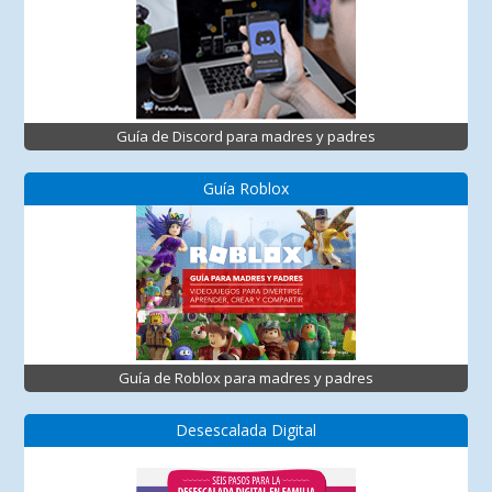
Guía de Discord para madres y padres
Guía Roblox
Guía de Roblox para madres y padres
Desescalada Digital