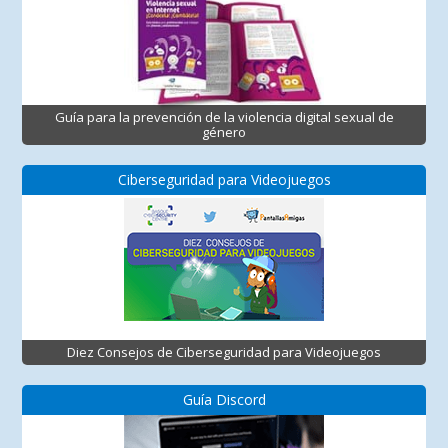
Guía para la prevención de la violencia digital sexual de
género
Ciberseguridad para Videojuegos
Diez Consejos de Ciberseguridad para Videojuegos
Guía Discord