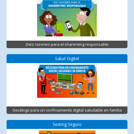
Diez razones para el sharenting responsable
Salud Digital
Decálogo para un confinamiento digital saludable en familia
Sexting Seguro