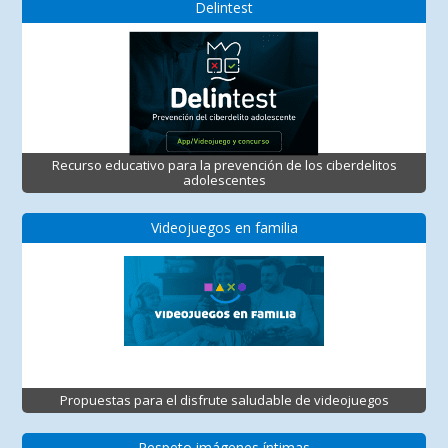
Delintest
Recurso educativo para la prevención de los ciberdelitos
adolescentes
Videojuegos en familia
Propuestas para el disfrute saludable de videojuegos
Respeto imágenes íntimas