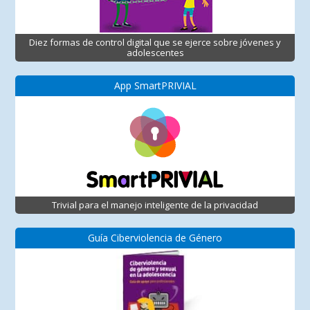
Diez formas de control digital que se ejerce sobre jóvenes y
adolescentes
App SmartPRIVIAL
Trivial para el manejo inteligente de la privacidad
Guía Ciberviolencia de Género