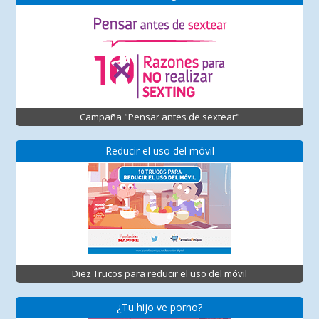
Campaña "Pensar antes de sextear"
Reducir el uso del móvil
Diez Trucos para reducir el uso del móvil
¿Tu hijo ve porno?