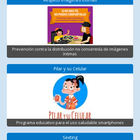
Prevención contra la distribución no consentida de imágenes
íntimas
Pilar y su Celular
Programa educativo para el uso saludable smartphones
Sexting