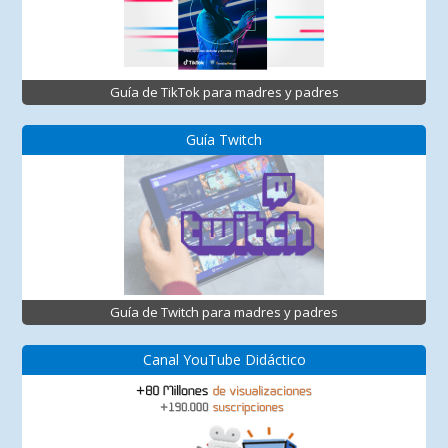
Guía de TikTok para madres y padres
Guía Twitch
Guía de Twitch para madres y padres
Canal YouTube Didáctico