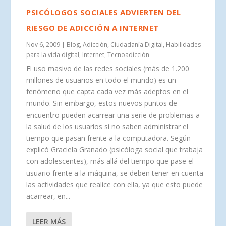
PSICÓLOGOS SOCIALES ADVIERTEN DEL
RIESGO DE ADICCIÓN A INTERNET
Nov 6, 2009
|
Blog
,
Adicción
,
Ciudadanía Digital
,
Habilidades
para la vida digital
,
Internet
,
Tecnoadicción
El uso masivo de las redes sociales (más de 1.200
millones de usuarios en todo el mundo) es un
fenómeno que capta cada vez más adeptos en el
mundo. Sin embargo, estos nuevos puntos de
encuentro pueden acarrear una serie de problemas a
la salud de los usuarios si no saben administrar el
tiempo que pasan frente a la computadora. Según
explicó Graciela Granado (psicóloga social que trabaja
con adolescentes), más allá del tiempo que pase el
usuario frente a la máquina, se deben tener en cuenta
las actividades que realice con ella, ya que esto puede
acarrear, en...
LEER MÁS