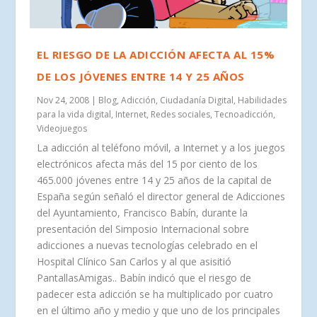
EL RIESGO DE LA ADICCIÓN AFECTA AL 15%
DE LOS JÓVENES ENTRE 14 Y 25 AÑOS
Nov 24, 2008
|
Blog
,
Adicción
,
Ciudadanía Digital
,
Habilidades
para la vida digital
,
Internet
,
Redes sociales
,
Tecnoadicción
,
Videojuegos
La adicción al teléfono móvil, a Internet y a los juegos
electrónicos afecta más del 15 por ciento de los
465.000 jóvenes entre 14 y 25 años de la capital de
España según señaló el director general de Adicciones
del Ayuntamiento, Francisco Babín, durante la
presentación del Simposio Internacional sobre
adicciones a nuevas tecnologías celebrado en el
Hospital Clínico San Carlos y al que asisitió
PantallasAmigas.. Babín indicó que el riesgo de
padecer esta adicción se ha multiplicado por cuatro
en el último año y medio y que uno de los principales