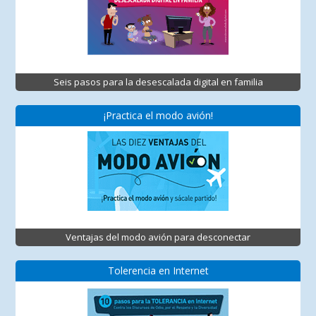
Seis pasos para la desescalada digital en familia
¡Practica el modo avión!
Ventajas del modo avión para desconectar
Tolerencia en Internet