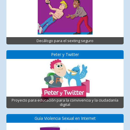
Decálogo para el sexting seguro
Peter y Twitter
Proyecto para educación para la convivencia y la ciudadanía
digital
Guía Violencia Sexual en Internet