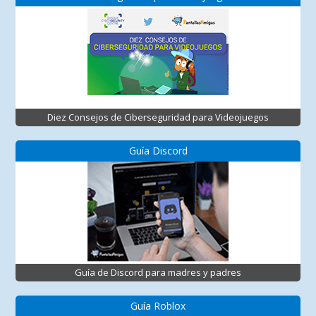
Diez Consejos de Ciberseguridad para Videojuegos
Guía Discord
Guía de Discord para madres y padres
Guía Roblox