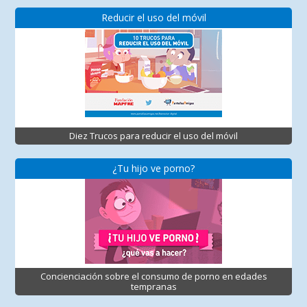
Reducir el uso del móvil
Diez Trucos para reducir el uso del móvil
¿Tu hijo ve porno?
Concienciación sobre el consumo de porno en edades
tempranas