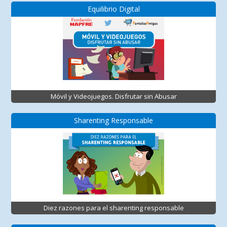
Equilibrio Digital
Móvil y Videojuegos. Disfrutar sin Abusar
Sharenting Responsable
Diez razones para el sharenting responsable