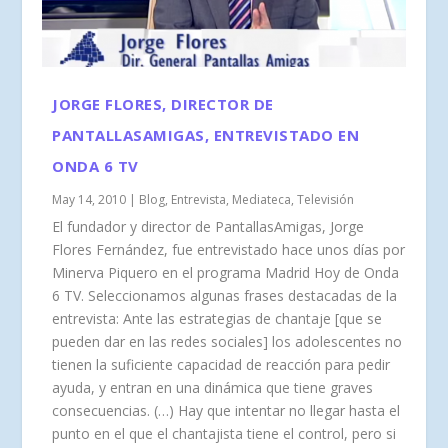
JORGE FLORES, DIRECTOR DE
PANTALLASAMIGAS, ENTREVISTADO EN
ONDA 6 TV
May 14, 2010
|
Blog
,
Entrevista
,
Mediateca
,
Televisión
El fundador y director de PantallasAmigas, Jorge
Flores Fernández, fue entrevistado hace unos días por
Minerva Piquero en el programa Madrid Hoy de Onda
6 TV. Seleccionamos algunas frases destacadas de la
entrevista: Ante las estrategias de chantaje [que se
pueden dar en las redes sociales] los adolescentes no
tienen la suficiente capacidad de reacción para pedir
ayuda, y entran en una dinámica que tiene graves
consecuencias. (…) Hay que intentar no llegar hasta el
punto en el que el chantajista tiene el control, pero si