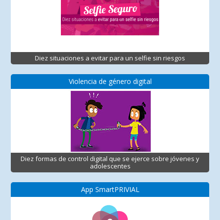
Diez situaciones a evitar para un selfie sin riesgos
Violencia de género digital
Diez formas de control digital que se ejerce sobre jóvenes y
adolescentes
App SmartPRIVIAL