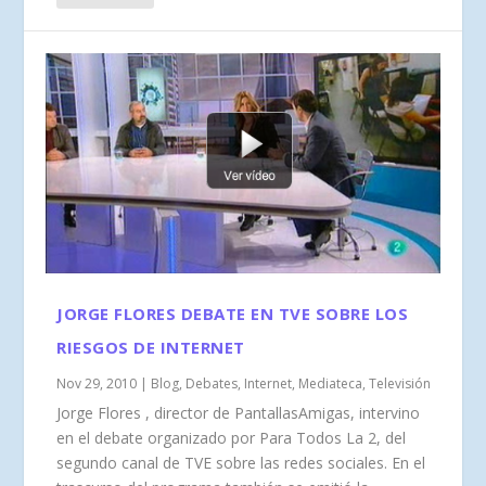
JORGE FLORES DEBATE EN TVE SOBRE LOS
RIESGOS DE INTERNET
Nov 29, 2010
|
Blog
,
Debates
,
Internet
,
Mediateca
,
Televisión
Jorge Flores , director de PantallasAmigas, intervino
en el debate organizado por Para Todos La 2, del
segundo canal de TVE sobre las redes sociales. En el