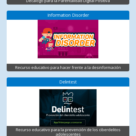
Decálogo para la Parentalidad Digital Positiva
Information Disorder
Recurso educativo para hacer frente a la desinformación
Delintest
Recurso educativo para la prevención de los ciberdelitos
adolescentes