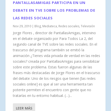
PANTALLASAMIGAS PARTICIPA EN UN
DEBATE EN TVE SOBRE LOS PROBLEMAS DE
LAS REDES SOCIALES
Nov 29, 2010
|
Blog
,
Mediateca
,
Redes sociales
,
Televisión
Jorge Flores , director de PantallasAmigas, intervino
en el debate organizado por Para Todos La 2, del
segundo canal de TVE sobre las redes sociales. En el
trascurso del programa también se emitió la
animación ¿Tienes vida privada de verdad en las redes
sociales? creada por PantallasAmigas para sensibilizar
sobre este problema. Estas fueron algunas de las
frases más destacadas de Jorge Flores en el trascurso
del debate: Uno de los riesgos que tienen [las redes
sociales online] es que al ser una herramienta tan
potente permiten el encuentro con gente que no
tratarías en tu entorno habitual. (…)...
LEER MÁS