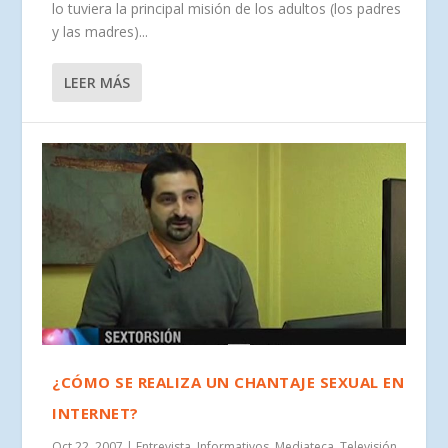
lo tuviera la principal misión de los adultos (los padres
y las madres)...
LEER MÁS
¿CÓMO SE REALIZA UN CHANTAJE SEXUAL EN
INTERNET?
Oct 22, 2007
|
Entrevista
,
Informativos
,
Mediateca
,
Televisión
,