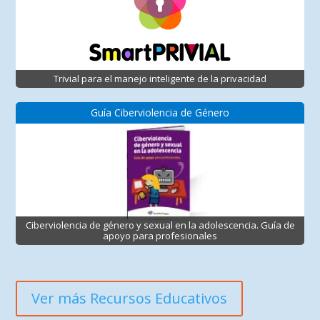
Trivial para el manejo inteligente de la privacidad
Guía Ciberviolencia de Género
Ciberviolencia de género y sexual en la adolescencia. Guía de
apoyo para profesionales
Ver más Recursos Educativos