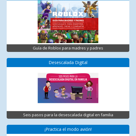
Guía de Roblox para madres y padres
Desescalada Digital
Seis pasos para la desescalada digital en familia
¡Practica el modo avión!