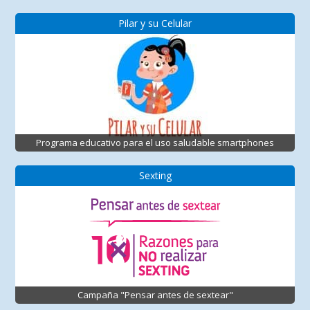
Pilar y su Celular
Programa educativo para el uso saludable smartphones
Sexting
Campaña "Pensar antes de sextear"