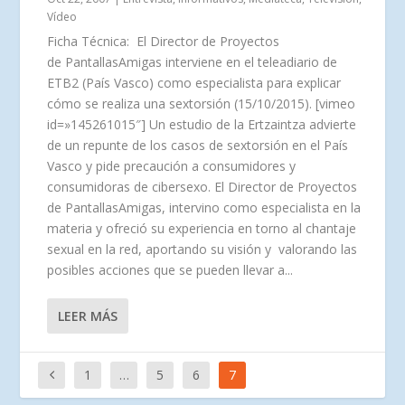
Vídeo
Ficha Técnica: El Director de Proyectos
de PantallasAmigas interviene en el teleadiario de
ETB2 (País Vasco) como especialista para explicar
cómo se realiza una sextorsión (15/10/2015). [vimeo
id=»145261015″] Un estudio de la Ertzaintza advierte
de un repunte de los casos de sextorsión en el País
Vasco y pide precaución a consumidores y
consumidoras de cibersexo. El Director de Proyectos
de PantallasAmigas, intervino como especialista en la
materia y ofreció su experiencia en torno al chantaje
sexual en la red, aportando su visión y valorando las
posibles acciones que se pueden llevar a...
LEER MÁS
1
…
5
6
7