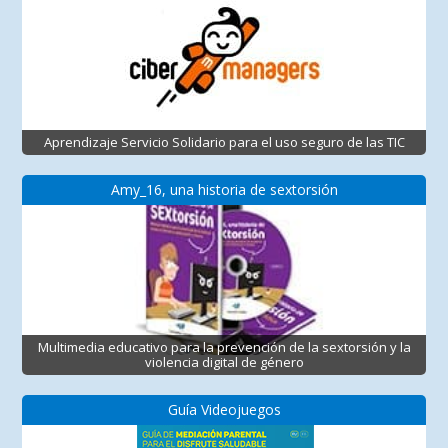
Aprendizaje Servicio Solidario para el uso seguro de las TIC
Amy_16, una historia de sextorsión
Multimedia educativo para la prevención de la sextorsión y la
violencia digital de género
Guía Videojuegos