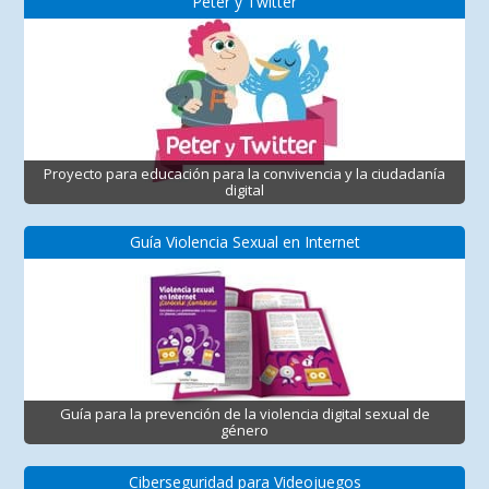
Peter y Twitter
Proyecto para educación para la convivencia y la ciudadanía
digital
Guía Violencia Sexual en Internet
Guía para la prevención de la violencia digital sexual de
género
Ciberseguridad para Videojuegos