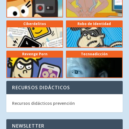
Ciberdelitos
Robo de Identidad
Revenge Porn
Tecnoadicción
RECURSOS DIDÁCTICOS
Recursos didácticos prevención
NEWSLETTER