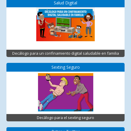
Salud Digital
Decálogo para un confinamiento digital saludable en familia
Sexting Seguro
Decálogo para el sexting seguro