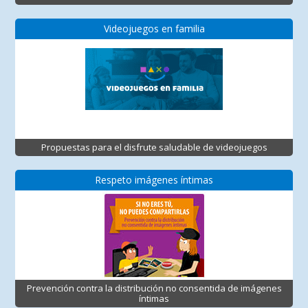
Videojuegos en familia
Propuestas para el disfrute saludable de videojuegos
Respeto imágenes íntimas
Prevención contra la distribución no consentida de imágenes
íntimas