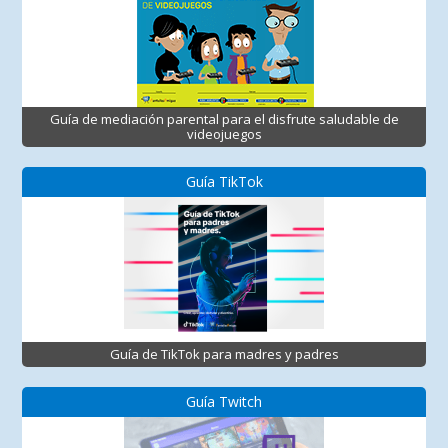
Guía de mediación parental para el disfrute saludable de
videojuegos
Guía TikTok
Guía de TikTok para madres y padres
Guía Twitch