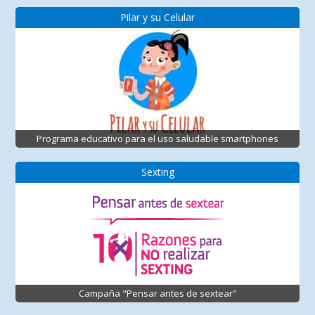
Pilar y su Celular
Programa educativo para el uso saludable smartphones
Sexting
Campaña "Pensar antes de sextear"