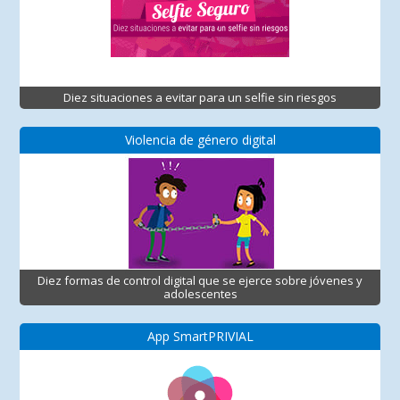
Diez situaciones a evitar para un selfie sin riesgos
Violencia de género digital
Diez formas de control digital que se ejerce sobre jóvenes y
adolescentes
App SmartPRIVIAL