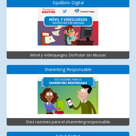
Equilibrio Digital
Móvil y Videojuegos. Disfrutar sin Abusar
Sharenting Responsable
Diez razones para el sharenting responsable