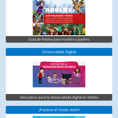
Guía de Roblox para madres y padres
Desescalada Digital
Seis pasos para la desescalada digital en familia
¡Practica el modo avión!