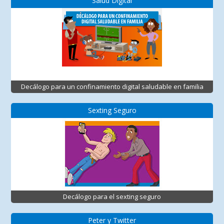
Salud Digital
Decálogo para un confinamiento digital saludable en familia
Sexting Seguro
Decálogo para el sexting seguro
Peter y Twitter