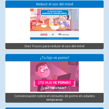
Reducir el uso del móvil
Diez Trucos para reducir el uso del móvil
¿Tu hijo ve porno?
Concienciación sobre el consumo de porno en edades
tempranas