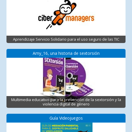
Aprendizaje Servicio Solidario para el uso seguro de las TIC
Amy_16, una historia de sextorsión
Multimedia educativo para la prevención de la sextorsión y la
violencia digital de género
Guía Videojuegos