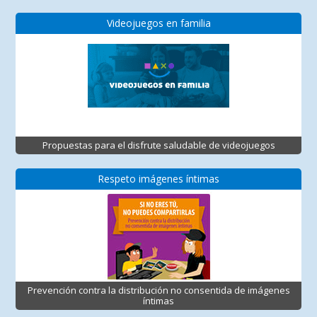
Videojuegos en familia
Propuestas para el disfrute saludable de videojuegos
Respeto imágenes íntimas
Prevención contra la distribución no consentida de imágenes
íntimas