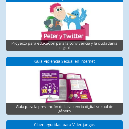
Proyecto para educación para la convivencia y la ciudadanía
digital
Guía Violencia Sexual en Internet
Guía para la prevención de la violencia digital sexual de
género
Ciberseguridad para Videojuegos