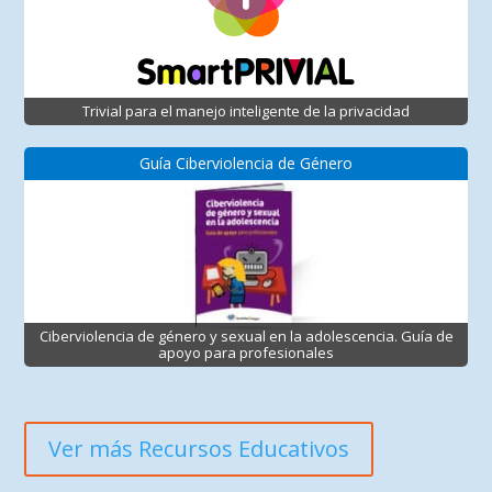
Trivial para el manejo inteligente de la privacidad
Guía Ciberviolencia de Género
Ciberviolencia de género y sexual en la adolescencia. Guía de
apoyo para profesionales
Ver más Recursos Educativos