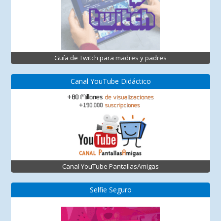
Guía de Twitch para madres y padres
Canal YouTube Didáctico
Canal YouTube PantallasAmigas
Selfie Seguro