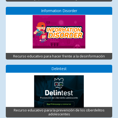
Information Disorder
Recurso educativo para hacer frente a la desinformación
Delintest
Recurso educativo para la prevención de los ciberdelitos
adolescentes