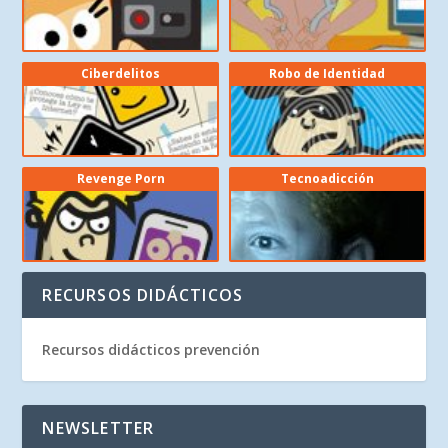
Ciberdelitos
Robo de Identidad
Revenge Porn
Tecnoadicción
RECURSOS DIDÁCTICOS
Recursos didácticos prevención
NEWSLETTER