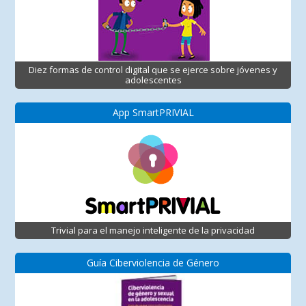
Diez formas de control digital que se ejerce sobre jóvenes y
adolescentes
App SmartPRIVIAL
Trivial para el manejo inteligente de la privacidad
Guía Ciberviolencia de Género