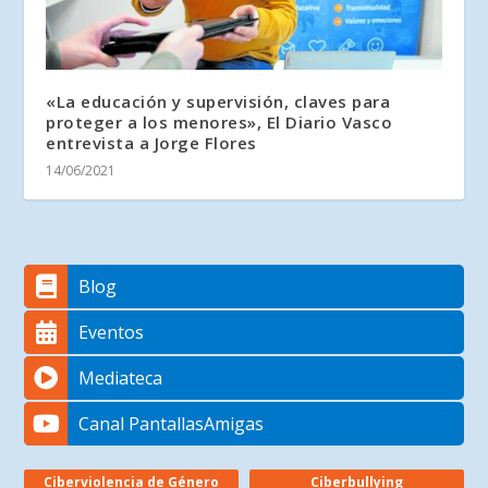
«La educación y supervisión, claves para
proteger a los menores», El Diario Vasco
entrevista a Jorge Flores
14/06/2021
Blog
Eventos
Mediateca
Canal PantallasAmigas
Ciberviolencia de Género
Ciberbullying