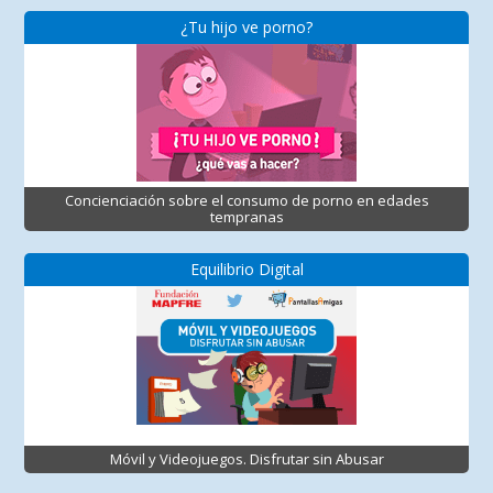
¿Tu hijo ve porno?
Concienciación sobre el consumo de porno en edades
tempranas
Equilibrio Digital
Móvil y Videojuegos. Disfrutar sin Abusar