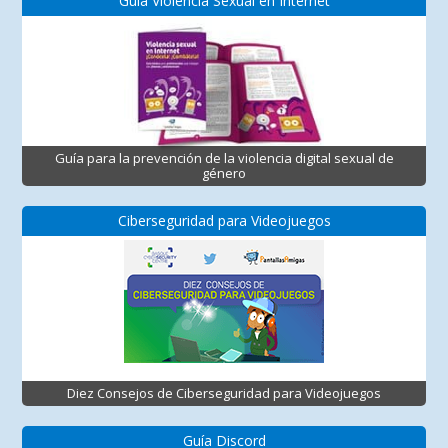
Guía Violencia Sexual en Internet
Guía para la prevención de la violencia digital sexual de
género
Ciberseguridad para Videojuegos
Diez Consejos de Ciberseguridad para Videojuegos
Guía Discord