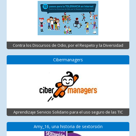
Contra los Discursos de Odio, por el Respeto y la Diversidad
Cibermanagers
Aprendizaje Servicio Solidario para el uso seguro de las TIC
Amy_16, una historia de sextorsión