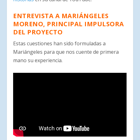
ENTREVISTA A MARIÁNGELES
MORENO, PRINCIPAL IMPULSORA
DEL PROYECTO
Estas cuestiones han sido formuladas a
Mariángeles para que nos cuente de primera
mano su experiencia.