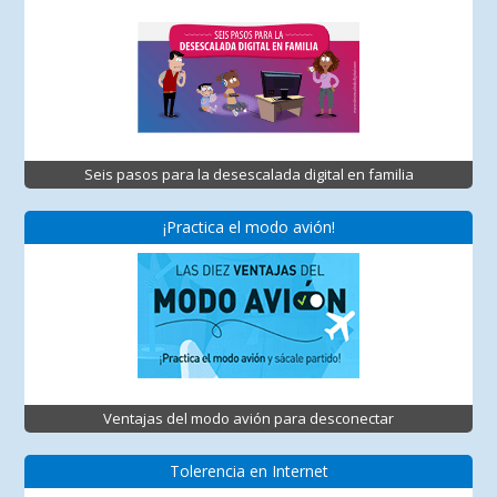
Seis pasos para la desescalada digital en familia
¡Practica el modo avión!
Ventajas del modo avión para desconectar
Tolerencia en Internet