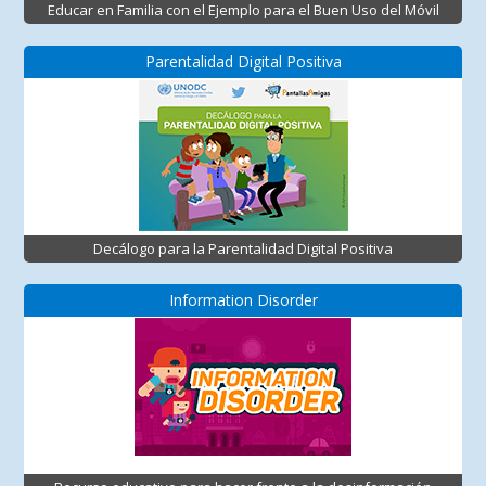
Educar en Familia con el Ejemplo para el Buen Uso del Móvil
Parentalidad Digital Positiva
Decálogo para la Parentalidad Digital Positiva
Information Disorder