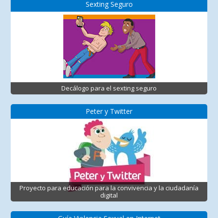
Sexting Seguro
Decálogo para el sexting seguro
Peter y Twitter
Proyecto para educación para la convivencia y la ciudadanía
digital