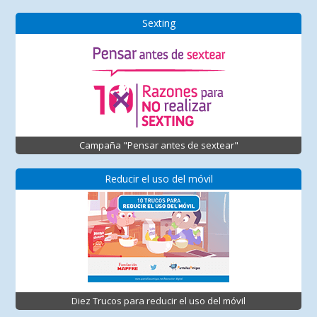
Sexting
Campaña "Pensar antes de sextear"
Reducir el uso del móvil
Diez Trucos para reducir el uso del móvil