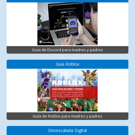
Guía de Discord para madres y padres
Guía Roblox
Guía de Roblox para madres y padres
Desescalada Digital