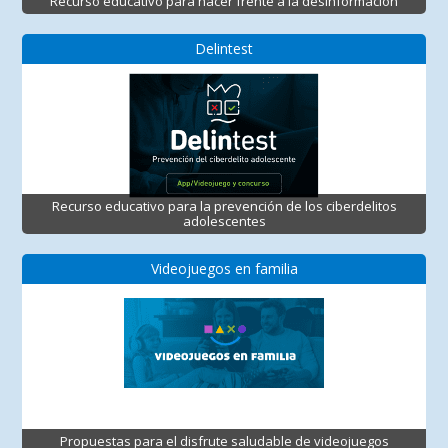
Recurso educativo para hacer frente a la desinformación
Delintest
Recurso educativo para la prevención de los ciberdelitos
adolescentes
Videojuegos en familia
Propuestas para el disfrute saludable de videojuegos