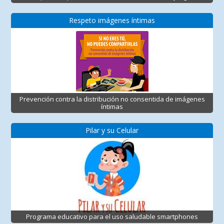
Respeto imágenes íntimas
Prevención contra la distribución no consentida de imágenes
íntimas
Pilar y su Celular
Programa educativo para el uso saludable smartphones