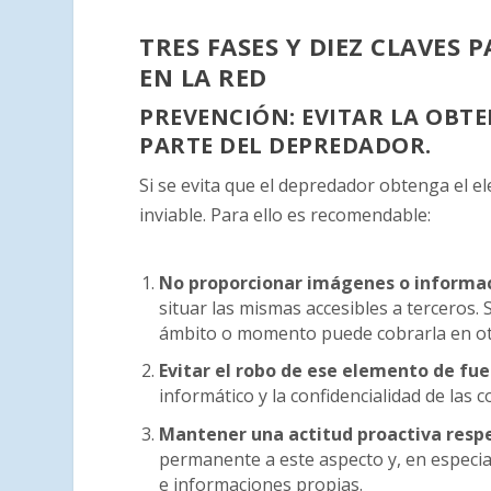
TRES FASES Y DIEZ CLAVES
EN LA RED
PREVENCIÓN: EVITAR LA OBT
PARTE DEL DEPREDADOR.
Si se evita que el depredador obtenga el el
inviable. Para ello es recomendable:
No proporcionar imágenes o inform
situar las mismas accesibles a terceros
ámbito o momento puede cobrarla en ot
Evitar el robo de ese elemento de fu
informático y la confidencialidad de las 
Mantener una actitud proactiva resp
permanente a este aspecto y, en especi
e informaciones propias.