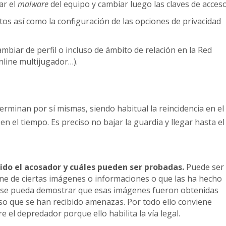
ar el
malware
del equipo y cambiar luego las claves de acceso
actos así como la configuración de las opciones de privacidad
mbiar de perfil o incluso de ámbito de relación en la Red
nline multijugador…).
erminan por sí mismas, siendo habitual la reincidencia en el
 el tiempo. Es preciso no bajar la guardia y llegar hasta el
rido el acosador y cuáles pueden ser probadas.
Puede ser
ne de ciertas imágenes o informaciones o que las ha hecho
o se pueda demostrar que esas imágenes fueron obtenidas
so que se han recibido amenazas. Por todo ello conviene
re el depredador porque ello habilita la vía legal.