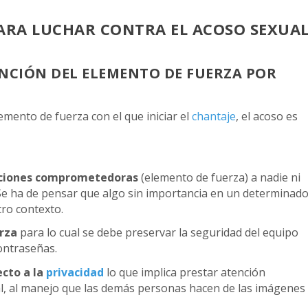
 PARA LUCHAR CONTRA EL ACOSO SEXUA
ENCIÓN DEL ELEMENTO DE FUERZA POR
emento de fuerza con el que iniciar el
chantaje
, el acoso es
aciones comprometedoras
(elemento de fuerza) a nadie ni
. Se ha de pensar que algo sin importancia en un determinad
ro contexto.
erza
para lo cual se debe preservar la seguridad del equipo
contraseñas.
ecto a la
privacidad
lo que implica prestar atención
al, al manejo que las demás personas hacen de las imágenes