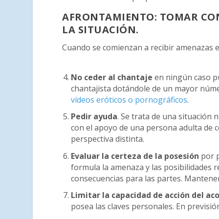
AFRONTAMIENTO: TOMAR CON
LA SITUACIÓN.
Cuando se comienzan a recibir amenazas e 
No ceder al chantaje
en ningún caso pu
chantajista dotándole de un mayor nú
vídeos eróticos o pornográficos
.
Pedir ayuda
. Se trata de una situación
con el apoyo de una persona adulta de 
perspectiva distinta.
Evaluar la certeza de la posesión
por p
formula la amenaza y las posibilidades r
consecuencias para las partes. Mantener 
Limitar la capacidad de acción del ac
posea las claves personales. En previsión