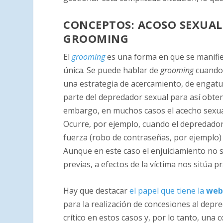
CONCEPTOS: ACOSO SEXUAL
GROOMING
El
grooming
es una forma en que se manifies
única. Se puede hablar de
grooming
cuando 
una estrategia de acercamiento, de engatu
parte del depredador sexual para así obtene
embargo, en muchos casos el acecho sexual
Ocurre, por ejemplo, cuando el depredador
fuerza (robo de contraseñas, por ejemplo) 
Aunque en este caso el enjuiciamiento no s
previas, a efectos de la víctima nos sitúa 
Hay que destacar
el papel que tiene la
we
para la realización de concesiones al dep
crítico en estos casos y, por lo tanto, una 