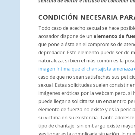
sencillo de evitar e incluso de contener 
CONDICIÓN NECESARIA PARA
Todo caso de acecho sexual se hace posibl
acosador dispone de un
elemento de fue
que pone a ésta en el compromiso de aten
depredador. Este elemento puede ser de m
naturaleza, si bien el más común es la pos
imagen íntima que el chantajista amenaza 
caso de que no sean satisfechas sus petici
sexual. Estas solicitudes suelen consistir e
imágenes eróticas por la webcam pero, si 
puede llegar a solicitarse un encuentro per
elemento de fuerza no existe y es la pericia
su víctima en su existencia. Tanto adoles
tipo de chantaje, sin embargo existe mayo
gestionar esta complicada situación, lo que