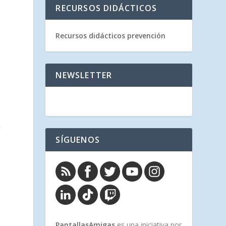
RECURSOS DIDÁCTICOS
Recursos didácticos prevención
o
NEWSLETTER
a
SÍGUENOS
PantallasAmigas
es una iniciativa por