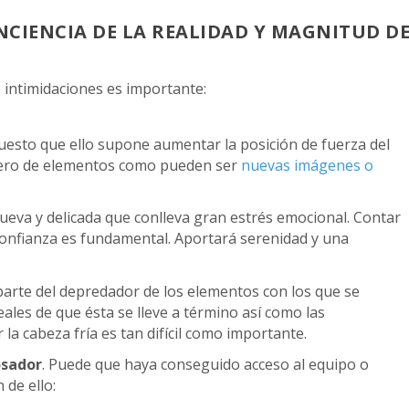
CIENCIA DE LA REALIDAD Y MAGNITUD D
intimidaciones es importante:
esto que ello supone aumentar la posición de fuerza del
mero de elementos como pueden ser
nuevas imágenes o
 nueva y delicada que conlleva gran estrés emocional. Contar
confianza es fundamental. Aportará serenidad y una
arte del depredador de los elementos con los que se
eales de que ésta se lleve a término así como las
la cabeza fría es tan difícil como importante.
osador
. Puede que haya conseguido acceso al equipo o
 de ello: