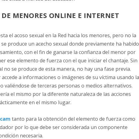
 DE MENORES ONLINE E INTERNET
ta el acoso sexual en la Red hacia los menores, pero no la
se produce un acecho sexual donde previamente ha habid
samiento, con el fin de ganarse la confianza del menor por
r ese elemento de fuerza con el que iniciar el chantaje. Sin
 no se produce de esta manera, no hay una fase previa.
 accede a informaciones o imágenes de su víctima usando l
o valiéndose de terceras personas o medios alternativos.
ería el mismo por la diferente naturaleza de las acciones
prácticamente en el mismo lugar.
bcam
tanto para la obtención del elemento de fuerza como
redador por lo que debe ser considerada un componente
condición necesaria.