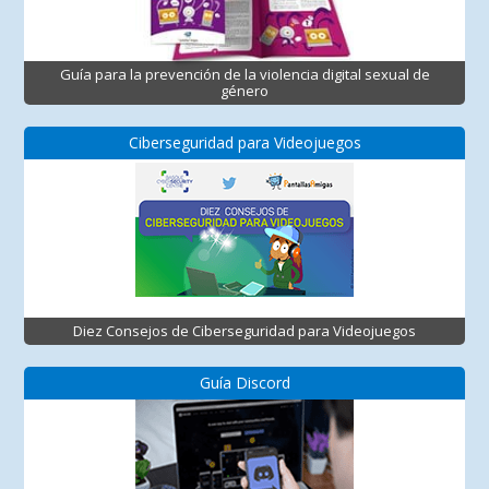
Guía para la prevención de la violencia digital sexual de
género
Ciberseguridad para Videojuegos
Diez Consejos de Ciberseguridad para Videojuegos
Guía Discord