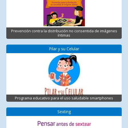
Prevención contra la distribución no consentida de imágenes
íntimas
Pilar y su Celular
Programa educativo para el uso saludable smartphones
Sexting