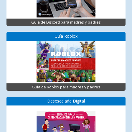
Guía de Discord para madres y padres
Guía Roblox
Guía de Roblox para madres y padres
Desescalada Digital