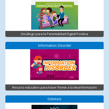
Decálogo para la Parentalidad Digital Positiva
Information Disorder
Recurso educativo para hacer frente a la desinformación
Delintest