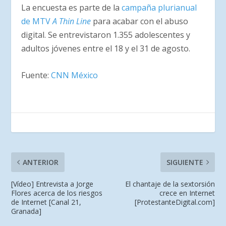
La encuesta es parte de la
campaña plurianual
de MTV
A Thin Line
para acabar con el abuso
digital. Se entrevistaron 1.355 adolescentes y
adultos jóvenes entre el 18 y el 31 de agosto.
Fuente:
CNN México
ANTERIOR
SIGUIENTE
[Vídeo] Entrevista a Jorge
El chantaje de la sextorsión
Flores acerca de los riesgos
crece en Internet
de Internet [Canal 21,
[ProtestanteDigital.com]
Granada]