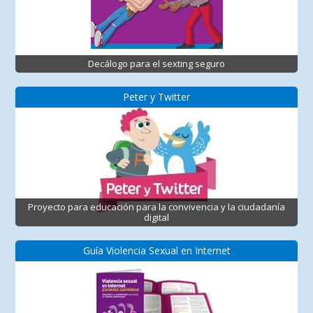
Decálogo para el sexting seguro
Peter y Twitter
Proyecto para educación para la convivencia y la ciudadanía
digital
Guía Violencia Sexual en Internet