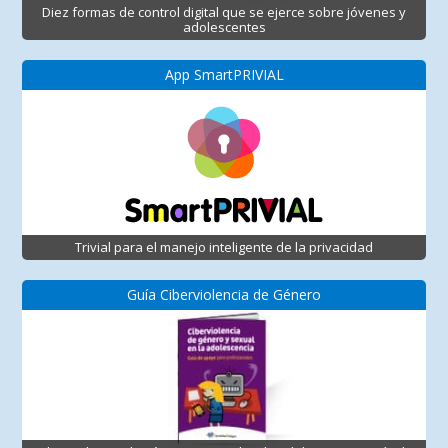
Diez formas de control digital que se ejerce sobre jóvenes y
adolescentes
App SmartPRIVIAL
Trivial para el manejo inteligente de la privacidad
Guía Ciberviolencia de Género