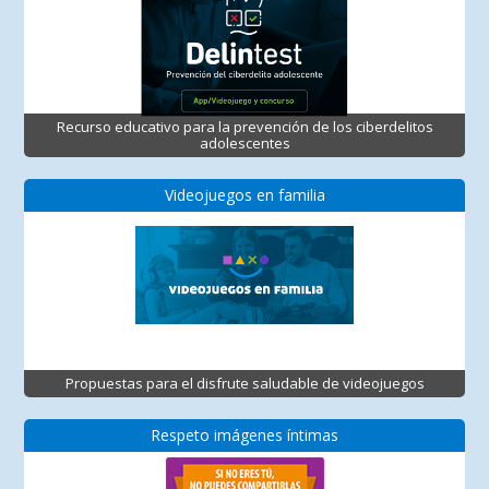
Recurso educativo para la prevención de los ciberdelitos
adolescentes
Videojuegos en familia
Propuestas para el disfrute saludable de videojuegos
Respeto imágenes íntimas