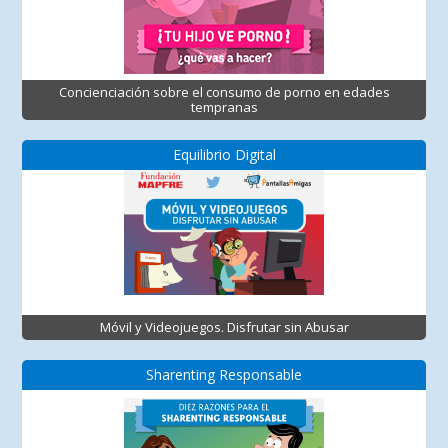
Concienciación sobre el consumo de porno en edades
tempranas
Equilibrio Digital
Móvil y Videojuegos. Disfrutar sin Abusar
Sharenting Responsable