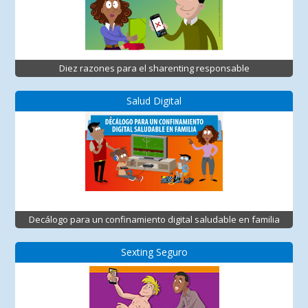
Diez razones para el sharenting responsable
Salud Digital
Decálogo para un confinamiento digital saludable en familia
Sexting Seguro