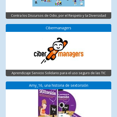
Contra los Discursos de Odio, por el Respeto y la Diversidad
Cibermanagers
Aprendizaje Servicio Solidario para el uso seguro de las TIC
Amy_16, una historia de sextorsión