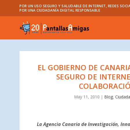
POR UN USO SEGURO Y SALUDABLE DE INTERNET, REDES SOCIA
POR UNA CIUDADANÍA DIGITAL RESPONSABLE
EL GOBIERNO DE CANARI
SEGURO DE INTERNE
COLABORACIÓ
May 11, 2010
|
Blog
,
Ciudada
La Agencia Canaria de Investigación, Inn