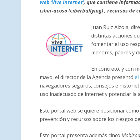
web ‘Vive Internet’
, que contiene informac
ciber-acoso (ciberbullying) , recursos de 
Juan Ruiz Alzola, dir
distintas acciones q
fomentar el uso res
menores, padres y d
En concreto, y con m
mayo, el director de la Agencia presentó
el
navegadores seguros, consejos e historieta
uso inadecuado de internet y potenciar la al
Este portal web se quiere posicionar como
prevención y recursos sobre los riesgos de
Este portal presenta además cinco
Mobisod