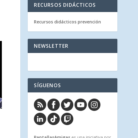
RECURSOS DIDÁCTICOS
Recursos didácticos prevención
NEWSLETTER
SÍGUENOS
PantallasAmigas
es una iniciativa por