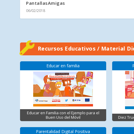
PantallasAmigas
06/02/2018
Recursos Educativos / Material Di
Educar en familia
Educar en Familia con el Ejemplo para el
Buen Uso del Móvil
Diez Tru
Parentalidad Digital Positiva