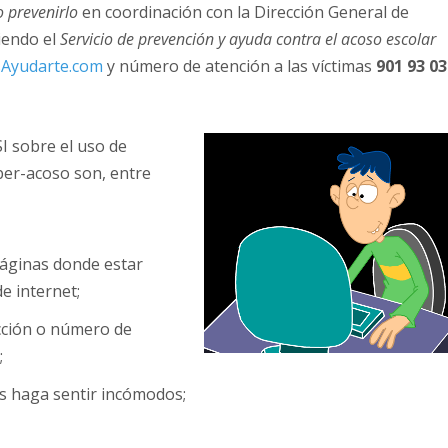
o prevenirlo
en coordinación con la Dirección General de
iendo el
Servicio de prevención y ayuda contra el acoso escolar
Ayudarte.com
y número de atención a las víctimas
901 93 03
SI sobre el uso de
ber-acoso son, entre
páginas donde estar
e internet;
cción o número de
;
les haga sentir incómodos;