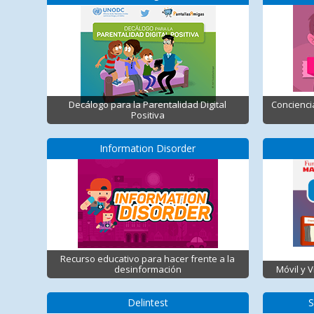
Decálogo para la Parentalidad Digital
Concienci
Positiva
Information Disorder
Recurso educativo para hacer frente a la
desinformación
Móvil y 
Delintest
S