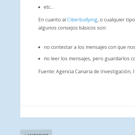
etc…
En cuanto al
Ciberbullying
, o cualquier tip
algunos consejos básicos son:
no contestar a los mensajes con que no
no leer los mensajes, pero guardarlos c
Fuente: Agencia Canaria de Investigación, 