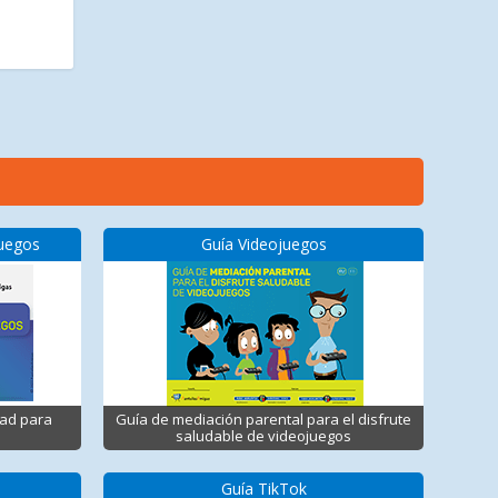
juegos
Guía Videojuegos
dad para
Guía de mediación parental para el disfrute
saludable de videojuegos
Guía TikTok