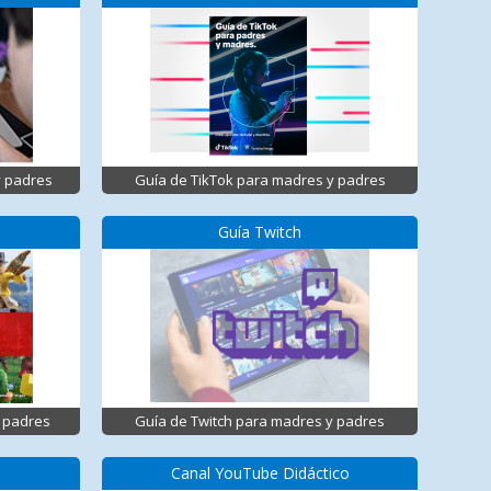
y padres
Guía de TikTok para madres y padres
Guía Twitch
 padres
Guía de Twitch para madres y padres
Canal YouTube Didáctico