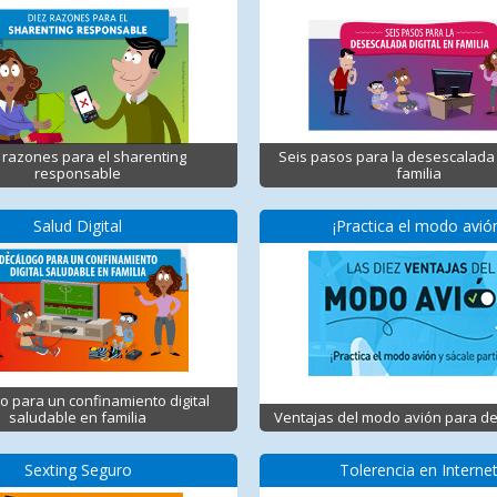
 razones para el sharenting
Seis pasos para la desescalada 
responsable
familia
Salud Digital
¡Practica el modo avió
o para un confinamiento digital
saludable en familia
Ventajas del modo avión para d
Sexting Seguro
Tolerencia en Interne