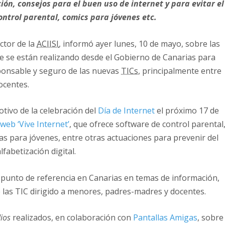
ión, consejos para el buen uso de internet y para evitar el
control parental, comics para jóvenes etc.
ector de la
ACIISI
, informó ayer lunes, 10 de mayo, sobre las
ue se están realizando desde el Gobierno de Canarias para
ponsable y seguro de las nuevas
TICs
, principalmente entre
ocentes.
otivo de la celebración del
Día de Internet
el próximo 17 de
 web ‘Vive Internet’
, que ofrece software de control parental
s para jóvenes, entre otras actuaciones para prevenir del
fabetización digital.
 punto de referencia en Canarias en temas de información,
 las TIC dirigido a menores, padres-madres y docentes.
ios
realizados, en colaboración con
Pantallas Amigas
, sobre