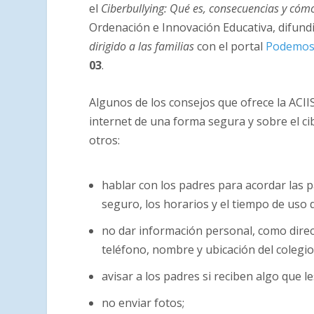
el
Ciberbullying: Qué es, consecuencias y cóm
Ordenación e Innovación Educativa, difund
dirigido a las familias
con el portal
Podemos
03
.
Algunos de los consejos que ofrece la ACII
internet de una forma segura y sobre el ci
otros:
hablar con los padres para acordar las 
seguro, los horarios y el tiempo de uso d
no dar información personal, como dire
teléfono, nombre y ubicación del colegio
avisar a los padres si reciben algo que 
no enviar fotos;