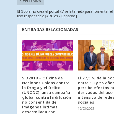
ANTERIOR
El Gobierno crea el portal «Vive Internet» para fomentar el
uso responsable [ABC.es / Canarias]
ENTRADAS RELACIONADAS
SID2018 – Oficina de
El 77,5 % de la po
Naciones Unidas contra
entre 18 y 55 año
la Droga y el Delito
percibe efectos n
(UNODC) lanza campaña
derivados del uso
global contra la difusión
intensivo de rede
no consentida de
sociales
imágenes íntimas
19/03/2025
desarrollada con