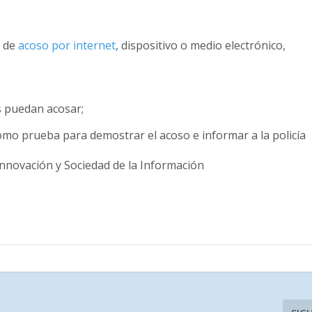
o de
acoso por internet
, dispositivo o medio electrónico,
s puedan acosar;
omo prueba para demostrar el acoso e informar a la policía
Innovación y Sociedad de la Información