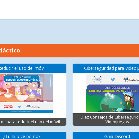
dáctico
Reducir el uso del móvil
Ciberseguridad para Video
Diez Consejos de Ciberseguri
cos para reducir el uso del móvil
Videojuegos
¿Tu hijo ve porno?
Guía Discord