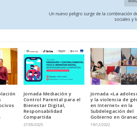
SIG
Un nuevo peligro surge de la combinación de
sociales y 
blación
Jornada Mediación y
Jornada «La adoles
s
Control Parental para el
y la violencia de g
ocivos
Bienestar Digital,
en Internet» en la
Responsabilidad
Subdelegación del
s
Compartida
Gobierno en Grana
27/05/2025
19/12/2022