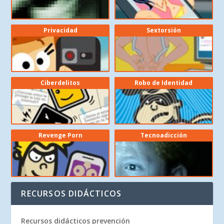
Privacidad
Sextorsión
Ciberdelitos
Robo de Identidad
Revenge Porn
Tecnoadicción
RECURSOS DIDÁCTICOS
Recursos didácticos prevención