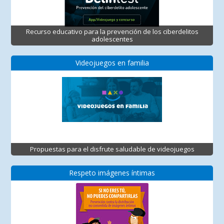
Recurso educativo para la prevención de los ciberdelitos
adolescentes
Videojuegos en familia
Propuestas para el disfrute saludable de videojuegos
Respeto imágenes íntimas