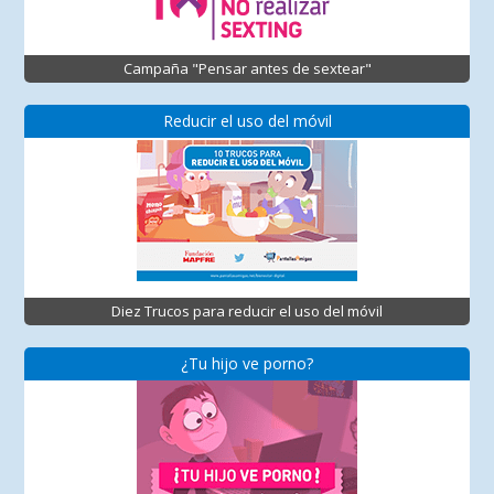
Campaña "Pensar antes de sextear"
Reducir el uso del móvil
Diez Trucos para reducir el uso del móvil
¿Tu hijo ve porno?