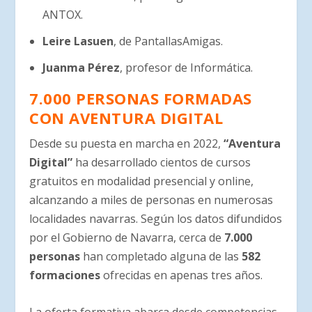
ANTOX.
Leire Lasuen
, de PantallasAmigas.
Juanma Pérez
, profesor de Informática.
7.000 PERSONAS FORMADAS
CON AVENTURA DIGITAL
Desde su puesta en marcha en 2022,
“Aventura
Digital”
ha desarrollado cientos de cursos
gratuitos en modalidad presencial y online,
alcanzando a miles de personas en numerosas
localidades navarras. Según los datos difundidos
por el Gobierno de Navarra, cerca de
7.000
personas
han completado alguna de las
582
formaciones
ofrecidas en apenas tres años.
La oferta formativa abarca desde competencias