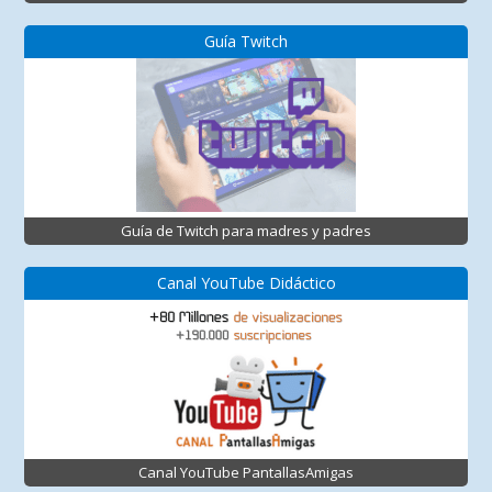
Guía Twitch
Guía de Twitch para madres y padres
Canal YouTube Didáctico
Canal YouTube PantallasAmigas