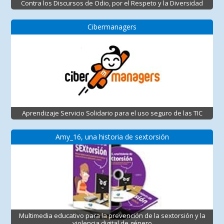
Contra los Discursos de Odio, por el Respeto y la Diversidad
Cibermanagers
Aprendizaje Servicio Solidario para el uso seguro de las TIC
Amy_16, una historia de sextorsión
Multimedia educativo para la prevención de la sextorsión y la
violencia digital de género