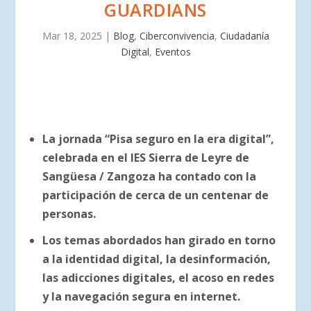
GUARDIANS
Mar 18, 2025
|
Blog
,
Ciberconvivencia
,
Ciudadanía
Digital
,
Eventos
La jornada “Pisa seguro en la era digital”,
celebrada en el IES Sierra de Leyre de
Sangüesa / Zangoza ha contado con la
participación de cerca de un centenar de
personas.
Los temas abordados han girado en torno
a la identidad digital, la desinformación,
las adicciones digitales, el acoso en redes
y la navegación segura en internet.