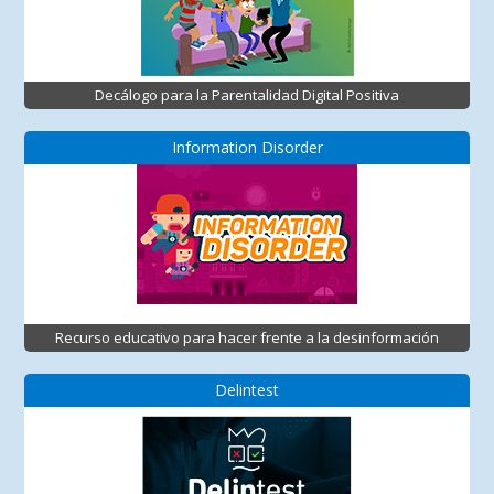
Decálogo para la Parentalidad Digital Positiva
Information Disorder
Recurso educativo para hacer frente a la desinformación
Delintest