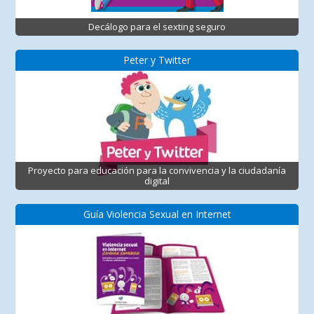
Decálogo para el sexting seguro
Peter y Twitter
Proyecto para educación para la convivencia y la ciudadanía
digital
Guía Violencia Sexual en Internet