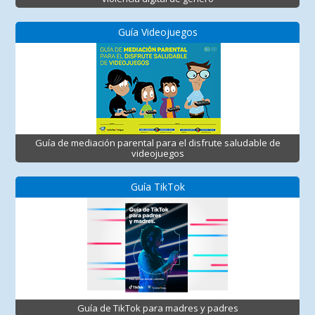
Guía Videojuegos
Guía de mediación parental para el disfrute saludable de
videojuegos
Guía TikTok
Guía de TikTok para madres y padres