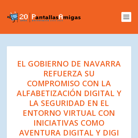
EL GOBIERNO DE NAVARRA
REFUERZA SU
COMPROMISO CON LA
ALFABETIZACIÓN DIGITAL Y
LA SEGURIDAD EN EL
ENTORNO VIRTUAL CON
INICIATIVAS COMO
AVENTURA DIGITAL Y DIGI