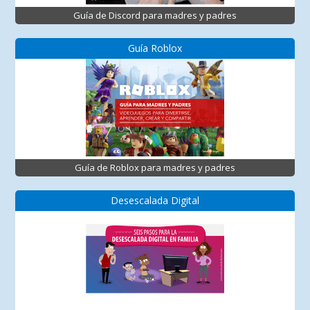
Guía de Discord para madres y padres
Guía Roblox
Guía de Roblox para madres y padres
Desescalada Digital