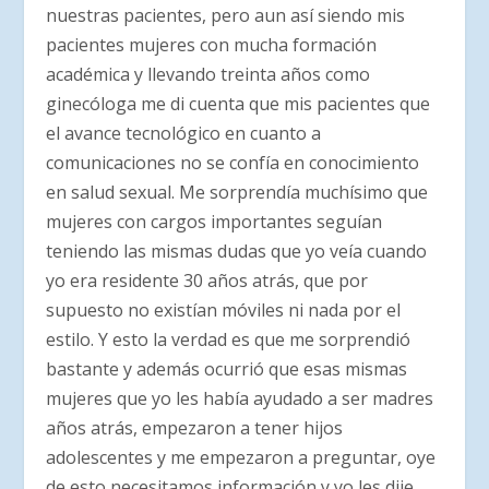
nuestras pacientes, pero aun así siendo mis
pacientes mujeres con mucha formación
académica y llevando treinta años como
ginecóloga me di cuenta que mis pacientes que
el avance tecnológico en cuanto a
comunicaciones no se confía en conocimiento
en salud sexual. Me sorprendía muchísimo que
mujeres con cargos importantes seguían
teniendo las mismas dudas que yo veía cuando
yo era residente 30 años atrás, que por
supuesto no existían móviles ni nada por el
estilo. Y esto la verdad es que me sorprendió
bastante y además ocurrió que esas mismas
mujeres que yo les había ayudado a ser madres
años atrás, empezaron a tener hijos
adolescentes y me empezaron a preguntar, oye
de esto necesitamos información y yo les dije…