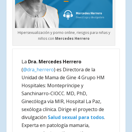
Hipersexualización y porno online, riesgos para niñas y
niños con
Mercedes Herrero
La
Dra. Mercedes Herrero
(
@dra_herrero
) es Directora de la
Unidad de Mama de Gine 4 Grupo HM
Hospitales: Montepríncipe y
Sanchinarro-CIOCC. MD, PhD,
Ginecóloga vía MIR, Hospital La Paz,
sexóloga clínica. Dirige el proyecto de
divulgación
Salud sexual para todos
.
Experta en patología mamaria,