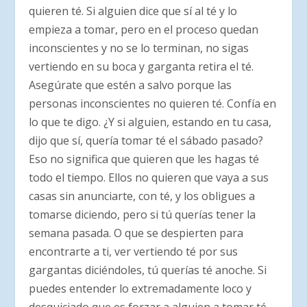
quieren té. Si alguien dice que sí al té y lo
empieza a tomar, pero en el proceso quedan
inconscientes y no se lo terminan, no sigas
vertiendo en su boca y garganta retira el té.
Asegúrate que estén a salvo porque las
personas inconscientes no quieren té. Confía en
lo que te digo. ¿Y si alguien, estando en tu casa,
dijo que sí, quería tomar té el sábado pasado?
Eso no significa que quieren que les hagas té
todo el tiempo. Ellos no quieren que vaya a sus
casas sin anunciarte, con té, y los obligues a
tomarse diciendo, pero si tú querías tener la
semana pasada. O que se despierten para
encontrarte a ti, ver vertiendo té por sus
gargantas diciéndoles, tú querías té anoche. Si
puedes entender lo extremadamente loco y
desquiciado que es forzar a alguien a tomar té