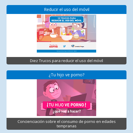
Reducir el uso del móvil
Diez Trucos para reducir el uso del móvil
¿Tu hijo ve porno?
Concienciación sobre el consumo de porno en edades
tempranas