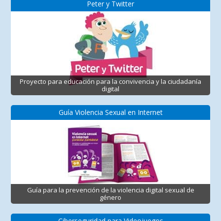
Peter y Twitter
Proyecto para educación para la convivencia y la ciudadanía
digital
Guía Violencia Sexual en Internet
Guía para la prevención de la violencia digital sexual de
género
Ciberseguridad para Videojuegos