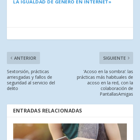
LA IGUALDAD DE GÉNERO EN INTERNET»
ANTERIOR
SIGUIENTE
Sextorsión, prácticas
‘Acoso en la sombra’: las
arriesgadas y fallos de
prácticas más habituales de
seguridad al servicio del
acoso en la red, con la
delito
colaboración de
PantallasAmigas
ENTRADAS RELACIONADAS