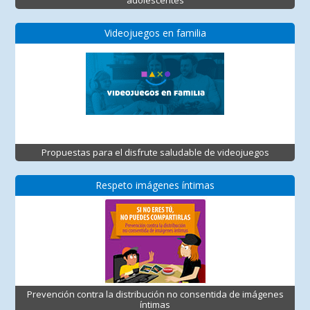
Videojuegos en familia
Propuestas para el disfrute saludable de videojuegos
Respeto imágenes íntimas
Prevención contra la distribución no consentida de imágenes
íntimas