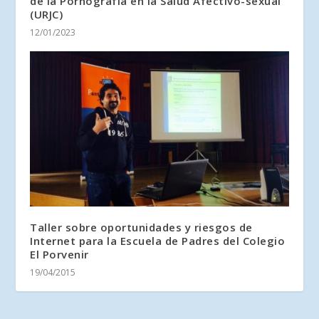
de la Pornografía en la Salud Afectivo-sexual
(URJC)
12/01/2023
Taller sobre oportunidades y riesgos de
Internet para la Escuela de Padres del Colegio
El Porvenir
19/04/2015