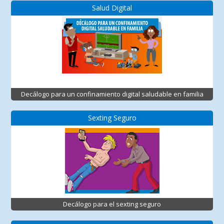
Salud Digital
Decálogo para un confinamiento digital saludable en familia
Sexting Seguro
Decálogo para el sexting seguro