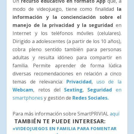
Un
recurso educativo en formato App
que, a
modo de videojuego, tiene como finalidad
la
información y la concienciación sobre el
manejo de la privacidad
y la seguridad
en
Internet y los teléfonos móviles (celulares).
Dirigido a adolescentes (a partir de los 10 años),
cobra pleno sentido también para personas
adultas y resulta idóneo para compartir en
familia. Permite aprender de forma lúdica
diversas recomendaciones en relación a cinco
temas de relevancia:
Privacidad
,
uso de la
Webcam
, retos del
Sexting
,
Seguridad
en
smartphones
y gestión de
Redes Sociales.
Para más información sobre SmartPRIVIAL
aquí
TAMBIÉN TE PUEDE INTERESAR:
«VIDEOJUEGOS EN FAMILIA PARA FOMENTAR