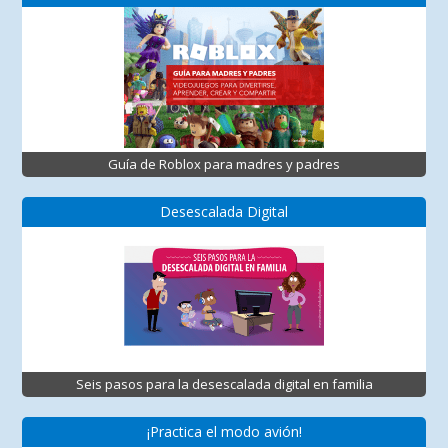
Guía de Roblox para madres y padres
Desescalada Digital
Seis pasos para la desescalada digital en familia
¡Practica el modo avión!