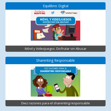
Equilibrio Digital
Móvil y Videojuegos. Disfrutar sin Abusar
Sharenting Responsable
Diez razones para el sharenting responsable