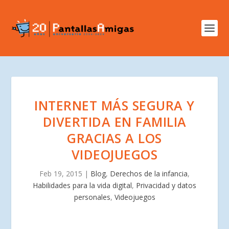
INTERNET MÁS SEGURA Y
DIVERTIDA EN FAMILIA
GRACIAS A LOS
VIDEOJUEGOS
Feb 19, 2015
|
Blog
,
Derechos de la infancia
,
Habilidades para la vida digital
,
Privacidad y datos
personales
,
Videojuegos