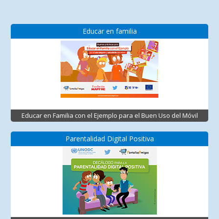
Educar en familia
Educar en Familia con el Ejemplo para el Buen Uso del Móvil
Parentalidad Digital Positiva