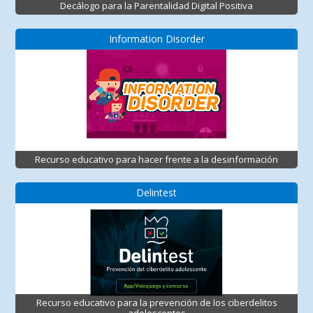
Decálogo para la Parentalidad Digital Positiva
Information Disorder
Recurso educativo para hacer frente a la desinformación
Delintest
Recurso educativo para la prevención de los ciberdelitos
adolescentes