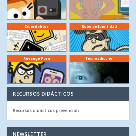
Ciberdelitos
Robo de Identidad
Revenge Porn
Tecnoadicción
RECURSOS DIDÁCTICOS
Recursos didácticos prevención
NEWSLETTER