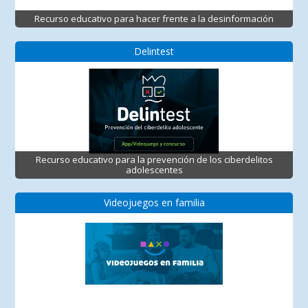
Recurso educativo para hacer frente a la desinformación
Delintest
Recurso educativo para la prevención de los ciberdelitos
adolescentes
Videojuegos en familia