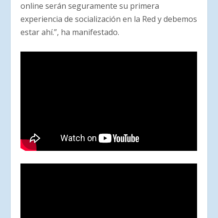
online serán seguramente su primera
experiencia de socialización en la Red y debemos
estar ahí.”, ha manifestado.