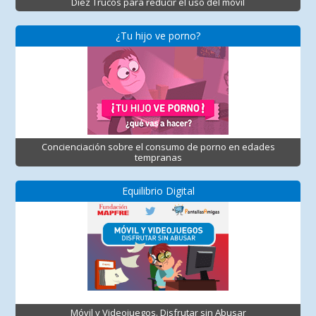
Diez Trucos para reducir el uso del móvil
¿Tu hijo ve porno?
Concienciación sobre el consumo de porno en edades
tempranas
Equilibrio Digital
Móvil y Videojuegos. Disfrutar sin Abusar