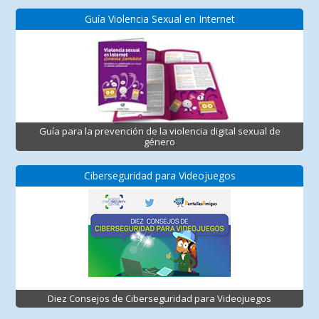
Guía Violencia Sexual en Internet
Guía para la prevención de la violencia digital sexual de
género
Ciberseguridad para Videojuegos
Diez Consejos de Ciberseguridad para Videojuegos