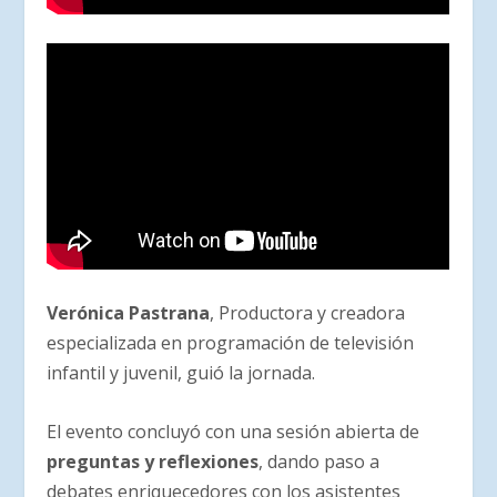
Verónica Pastrana
, Productora y creadora
especializada en programación de televisión
infantil y juvenil, guió la jornada.
El evento concluyó con una sesión abierta de
preguntas y reflexiones
, dando paso a
debates enriquecedores con los asistentes