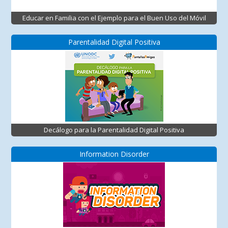
Educar en Familia con el Ejemplo para el Buen Uso del Móvil
Parentalidad Digital Positiva
Decálogo para la Parentalidad Digital Positiva
Information Disorder