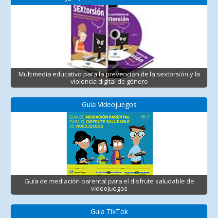
Multimedia educativo para la prevención de la sextorsión y la
violencia digital de género
Guía Videojuegos
Guía de mediación parental para el disfrute saludable de
videojuegos
Guía TikTok