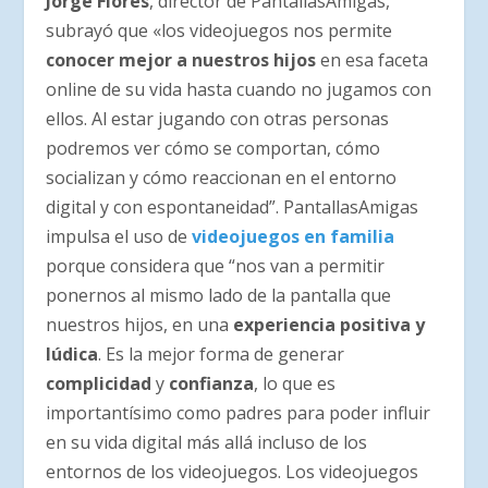
Jorge Flores
, director de PantallasAmigas,
subrayó que «los videojuegos nos permite
conocer mejor a nuestros hijos
en esa faceta
online de su vida hasta cuando no jugamos con
ellos. Al estar jugando con otras personas
podremos ver cómo se comportan, cómo
socializan y cómo reaccionan en el entorno
digital y con espontaneidad”. PantallasAmigas
impulsa el uso de
videojuegos en familia
porque considera que “nos van a permitir
ponernos al mismo lado de la pantalla que
nuestros hijos, en una
experiencia positiva y
lúdica
. Es la mejor forma de generar
complicidad
y
confianza
, lo que es
importantísimo como padres para poder influir
en su vida digital más allá incluso de los
entornos de los videojuegos. Los videojuegos