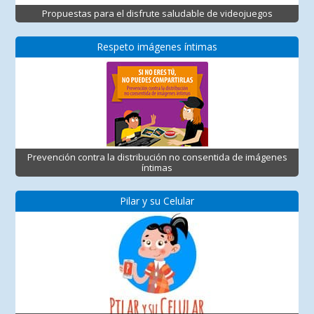
Propuestas para el disfrute saludable de videojuegos
Respeto imágenes íntimas
Prevención contra la distribución no consentida de imágenes
íntimas
Pilar y su Celular