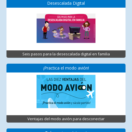
Desescalada Digital
Seis pasos para la desescalada digital en familia
¡Practica el modo avión!
Ventajas del modo avión para desconectar