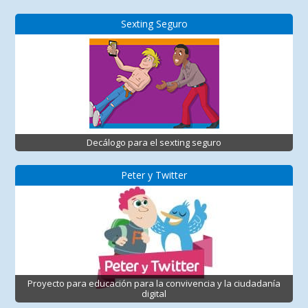
Sexting Seguro
Decálogo para el sexting seguro
Peter y Twitter
Proyecto para educación para la convivencia y la ciudadanía
digital