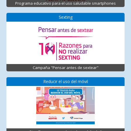
Programa educativo para el uso saludable smartphones
Sexting
Campaña "Pensar antes de sextear"
Reducir el uso del móvil