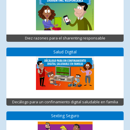
Diez razones para el sharenting responsable
Salud Digital
Decálogo para un confinamiento digital saludable en familia
Sexting Seguro