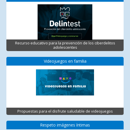
Recurso educativo para la prevención de los ciberdelitos
adolescentes
Videojuegos en familia
Propuestas para el disfrute saludable de videojuegos
Respeto imágenes íntimas