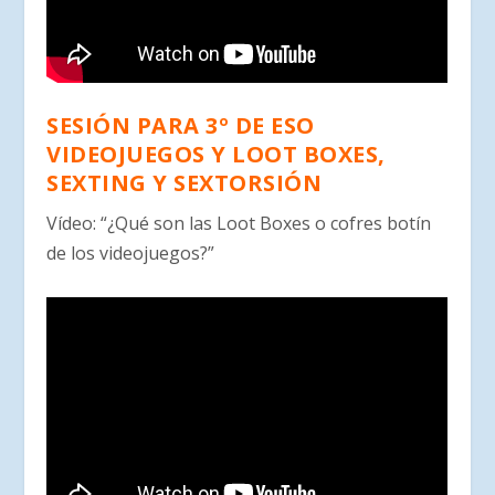
SESIÓN PARA 3º DE ESO
VIDEOJUEGOS Y LOOT BOXES,
SEXTING Y SEXTORSIÓN
Vídeo: “¿Qué son las Loot Boxes o cofres botín
de los videojuegos?”