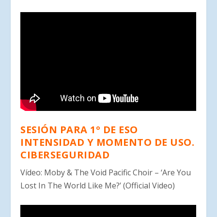
SESIÓN PARA 1º DE ESO
INTENSIDAD Y MOMENTO DE USO.
CIBERSEGURIDAD
Vídeo: Moby & The Void Pacific Choir – ‘Are You
Lost In The World Like Me?’ (Official Video)