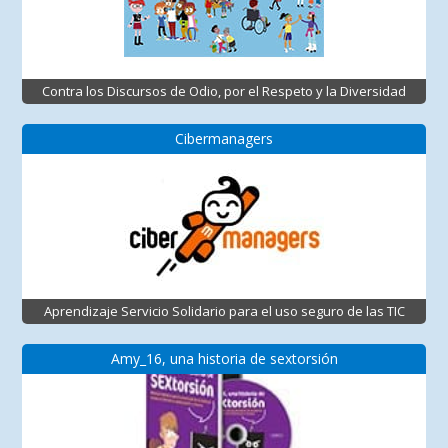
Contra los Discursos de Odio, por el Respeto y la Diversidad
Cibermanagers
Aprendizaje Servicio Solidario para el uso seguro de las TIC
Amy_16, una historia de sextorsión