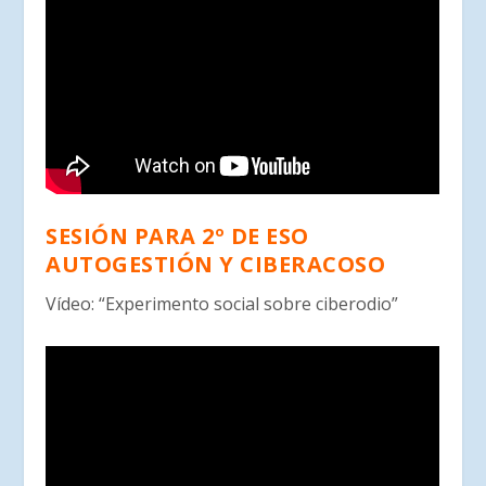
SESIÓN PARA 2º DE ESO
AUTOGESTIÓN Y CIBERACOSO
Vídeo: “Experimento social sobre ciberodio”