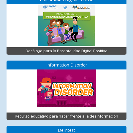
Decálogo para la Parentalidad Digital Positiva
Information Disorder
Recurso educativo para hacer frente a la desinformación
Delintest