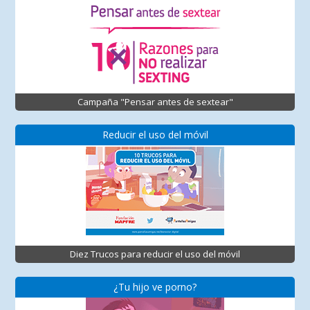
Campaña "Pensar antes de sextear"
Reducir el uso del móvil
Diez Trucos para reducir el uso del móvil
¿Tu hijo ve porno?