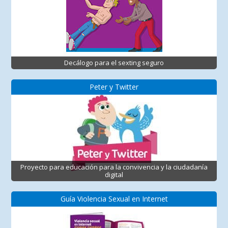
Decálogo para el sexting seguro
Peter y Twitter
Proyecto para educación para la convivencia y la ciudadanía
digital
Guía Violencia Sexual en Internet