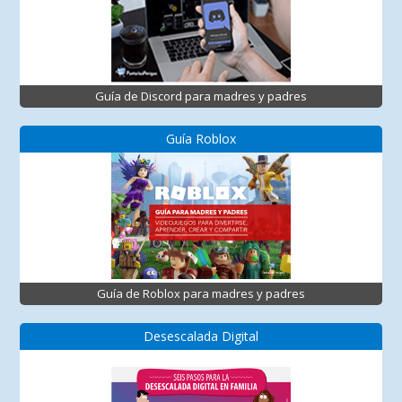
Guía de Discord para madres y padres
Guía Roblox
Guía de Roblox para madres y padres
Desescalada Digital