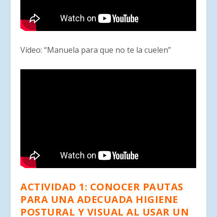
Vídeo: “Manuela para que no te la cuelen”
ACTIVIDAD 1: CONOCER PAUTAS
PARA UNA ADECUADA HIGIENE
POSTURAL Y VISUAL AL USAR UN