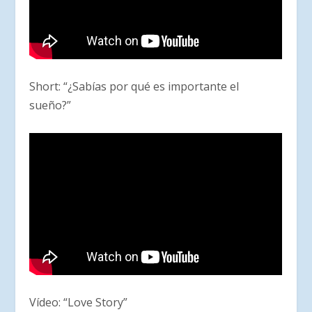
Short: “¿Sabías por qué es importante el
sueño?”
Vídeo: “Love Story”