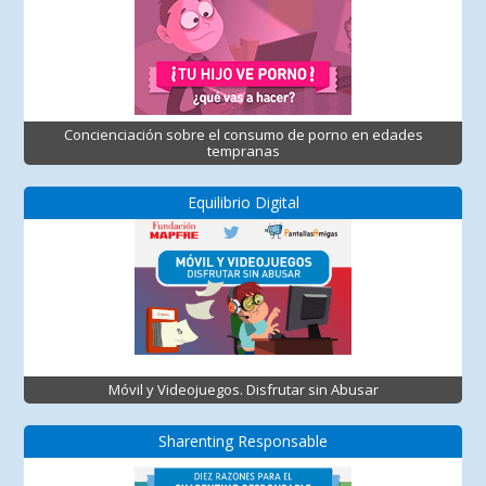
Concienciación sobre el consumo de porno en edades
tempranas
Equilibrio Digital
Móvil y Videojuegos. Disfrutar sin Abusar
Sharenting Responsable