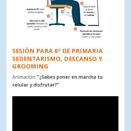
SESIÓN PARA 6º DE PRIMARIA
SEDENTARISMO, DESCANSO Y
GROOMING
Animación:
“¿Sabes poner en marcha tu
celular y disfrutar?”