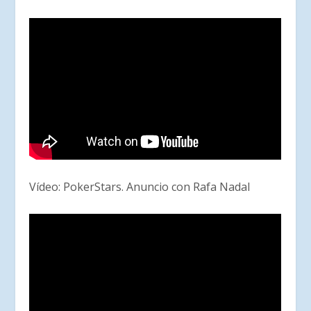
Vídeo: PokerStars. Anuncio con Rafa Nadal