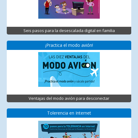
Seis pasos para la desescalada digital en familia
¡Practica el modo avión!
Ventajas del modo avión para desconectar
Tolerencia en Internet