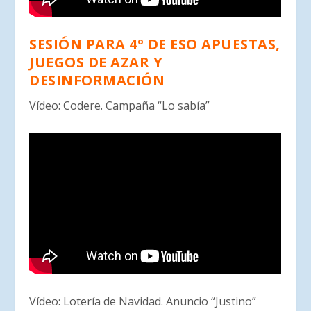
SESIÓN PARA 4º DE ESO APUESTAS,
JUEGOS DE AZAR Y
DESINFORMACIÓN
Vídeo: Codere. Campaña “Lo sabía”
Vídeo: Lotería de Navidad. Anuncio “Justino”