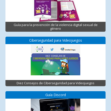
Guía para la prevención de la violencia digital sexual de
género
Ciberseguridad para Videojuegos
Diez Consejos de Ciberseguridad para Videojuegos
Guía Discord