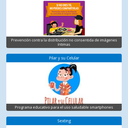
Prevención contra la distribución no consentida de imágenes
íntimas
Pilar y su Celular
Programa educativo para el uso saludable smartphones
Sexting