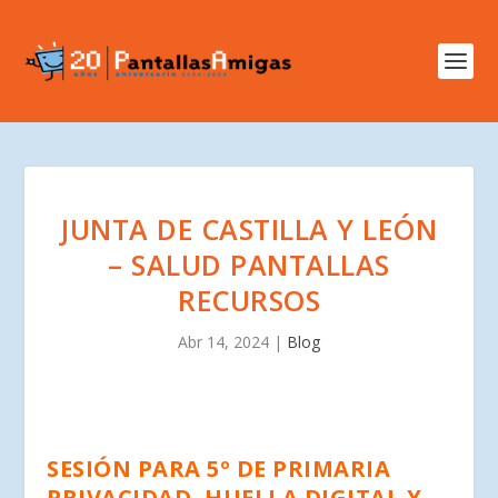
JUNTA DE CASTILLA Y LEÓN
– SALUD PANTALLAS
RECURSOS
Abr 14, 2024
|
Blog
SESIÓN PARA 5º DE PRIMARIA
PRIVACIDAD, HUELLA DIGITAL Y