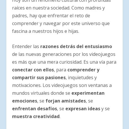
Hoy son un fenómeno cultural con profundas
raíces en nuestra sociedad. Como madres y
padres, hay que enfrentar el reto de
comprender y navegar por este universo que
fascina a nuestros hijos e hijas.
Entender las
razones detrás del entusiasmo
de las nuevas generaciones por los videojuegos
es más que una mera curiosidad. Es una vía para
conectar con ellos
, para
comprender y
compartir sus pasiones
, inquietudes y
motivaciones. Los videojuegos son ventanas a
mundos virtuales donde se
experimentan
emociones
, se
forjan amistades
, se
enfrentan desafíos
, se
expresan ideas
y se
muestra creatividad
.