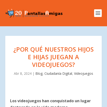
¿POR QUÉ NUESTROS HIJOS
E HIJAS JUEGAN A
VIDEOJUEGOS?
Abr 8, 2024
|
Blog
,
Ciudadanía Digital
,
Videojuegos
Los videojuegos han conquistado un lugar