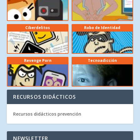
Ciberdelitos
Robo de Identidad
Revenge Porn
Tecnoadicción
RECURSOS DIDÁCTICOS
Recursos didácticos prevención
NEWSLETTER