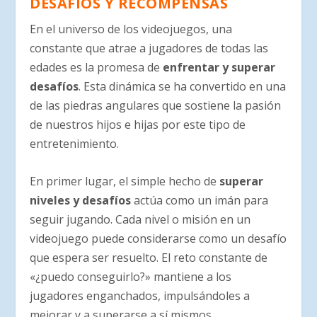
DESAFÍOS Y RECOMPENSAS
En el universo de los videojuegos, una
constante que atrae a jugadores de todas las
edades es la promesa de
enfrentar y superar
desafíos
. Esta dinámica se ha convertido en una
de las piedras angulares que sostiene la pasión
de nuestros hijos e hijas por este tipo de
entretenimiento.
En primer lugar, el simple hecho de
superar
niveles y desafíos
actúa como un imán para
seguir jugando. Cada nivel o misión en un
videojuego puede considerarse como un desafío
que espera ser resuelto. El reto constante de
«¿puedo conseguirlo?» mantiene a los
jugadores enganchados, impulsándoles a
mejorar y a superarse a sí mismos.