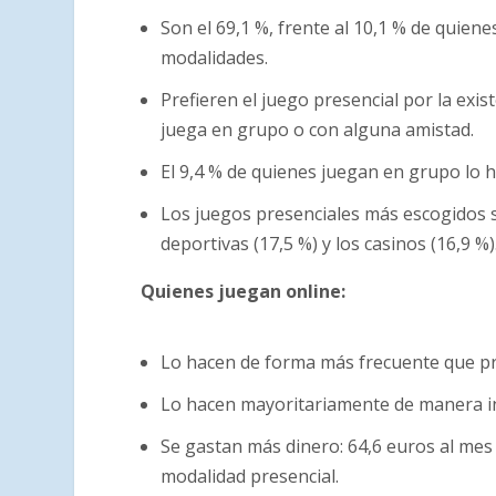
Son el 69,1 %, frente al 10,1 % de quie
modalidades.
Prefieren el juego presencial por la exist
juega en grupo o con alguna amistad.
El 9,4 % de quienes juegan en grupo lo 
Los juegos presenciales más escogidos so
deportivas (17,5 %) y los casinos (16,9 %)
Quienes juegan online:
Lo hacen de forma más frecuente que p
Lo hacen mayoritariamente de manera ind
Se gastan más dinero: 64,6 euros al mes 
modalidad presencial.