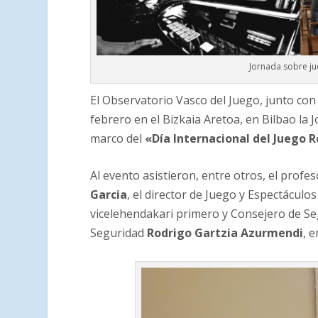
Jornada sobre ju
El Observatorio Vasco del Juego, junto con
febrero en el Bizkaia Aretoa, en Bilbao l
marco del
«Día Internacional del Juego 
Al evento asistieron, entre otros, el pro
Garcia
, el director de Juego y Espectácul
vicelehendakari primero y Consejero de S
Seguridad
Rodrigo Gartzia Azurmendi
, e