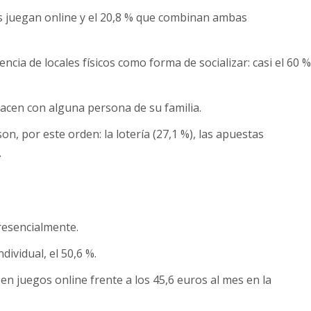
nes juegan online y el 20,8 % que combinan ambas
encia de locales físicos como forma de socializar: casi el 60 
hacen con alguna persona de su familia.
n, por este orden: la lotería (27,1 %), las apuestas
.
resencialmente.
ividual, el 50,6 %.
en juegos online frente a los 45,6 euros al mes en la