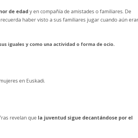
enor de edad
y en compañía de amistades o familiares. De
 recuerda haber visto a sus familiares jugar cuando aún era
 sus iguales y como una actividad o forma de ocio.
mujeres en Euskadi.
ifras revelan que
la juventud sigue decantándose por el