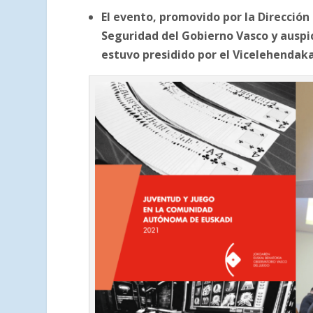
El evento, promovido por la Direcció
Seguridad del Gobierno Vasco y auspic
estuvo presidido por el Vicelehendaka