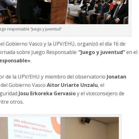
ego responsable “Juego y Juventud”
 el Gobierno Vasco y la UPV/EHU, organizó el día 16 de
a Jornada sobre Juego Responsable:
“Juego y juventud”
en el
Responsable»
.
fesor de la UPV/EHU y miembro del observatorio
Jonatan
os del Gobierno Vasco
Aitor Uriarte Unzalu
, el
eguridad
Josu Erkoreka Gervasio
y el viceconsejero de
ntre otros.