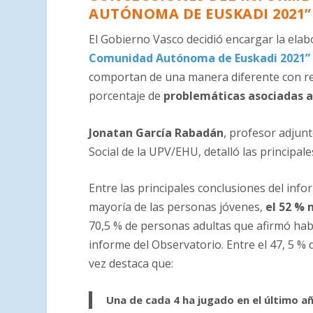
AUTÓNOMA DE EUSKADI 2021”
El Gobierno Vasco decidió encargar la ela
Comunidad Autónoma de Euskadi 2021”
comportan de una manera diferente con re
porcentaje de
problemáticas asociadas a
Jonatan García Rabadán
, profesor adjun
Social de la UPV/EHU, detalló las principal
Entre las principales conclusiones del info
mayoría de las personas jóvenes,
el 52 % 
70,5 % de personas adultas que afirmó habe
informe del Observatorio. Entre el 47, 5 % 
vez destaca que:
Una de cada 4 ha jugado en el último a