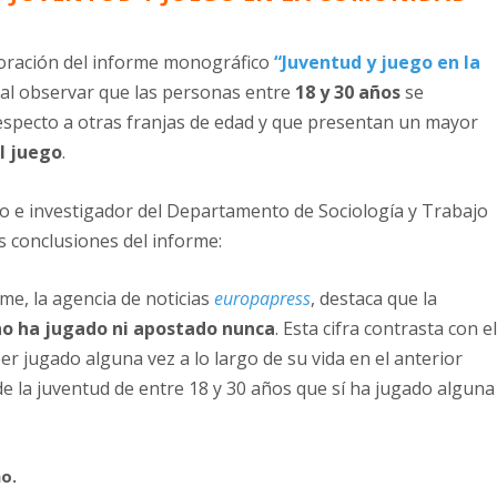
boración del informe monográfico
“Juventud y juego en la
al observar que las personas entre
18 y 30 años
se
specto a otras franjas de edad y que presentan un mayor
l juego
.
to e investigador del Departamento de Sociología y Trabajo
es conclusiones del informe:
rme, la agencia de noticias
europapress
, destaca que la
no ha jugado ni apostado nunca
. Esta cifra contrasta con e
r jugado alguna vez a lo largo de su vida en el anterior
de la juventud de entre 18 y 30 años que sí ha jugado alguna
ño.