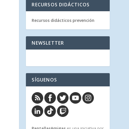
RECURSOS DIDÁCTICOS
Recursos didácticos prevención
NEWSLETTER
SÍGUENOS
PantallasAmigas
es una iniciativa por