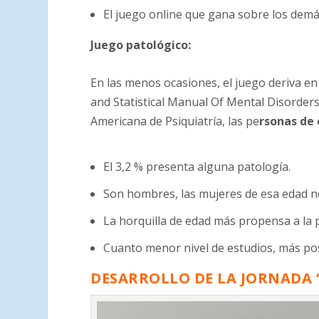
El juego online que gana sobre los demás
Juego patológico:
En las menos ocasiones, el juego deriva en
and Statistical Manual Of Mental Disorders
Americana de Psiquiatría, las pe
rsonas de 
El 3,2 % presenta alguna patología.
Son hombres, las mujeres de esa edad n
La horquilla de edad más propensa a la p
Cuanto menor nivel de estudios, más posi
DESARROLLO DE LA JORNADA 