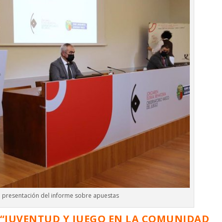
a presentación del informe sobre apuestas
“JUVENTUD Y JUEGO EN LA COMUNIDAD