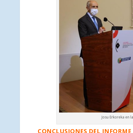
Josu Erkoreka en l
CONCLUSIONES DEL INFORME 