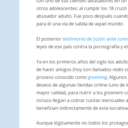
con uno de sus clientes-abusadores en un
otros adolescentes: al cumplir los 18 cruzó
abusador adulto. Fue poco después cuando 
para él una vía de salida de aquel mundo.
El posterior
testimonio de Justin ante com
leyes de ese país contra la pornografía y el
Ya en los primeros años del siglo los adu
de hacer amigos (hoy son llamados
redes s
proceso conocido como
grooming
. Algunos
deseos de algunas tiendas online (uno de 
mayor calidad, para nutrir a los
groomers
co
incluso llegan a cobrar cuotas mensuales 
benefician indirectamente de esta lucrativa 
Aunque lógicamente no todos los protagoni