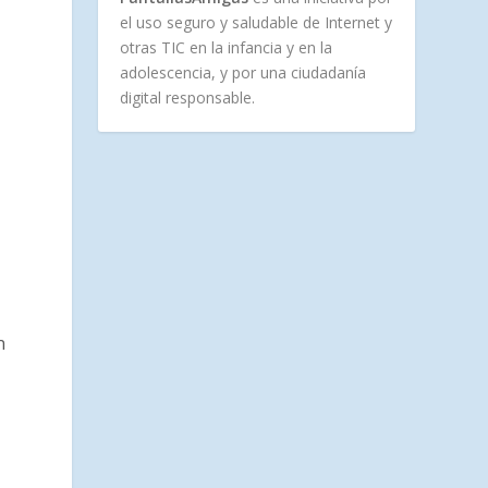
el uso seguro y saludable de Internet y
otras TIC en la infancia y en la
adolescencia, y por una ciudadanía
digital responsable.
n