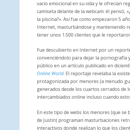
vacío emocional en su vida y le ofrecían reg
camiseta delante de la webcam: él pensó, «
la piscina?». Así fue como empezaron 5 añ
Internet, masturbándose y manteniendo rel
tener unos 1.500 clientes que le reportaron
Fue descubierto en Internet por un report
convenciéndolo para dejar la pornografía y 
público en un artículo publicado en diciem
Online World
. El reportaje revelaba la exi
protagonizada por menores (a menudo guia
generados desde los cuartos cerrados de l
intercambiados online incluso cuando est
En este tipo de webs los menores (que se
de Justin) programan masturbaciones retra
interactivos donde realizan lo que los clien