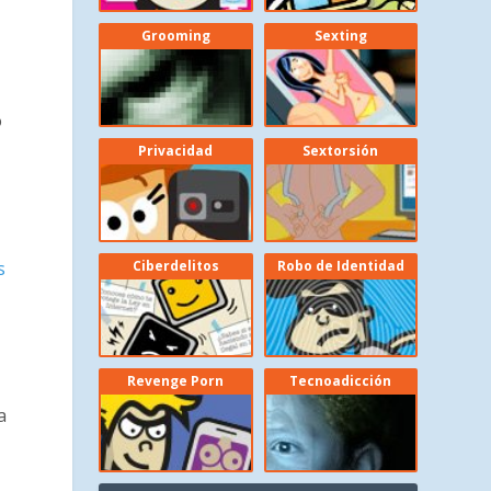
a
Grooming
Sexting
a
o
Privacidad
Sextorsión
s
Ciberdelitos
Robo de Identidad
Revenge Porn
Tecnoadicción
a