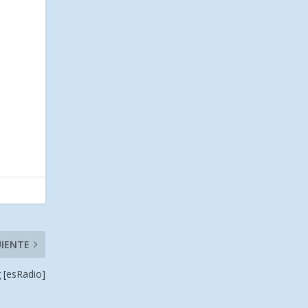
UIENTE
g [esRadio]