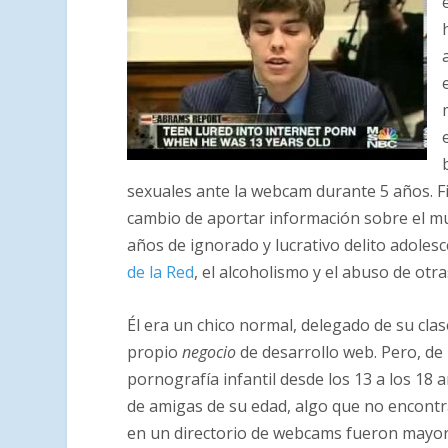
sexuales ante la webcam durante 5 años. Fi
cambio de aportar información sobre el mu
años de ignorado y lucrativo delito adoles
de la Red
, el alcoholismo y el abuso de otr
Él era un chico normal, delegado de su clas
propio
negocio
de desarrollo web. Pero, de
pornografía infantil desde los 13 a los 1
de amigas de su edad, algo que no encont
en un directorio de webcams fueron mayo