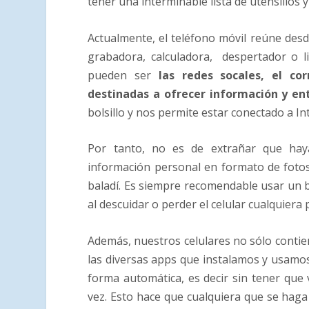
tener una interminable lista de utensilios y
Actualmente, el teléfono móvil reúne desd
grabadora, calculadora, despertador o l
pueden ser
las redes socales, el co
destinadas a ofrecer información y en
bolsillo y nos permite estar conectado a 
Por tanto, no es de extrañar que hay
información personal en formato de foto
baladí. Es siempre recomendable usar un
al
descuidar o perder el celular
cualquiera 
Además, nuestros celulares no sólo conti
las diversas apps que instalamos y usamos
forma automática
, es decir sin tener que
vez. Esto hace que cualquiera que se haga