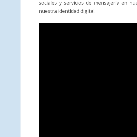
sociales y servicios de mensajería en 
nuestra identidad digital
.