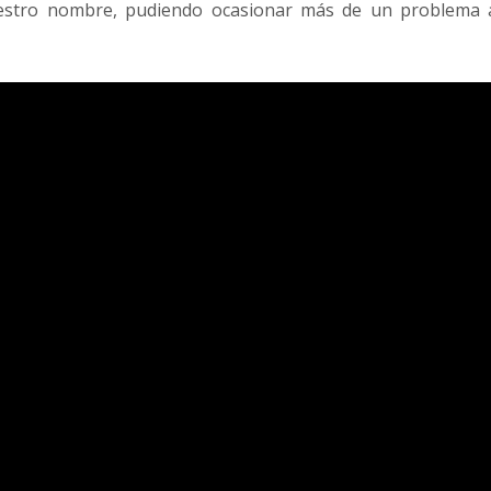
nuestro nombre, pudiendo ocasionar más de un
problema 