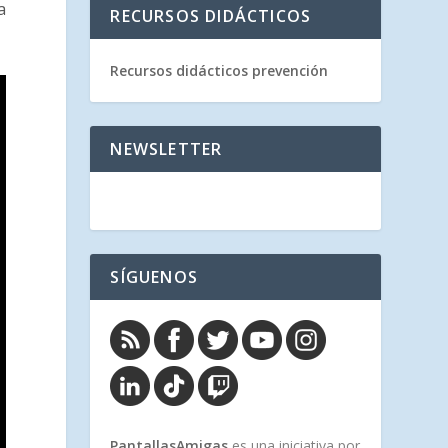
a
RECURSOS DIDÁCTICOS
Recursos didácticos prevención
NEWSLETTER
SÍGUENOS
PantallasAmigas
es una iniciativa por