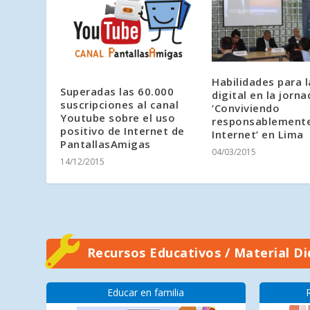
Habilidades para l
Superadas las 60.000
digital en la jorna
suscripciones al canal
‘Conviviendo
Youtube sobre el uso
responsablement
positivo de Internet de
Internet’ en Lima
PantallasAmigas
04/03/2015
14/12/2015
Recursos Educativos / Material Di
Educar en familia