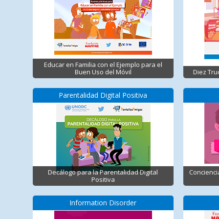
Educar en Familia con el Ejemplo para el
Buen Uso del Móvil
Diez Tru
Parentalidad Digital Positiva
Decálogo para la Parentalidad Digital
Concienci
Positiva
Information Disorder