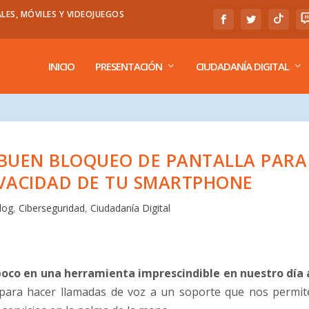
LES, MÓVILES Y VIDEOJUEGOS
INICIO
PRESENTACIÓN
CIUDADANÍA DIGITAL
 BUEN BLOQUEO DE PANTALLA PARA
VACIDAD DE TU SMARTPHONE
log
,
Ciberseguridad
,
Ciudadanía Digital
 poco en una herramienta imprescindible en nuestro día 
 para hacer llamadas de voz a un soporte que nos permit