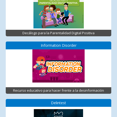
Decálogo para la Parentalidad Digital Positiva
Information Disorder
Recurso educativo para hacer frente a la desinformación
Delintest