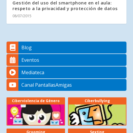
Gestión del uso del smartphone en el aula:
respeto a la privacidad y protección de datos
08/07/2015
Blog
Eventos
Mediateca
Canal PantallasAmigas
Ciberviolencia de Género
Ciberbullying
Grooming
Sexting