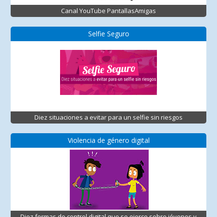
Canal YouTube PantallasAmigas
Selfie Seguro
Diez situaciones a evitar para un selfie sin riesgos
Violencia de género digital
Diez formas de control digital que se ejerce sobre jóvenes y