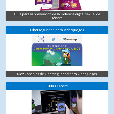
Guía para la prevención de la violencia digital sexual de
género
Ciberseguridad para Videojuegos
Diez Consejos de Ciberseguridad para Videojuegos
Guía Discord