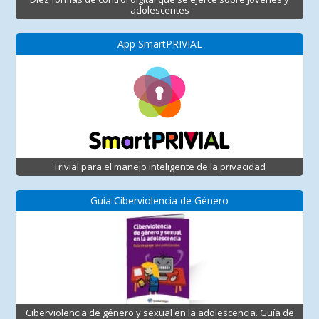
adolescentes
App SmartPRIVIAL
Trivial para el manejo inteligente de la privacidad
Guía Ciberviolencia de Género
Ciberviolencia de género y sexual en la adolescencia. Guía de