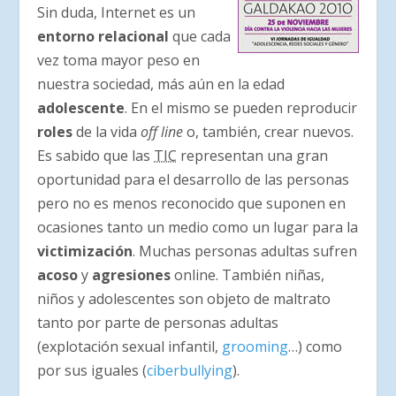
Sin duda, Internet es un
entorno relacional
que cada
vez toma mayor peso en
nuestra sociedad, más aún en la edad
adolescente
. En el mismo se pueden reproducir
roles
de la vida
off line
o, también, crear nuevos.
Es sabido que las
TIC
representan una gran
oportunidad para el desarrollo de las personas
pero no es menos reconocido que suponen en
ocasiones tanto un medio como un lugar para la
victimización
. Muchas personas adultas sufren
acoso
y
agresiones
online. También niñas,
niños y adolescentes son objeto de maltrato
tanto por parte de personas adultas
(explotación sexual infantil,
grooming
…) como
por sus iguales (
ciberbullying
).