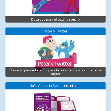
Decálogo para el sexting seguro
Peter y Twitter
Proyecto para educación para la convivencia y la ciudadanía
digital
Guía Violencia Sexual en Internet