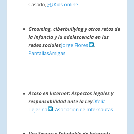
Casado,
EU
Kids online
.
Grooming, ciberbullying y otros retos de
la infancia y la adolescencia en las
redes sociales
Jorge Flores
,
PantallasAmigas
Acoso en Internet: Aspectos legales y
responsabilidad ante la Ley
Ofelia
Tejerina
,
Asociación de Internautas
Uso Seguro y Saludable de Internet: