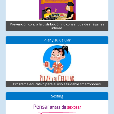
Prevención contra la distribución no consentida de imágenes
íntimas
Pilar y su Celular
Programa educativo para el uso saludable smartphones
Sexting