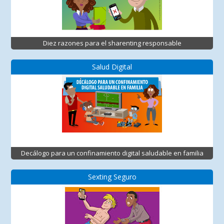
Diez razones para el sharenting responsable
Salud Digital
Decálogo para un confinamiento digital saludable en familia
Sexting Seguro