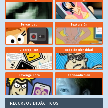
Privacidad
Sextorsión
Ciberdelitos
Robo de Identidad
Revenge Porn
Tecnoadicción
RECURSOS DIDÁCTICOS