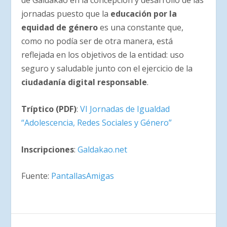
de Galdakao en la concepción y desarrollo de las
jornadas puesto que la
educación por la
equidad de género
es una constante que,
como no podía ser de otra manera, está
reflejada en los objetivos de la entidad: uso
seguro y saludable junto con el ejercicio de la
ciudadanía digital responsable
.
Tríptico (PDF)
:
VI Jornadas de Igualdad
“Adolescencia, Redes Sociales y Género”
Inscripciones
:
Galdakao.net
Fuente:
PantallasAmigas