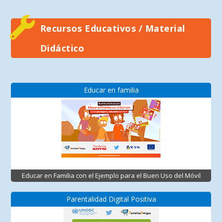
Recursos Educativos / Material
Didáctico
Educar en familia
Educar en Familia con el Ejemplo para el Buen Uso del Móvil
Parentalidad Digital Positiva