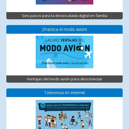
Seis pasos para la desescalada digital en familia
¡Practica el modo avión!
Ventajas del modo avión para desconectar
Tolerencia en Internet