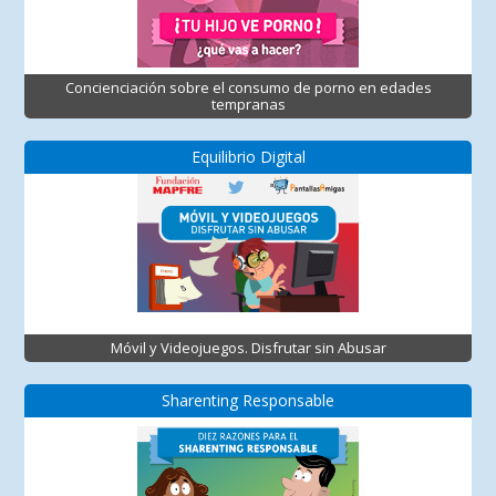
Concienciación sobre el consumo de porno en edades
tempranas
Equilibrio Digital
Móvil y Videojuegos. Disfrutar sin Abusar
Sharenting Responsable