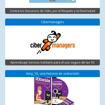
Contra los Discursos de Odio, por el Respeto y la Diversidad
Cibermanagers
Aprendizaje Servicio Solidario para el uso seguro de las TIC
Amy_16, una historia de sextorsión