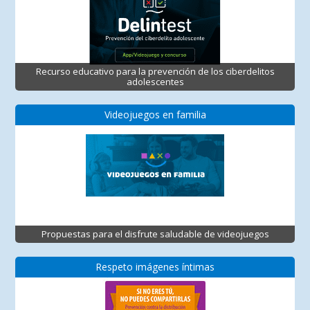
Recurso educativo para la prevención de los ciberdelitos
adolescentes
Videojuegos en familia
Propuestas para el disfrute saludable de videojuegos
Respeto imágenes íntimas