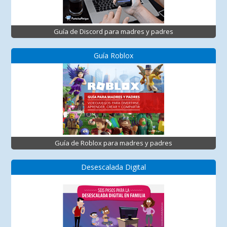
Guía de Discord para madres y padres
Guía Roblox
Guía de Roblox para madres y padres
Desescalada Digital