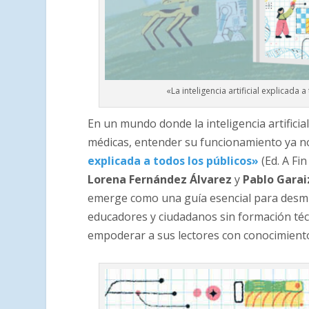
«La inteligencia artificial explicada
En un mundo donde la inteligencia artificia
médicas, entender su funcionamiento ya no
explicada a todos los públicos»
(Ed. A Fi
Lorena Fernández Álvarez
y
Pablo Gara
emerge como una guía esencial para desmitif
educadores y ciudadanos sin formación técn
empoderar a sus lectores con conocimientos