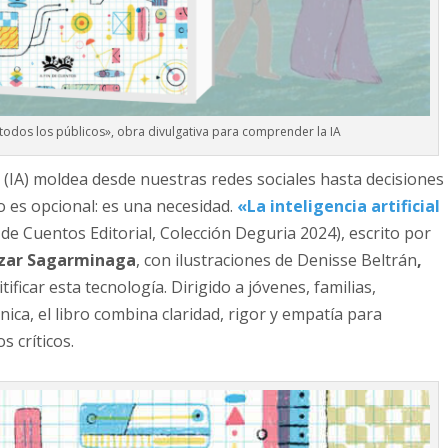
 a todos los públicos», obra divulgativa para comprender la IA
l (IA) moldea desde nuestras redes sociales hasta decisiones
 es opcional: es una necesidad.
«La inteligencia artificial
n de Cuentos Editorial, Colección Deguria 2024), escrito por
izar Sagarminaga
, con ilustraciones de Denisse Beltrán
,
icar esta tecnología. Dirigido a jóvenes, familias,
ica, el libro combina claridad, rigor y empatía para
 críticos.