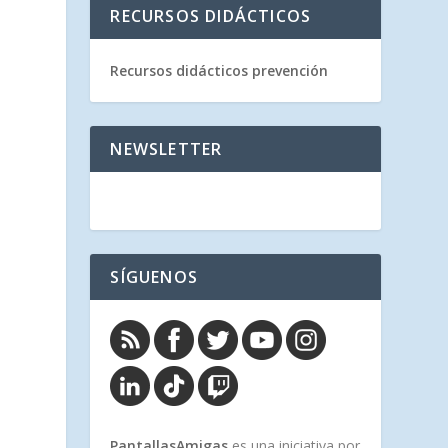
RECURSOS DIDÁCTICOS
Recursos didácticos prevención
NEWSLETTER
SÍGUENOS
PantallasAmigas
es una iniciativa por