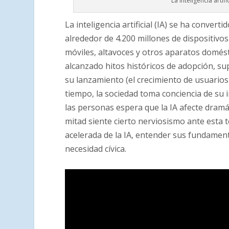
La inteligencia artif
La inteligencia artificial (IA) se ha conver
alrededor de 4.200 millones de dispositivo
móviles, altavoces y otros aparatos domé
alcanzado hitos históricos de adopción, s
su lanzamiento (el crecimiento de usuario
tiempo, la sociedad toma conciencia de su 
las personas espera que la IA afecte dramá
mitad siente cierto nerviosismo ante esta
acelerada de la IA, entender sus fundament
necesidad cívica.