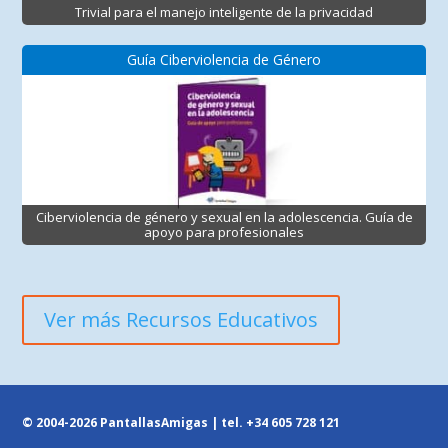
Trivial para el manejo inteligente de la privacidad
Guía Ciberviolencia de Género
Ciberviolencia de género y sexual en la adolescencia. Guía de
apoyo para profesionales
Ver más Recursos Educativos
© 2004-2026 PantallasAmigas | tel.
+34 605 728 121