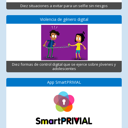
Diez situaciones a evitar para un selfie sin riesgos
Violencia de género digital
Diez formas de control digital que se ejerce sobre jóvenes y
adolescentes
App SmartPRIVIAL