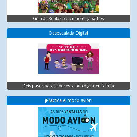
Guía de Roblox para madres y padres
Desescalada Digital
Seis pasos para la desescalada digital en familia
¡Practica el modo avión!