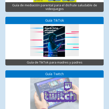
Guía de mediación parental para el disfrute saludable de
videojuegos
Guía TikTok
Guía de TikTok para madres y padres
Guía Twitch