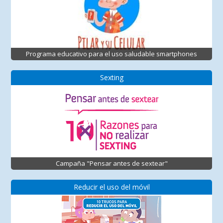
Programa educativo para el uso saludable smartphones
Sexting
Campaña "Pensar antes de sextear"
Reducir el uso del móvil