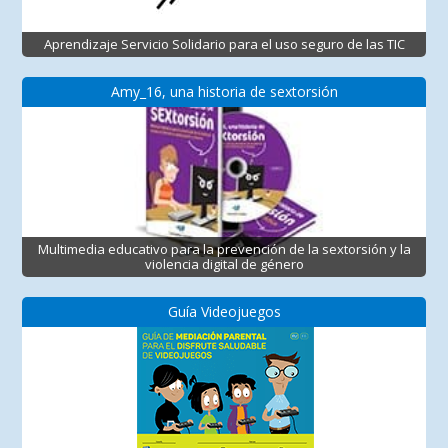
Aprendizaje Servicio Solidario para el uso seguro de las TIC
Amy_16, una historia de sextorsión
Multimedia educativo para la prevención de la sextorsión y la
violencia digital de género
Guía Videojuegos