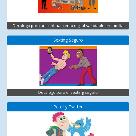
Decálogo para un confinamiento digital saludable en familia
Sexting Seguro
Decálogo para el sexting seguro
Peter y Twitter