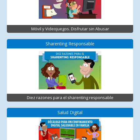
Móvil y Videojuegos. Disfrutar sin Abusar
Sharenting Responsable
Diez razones para el sharenting responsable
Salud Digital