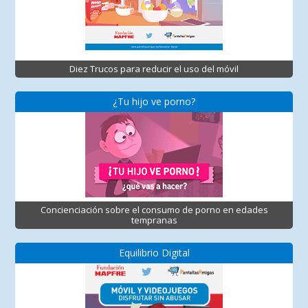
Diez Trucos para reducir el uso del móvil
¿Tu hijo ve porno?
Concienciación sobre el consumo de porno en edades
tempranas
Equilibrio Digital