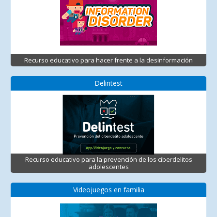
Recurso educativo para hacer frente a la desinformación
Delintest
Recurso educativo para la prevención de los ciberdelitos
adolescentes
Videojuegos en familia