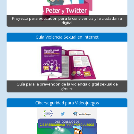
Proyecto para educación para la convivencia y la ciudadanía
digital
Guía Violencia Sexual en Internet
Guía para la prevención de la violencia digital sexual de
género
Ciberseguridad para Videojuegos