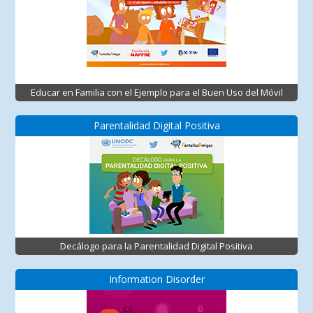
Educar en Familia con el Ejemplo para el Buen Uso del Móvil
Parentalidad Digital Positiva
Decálogo para la Parentalidad Digital Positiva
Information Disorder