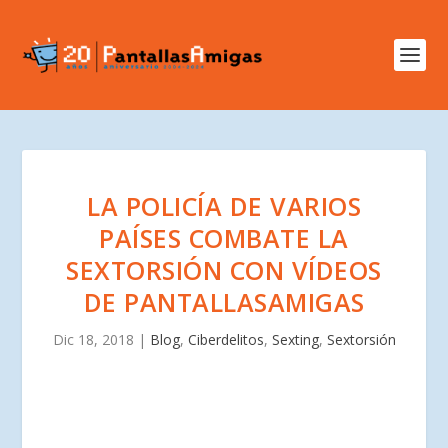
LA POLICÍA DE VARIOS
PAÍSES COMBATE LA
SEXTORSIÓN CON VÍDEOS
DE PANTALLASAMIGAS
Dic 18, 2018
|
Blog
,
Ciberdelitos
,
Sexting
,
Sextorsión