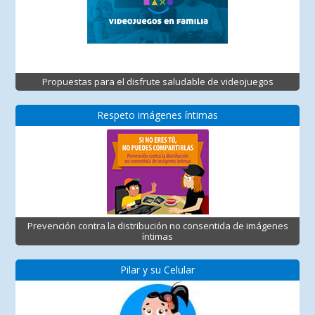
Propuestas para el disfrute saludable de videojuegos
Respeto imágenes íntimas
Prevención contra la distribución no consentida de imágenes
íntimas
Pilar y su Celular