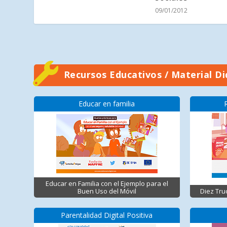
09/01/2012
Recursos Educativos / Material Di
Educar en familia
Educar en Familia con el Ejemplo para el
Buen Uso del Móvil
Diez Tru
Parentalidad Digital Positiva