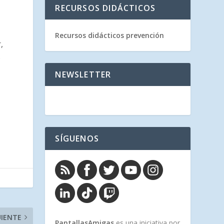
RECURSOS DIDÁCTICOS
Recursos didácticos prevención
,
o
NEWSLETTER
SÍGUENOS
UIENTE
PantallasAmigas
es una iniciativa por