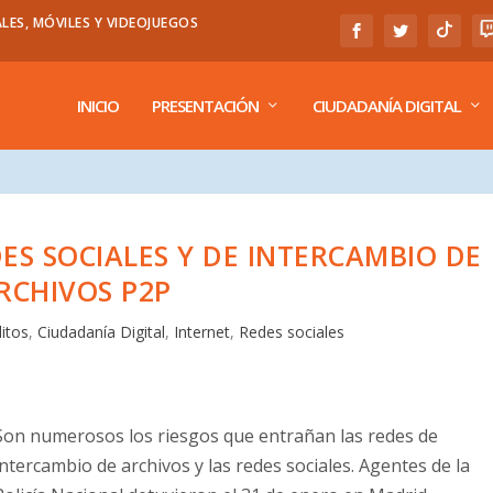
LES, MÓVILES Y VIDEOJUEGOS
INICIO
PRESENTACIÓN
CIUDADANÍA DIGITAL
DES SOCIALES Y DE INTERCAMBIO DE
RCHIVOS P2P
litos
,
Ciudadanía Digital
,
Internet
,
Redes sociales
Son numerosos los riesgos que entrañan las redes de
intercambio de archivos y las redes sociales. Agentes de la