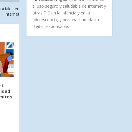
el uso seguro y saludable de Internet y
sociales en
otras TIC en la infancia y en la
Internet
adolescencia, y por una ciudadanía
digital responsable.
et
cidad
 mitos