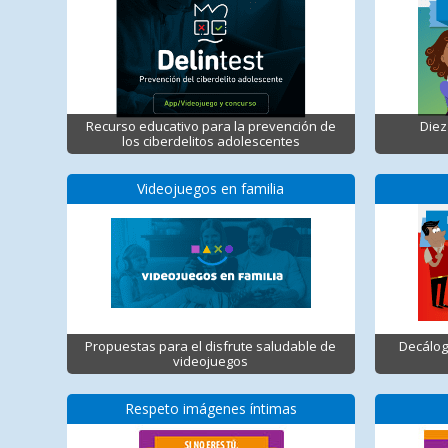
Recurso educativo para la prevención de
Diez
los ciberdelitos adolescentes
Videojuegos en familia
Propuestas para el disfrute saludable de
Decálog
videojuegos
Respeto imágenes íntimas