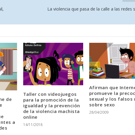
l,
La violencia que pasa de la calle a las redes 
Afirman que Intern
promueve la preco
Taller con videojuegos
sexual y los falsos
ne de
para la promoción de la
sobre sexo
e
igualdad y la prevención
de la violencia machista
28/04/2009
ue
online
antes a
14/11/2018
des