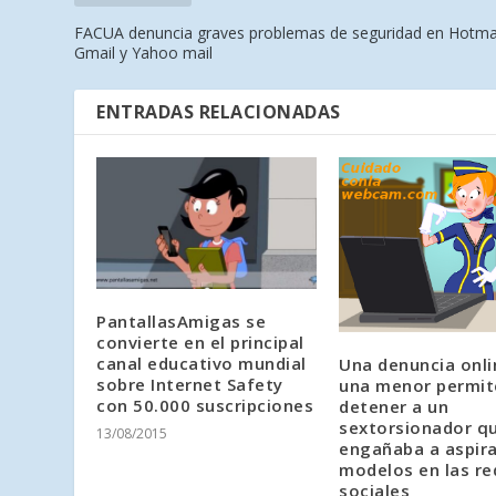
FACUA denuncia graves problemas de seguridad en Hotmai
Gmail y Yahoo mail
ENTRADAS RELACIONADAS
PantallasAmigas se
convierte en el principal
canal educativo mundial
Una denuncia onli
sobre Internet Safety
una menor permit
con 50.000 suscripciones
detener a un
sextorsionador q
13/08/2015
engañaba a aspir
modelos en las re
sociales