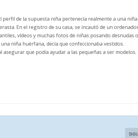
l perfil de la supuesta niña pertenecía realmente a una niña
rasta. En el registro de su casa, se incautó de un ordenador
antiles, vídeos y muchas fotos de niñas posando desnudas 
er una niña huérfana, decía que confeccionaba vestidos.
 al asegurar que podía ayudar a las pequeñas a ser modelos.
SIG