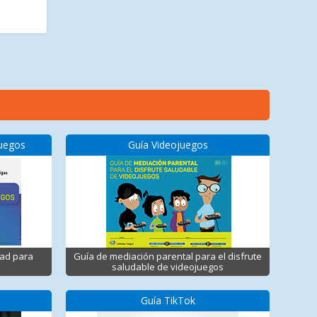
juegos
Guía Videojuegos
dad para
Guía de mediación parental para el disfrute
saludable de videojuegos
Guía TikTok