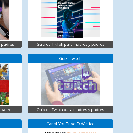
y padres
Guía de TikTok para madres y padres
Guía Twitch
 padres
Guía de Twitch para madres y padres
Canal YouTube Didáctico