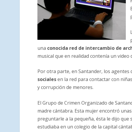
una
conocida red de intercambio de arc
musical que en realidad contenía un video d
Por otra parte, en Santander, los agentes 
sociales
en la red para contactar con niñas
y corrupción de menores.
El Grupo de Crimen Organizado de Santand
madre cántabra. Esta mujer encontró unas f
preguntarle a la pequeña, ésta le dijo qu
estudiaba en un colegio de la capital cánta