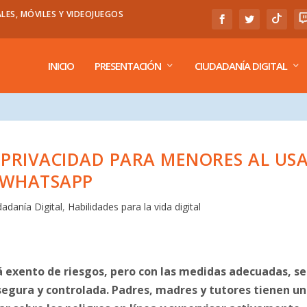
LES, MÓVILES Y VIDEOJUEGOS
INICIO
PRESENTACIÓN
CIUDADANÍA DIGITAL
 PRIVACIDAD PARA MENORES AL US
WHATSAPP
dadanía Digital
,
Habilidades para la vida digital
 exento de riesgos, pero con las medidas adecuadas, se
egura y controlada. Padres, madres y tutores tienen un