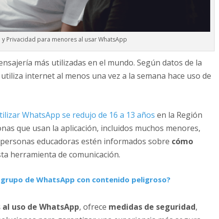
 y Privacidad para menores al usar WhatsApp
ensajería más utilizadas en el mundo. Según datos de la
 utiliza internet al menos una vez a la semana hace uso de
tilizar WhatsApp se redujo de 16 a 13 años
en la Región
nas que usan la aplicación, incluidos muchos menores,
y personas educadoras estén informados sobre
cómo
sta herramienta de comunicación.
n grupo de WhatsApp con contenido peligroso?
s al uso de WhatsApp
, ofrece
medidas de seguridad
,