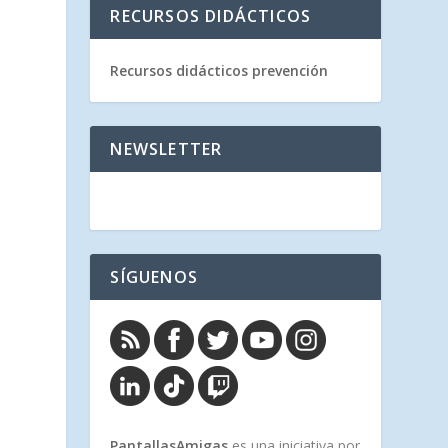
RECURSOS DIDÁCTICOS
Recursos didácticos prevención
NEWSLETTER
SÍGUENOS
PantallasAmigas
es una iniciativa por