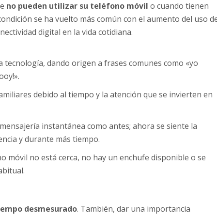
de
no pueden utilizar su teléfono móvil
o cuando tienen
 condición se ha vuelto más común con el aumento del uso d
ectividad digital en la vida cotidiana.
la tecnología, dando origen a frases comunes como «yo
ooy!».
miliares debido al tiempo y la atención que se invierten en
e mensajería instantánea como antes; ahora se siente la
encia y durante más tiempo.
o móvil no está cerca, no hay un enchufe disponible o se
bitual.
iempo desmesurado
. También, dar una importancia