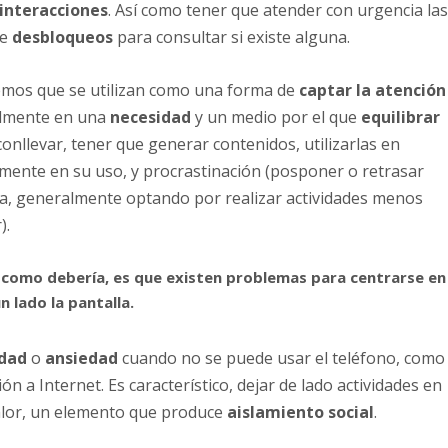
 interacciones
. Así como tener que atender con urgencia la
de
desbloqueos
para consultar si existe alguna.
emos que se utilizan como una forma de
captar la atención
nalmente en una
necesidad
y un medio por el que
equilibrar
conllevar, tener que generar contenidos, utilizarlas en
nte en su uso, y procrastinación (posponer o retrasar
ada, generalmente optando por realizar actividades menos
).
 como debería, es que existen problemas para centrarse en
n lado la pantalla.
idad
o
ansiedad
cuando no se puede usar el teléfono, como
n a Internet. Es característico, dejar de lado actividades en
valor, un elemento que produce
aislamiento social
.