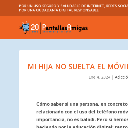
POR UN USO SEGURO Y SALUDABLE DE INTERNET, REDES SOCIA
POR UNA CIUDADANÍA DIGITAL RESPONSABLE
MI HIJA NO SUELTA EL MÓV
Ene 4, 2024
|
Adicci
Cómo saber si una persona, en concreto 
relacionado con el uso del teléfono móv
importancia, no es baladí. Pero si hemo
haciendo por la educación digital; tanto