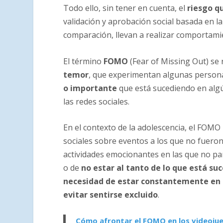
Todo ello, sin tener en cuenta, el
riesgo q
validación y aprobación social basada en l
comparación, llevan a realizar comportamie
El término
FOMO
(Fear of Missing Out) se 
temor
, que experimentan algunas persona
o importante
que está sucediendo en algún 
las redes sociales.
En el contexto de la adolescencia, el FOM
sociales sobre eventos a los que no fueron
actividades emocionantes en las que no pa
o de
no estar al tanto de lo que está su
necesidad de estar constantemente en
evitar sentirse excluido
.
Cómo afrontar el FOMO en los videoju