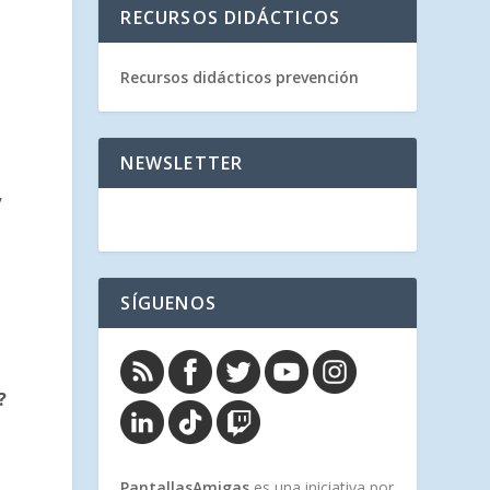
RECURSOS DIDÁCTICOS
Recursos didácticos prevención
NEWSLETTER
,
SÍGUENOS
?
PantallasAmigas
es una iniciativa por