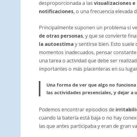
desproporcionada a las
visualizaciones e
notificaciones
, o una frecuencia elevada 
Principalmente suponen un problema si v
de otras personas
, y que se convierte fi
la autoestima
y sentirse bien. Esto suele 
momentos inadecuados, pensar constanteme
una tarea o actividad que debe ser realiz
importantes o más placenteras en su lugar
Una forma de ver que algo no funciona
las actividades presenciales, y dejar a u
Podemos encontrar episodios de
irritabil
cuando la batería está baja o no hay conexió
las que antes participaba y eran de gran 