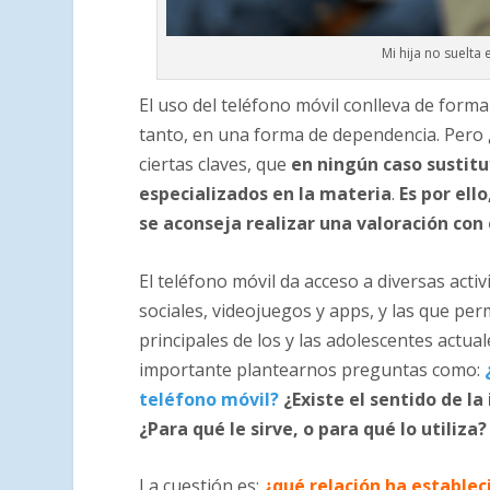
Mi hija no suelta
El uso del teléfono móvil conlleva de forma
tanto, en una forma de dependencia. Pero ¿
ciertas claves, que
en ningún caso sustitu
especializados en la materia
.
Es por ell
se aconseja realizar una valoración con
El teléfono móvil da acceso a diversas acti
sociales, videojuegos y apps, y las que per
principales de los y las adolescentes actua
importante plantearnos preguntas como:
teléfono móvil?
¿Existe el sentido de la
¿Para qué le sirve, o para qué lo utiliza?
La cuestión es:
¿qué relación ha estableci