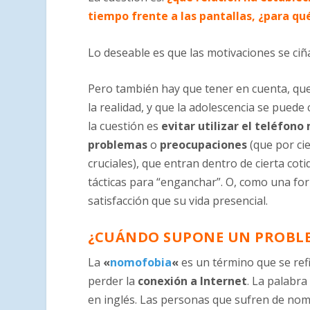
tiempo frente a las pantallas, ¿para qué
Lo deseable es que las motivaciones se ciña
Pero también hay que tener en cuenta, que 
la realidad, y que la adolescencia se puede
la cuestión es
evitar utilizar el teléfono
problemas
o
preocupaciones
(que por ci
cruciales), que entran dentro de cierta cot
tácticas para “enganchar”. O, como una f
satisfacción que su vida presencial.
¿CUÁNDO SUPONE UN PROBLE
La
«
nomofobia
«
es un término que se ref
perder la
conexión a Internet
. La palabr
en inglés. Las personas que sufren de n