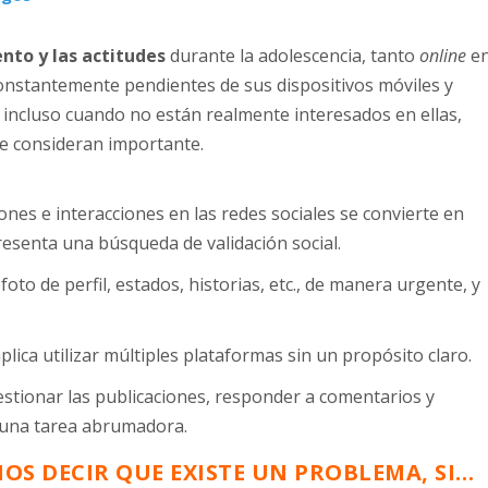
nto y las actitudes
durante la adolescencia, tanto
online
e
 constantemente pendientes de sus dispositivos móviles y
es incluso cuando no están realmente interesados en ellas,
e consideran importante.
ones e interacciones en las redes sociales se convierte en
resenta una búsqueda de validación social.
foto de perfil, estados, historias, etc., de manera urgente, y
mplica utilizar múltiples plataformas sin un propósito claro.
stionar las publicaciones, responder a comentarios y
n una tarea abrumadora.
OS DECIR QUE EXISTE UN PROBLEMA, SI…