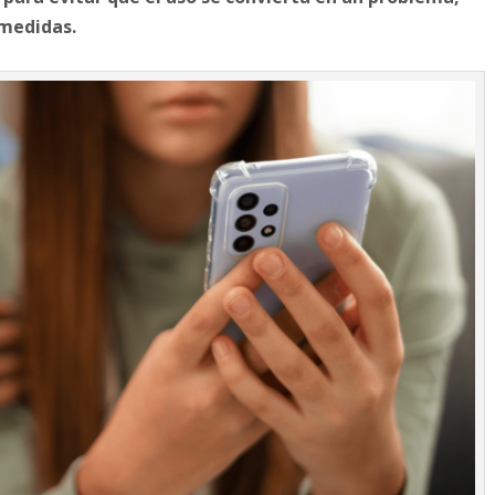
medidas.