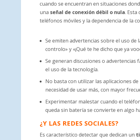
cuando se encuentran en situaciones don
una
señal de conexión débil o nula
. Esta
teléfonos móviles y la dependencia de la con
Se emiten advertencias sobre el uso de 
controlo» y «¡Qué te he dicho que ya voo
Se generan discusiones o advertencias fa
el uso de la tecnología.
No basta con utilizar las aplicaciones d
necesidad de usar más, con mayor frecu
Experimentar malestar cuando el teléfon
queda sin batería se convierte en algo ha
¿Y LAS REDES SOCIALES?
Es característico detectar que dedican un
t