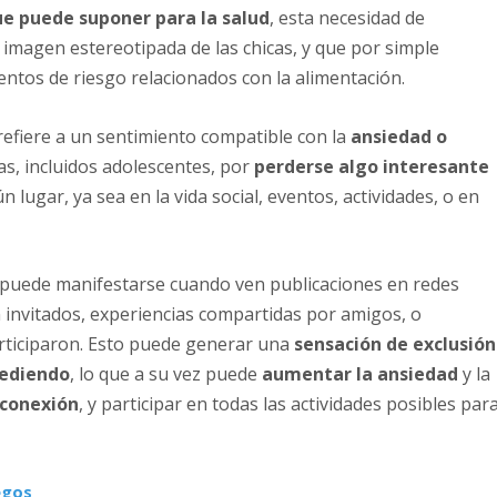
ue puede suponer para la salud
, esta necesidad de
a imagen estereotipada de las chicas, y que por simple
ntos de riesgo relacionados con la alimentación.
refiere a un sentimiento compatible con la
ansiedad o
s, incluidos adolescentes, por
perderse algo interesante
lugar, ya sea en la vida social, eventos, actividades, o en
O puede manifestarse cuando ven publicaciones en redes
 invitados, experiencias compartidas por amigos, o
rticiparon. Esto puede generar una
sensación de exclusión
cediendo
, lo que a su vez puede
aumentar la ansiedad
y la
 conexión
, y participar en todas las actividades posibles par
egos