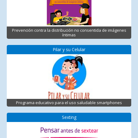
Prevención contra la distribución no consentida de imágenes
íntimas
Pilar y su Celular
Programa educativo para el uso saludable smartphones
Sexting