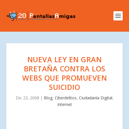
NUEVA LEY EN GRAN
BRETAÑA CONTRA LOS
WEBS QUE PROMUEVEN
SUICIDIO
Dic 23, 2008
|
Blog
,
Ciberdelitos
,
Ciudadanía Digital
,
Internet