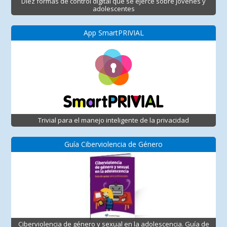
Diez formas de control digital que se ejerce sobre jóvenes y
adolescentes
App SmartPRIVIAL
Trivial para el manejo inteligente de la privacidad
Guía Ciberviolencia de Género
Ciberviolencia de género y sexual en la adolescencia. Guía de