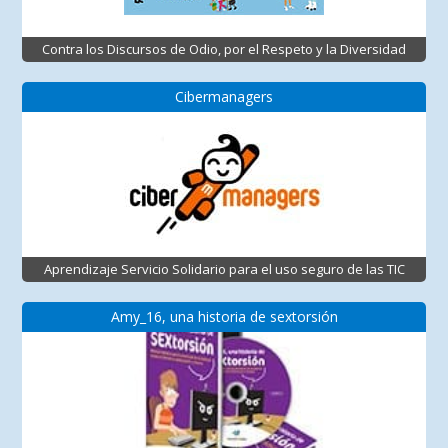
Contra los Discursos de Odio, por el Respeto y la Diversidad
Cibermanagers
Aprendizaje Servicio Solidario para el uso seguro de las TIC
Amy_16, una historia de sextorsión