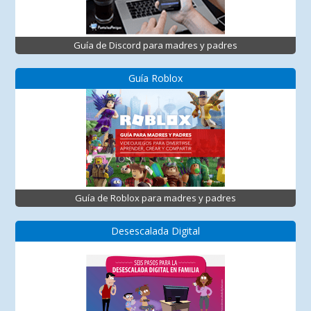
Guía de Discord para madres y padres
Guía Roblox
Guía de Roblox para madres y padres
Desescalada Digital