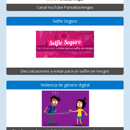
Canal YouTube PantallasAmigas
Selfie Seguro
Diez situaciones a evitar para un selfie sin riesgos
Violencia de género digital