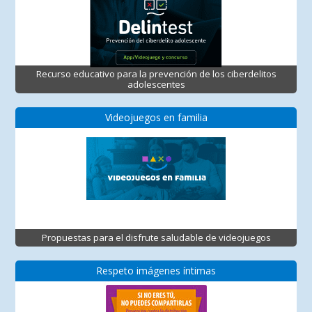
Recurso educativo para la prevención de los ciberdelitos
adolescentes
Videojuegos en familia
Propuestas para el disfrute saludable de videojuegos
Respeto imágenes íntimas