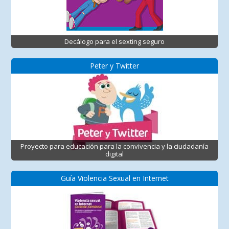
Decálogo para el sexting seguro
Peter y Twitter
Proyecto para educación para la convivencia y la ciudadanía
digital
Guía Violencia Sexual en Internet