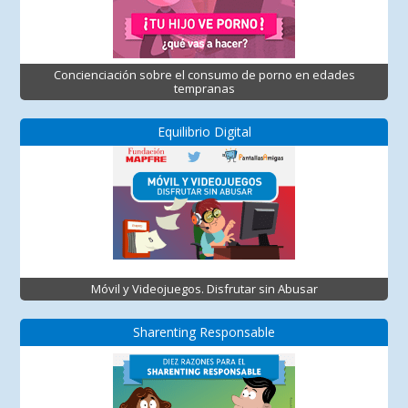
Concienciación sobre el consumo de porno en edades
tempranas
Equilibrio Digital
Móvil y Videojuegos. Disfrutar sin Abusar
Sharenting Responsable