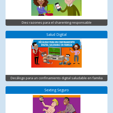
Diez razones para el sharenting responsable
Salud Digital
Decálogo para un confinamiento digital saludable en familia
Sexting Seguro