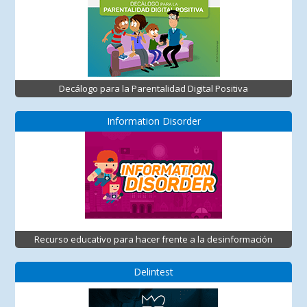
Decálogo para la Parentalidad Digital Positiva
Information Disorder
Recurso educativo para hacer frente a la desinformación
Delintest