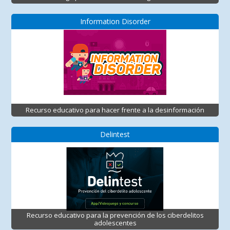
Information Disorder
Recurso educativo para hacer frente a la desinformación
Delintest
Recurso educativo para la prevención de los ciberdelitos
adolescentes