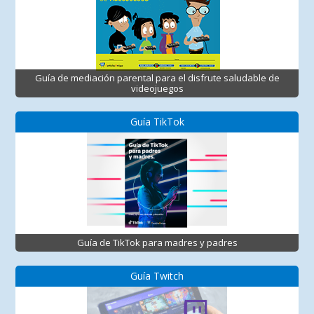
Guía de mediación parental para el disfrute saludable de
videojuegos
Guía TikTok
Guía de TikTok para madres y padres
Guía Twitch