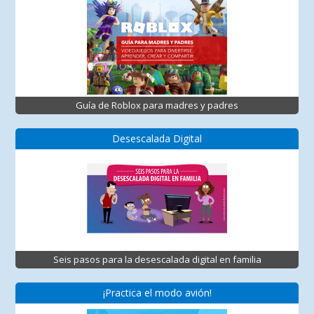
Guía de Roblox para madres y padres
Desescalada Digital
Seis pasos para la desescalada digital en familia
¡Practica el modo avión!