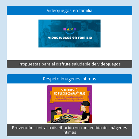
Videojuegos en familia
Propuestas para el disfrute saludable de videojuegos
Respeto imágenes íntimas
Prevención contra la distribución no consentida de imágenes
íntimas