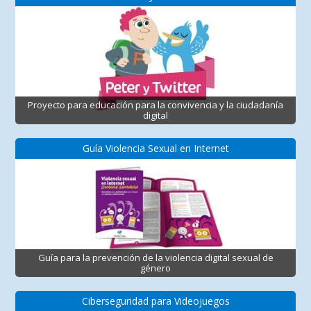
Proyecto para educación para la convivencia y la ciudadanía
digital
Guía Violencia Sexual en Internet
Guía para la prevención de la violencia digital sexual de
género
Ciberseguridad para Videojuegos