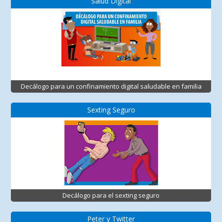
Salud Digital
Decálogo para un confinamiento digital saludable en familia
Sexting Seguro
Decálogo para el sexting seguro
Peter y Twitter