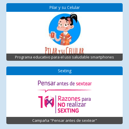
Pilar y su Celular
Programa educativo para el uso saludable smartphones
Sexting
Campaña "Pensar antes de sextear"