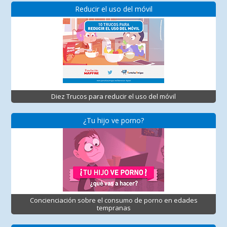
Reducir el uso del móvil
Diez Trucos para reducir el uso del móvil
¿Tu hijo ve porno?
Concienciación sobre el consumo de porno en edades
tempranas