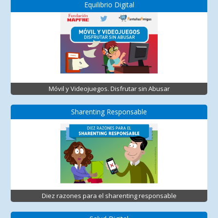
Equilibrio Digital
Móvil y Videojuegos. Disfrutar sin Abusar
Sharenting Responsable
Diez razones para el sharenting responsable