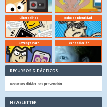
Ciberdelitos
Robo de Identidad
Revenge Porn
Tecnoadicción
RECURSOS DIDÁCTICOS
Recursos didácticos prevención
NEWSLETTER