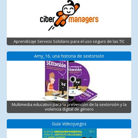
Aprendizaje Servicio Solidario para el uso seguro de las TIC
Amy_16, una historia de sextorsión
Multimedia educativo para la prevención de la sextorsión y la
violencia digital de género
Guía Videojuegos