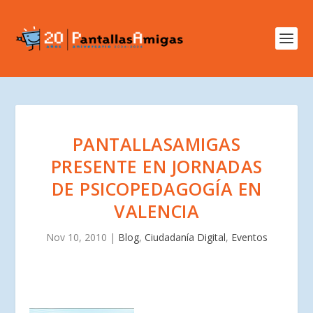
PANTALLASAMIGAS
PRESENTE EN JORNADAS
DE PSICOPEDAGOGÍA EN
VALENCIA
Nov 10, 2010
|
Blog
,
Ciudadanía Digital
,
Eventos