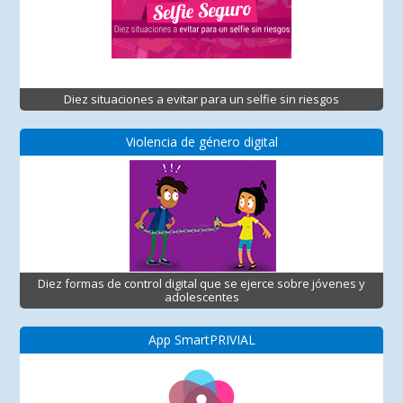
Diez situaciones a evitar para un selfie sin riesgos
Violencia de género digital
Diez formas de control digital que se ejerce sobre jóvenes y
adolescentes
App SmartPRIVIAL