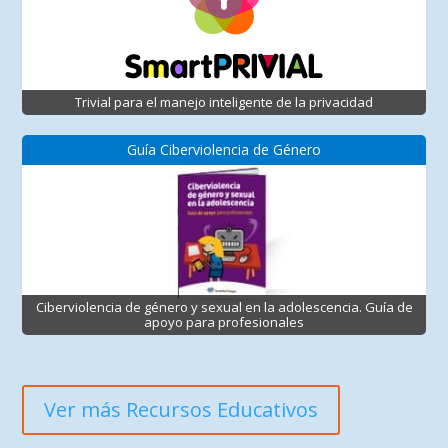
Trivial para el manejo inteligente de la privacidad
Guía Ciberviolencia de Género
Ciberviolencia de género y sexual en la adolescencia. Guía de
apoyo para profesionales
Ver más Recursos Educativos