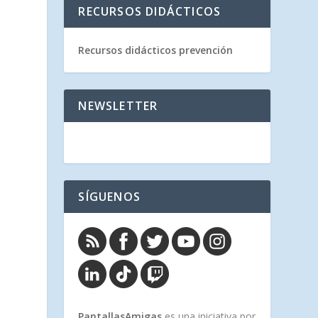
RECURSOS DIDÁCTICOS
Recursos didácticos prevención
NEWSLETTER
SÍGUENOS
PantallasAmigas
es una iniciativa por