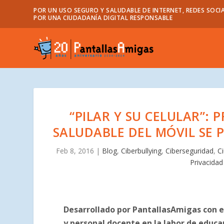
POR UN USO SEGURO Y SALUDABLE DE INTERNET, REDES SOCIA
POR UNA CIUDADANÍA DIGITAL RESPONSABLE
“PILAR Y SU CELULAR”:
SALUDABLE DEL MÓVIL SE 
Feb 8, 2016
|
Blog
,
Ciberbullying
,
Ciberseguridad
,
C
Privacidad
Desarrollado por PantallasAmigas con e
y personal docente en la labor de educa