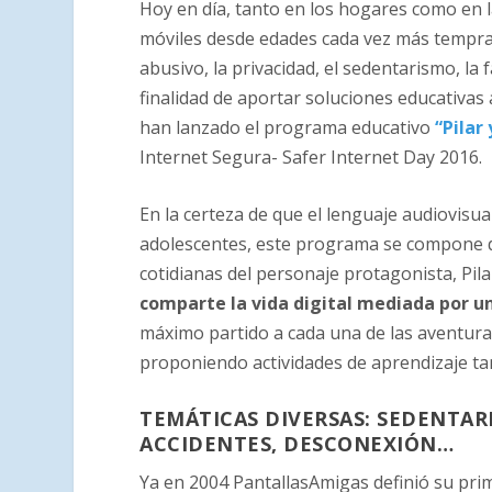
Hoy en día, tanto en los hogares como en l
móviles desde edades cada vez más tempr
abusivo, la privacidad, el sedentarismo, la 
finalidad de aportar soluciones educativas
han lanzado el programa educativo
“Pilar
Internet Segura- Safer Internet Day 2016.
En la certeza de que el lenguaje audiovisual 
adolescentes, este programa se compone
cotidianas del personaje protagonista, Pila
comparte la vida digital mediada por un
máximo partido a cada una de las aventura
proponiendo actividades de aprendizaje tan
TEMÁTICAS DIVERSAS: SEDENTAR
ACCIDENTES, DESCONEXIÓN…
Ya en 2004 PantallasAmigas definió su pr