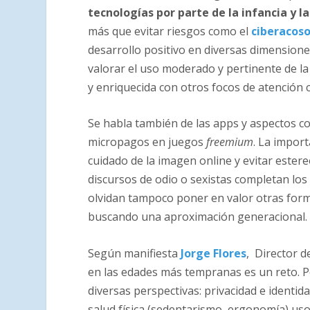
tecnologías por parte de la infancia y l
más que evitar riesgos como el
ciberacoso
desarrollo positivo en diversas dimension
valorar el uso moderado y pertinente de la
y enriquecida con otros focos de atención 
Se habla también de las apps y aspectos co
micropagos en juegos
freemium
. La impor
cuidado de la imagen online y evitar estere
discursos de odio o sexistas completan los 
olvidan tampoco poner en valor otras form
buscando una aproximación generacional.
Según manifiesta
Jorge Flores
, Director d
en las edades más tempranas es un reto. P
diversas perspectivas: privacidad e identid
salud física (sedentarismo, ergonomía) uso