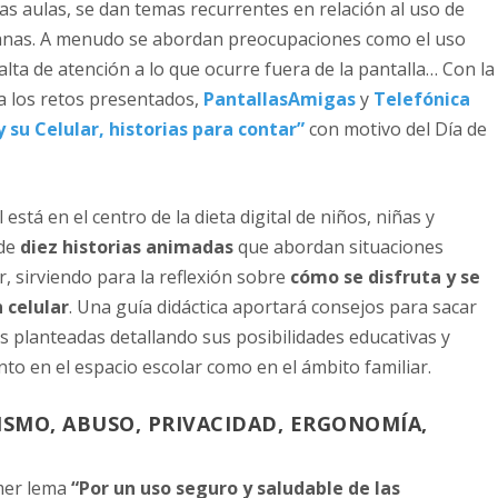
as aulas, se dan temas recurrentes en relación al uso de
anas. A menudo se abordan preocupaciones como el uso
falta de atención a lo que ocurre fuera de la pantalla… Con la
 a los retos presentados,
PantallasAmigas
y
Telefónica
 y su Celular, historias para contar”
con motivo del Día de
está en el centro de la dieta digital de niños, niñas y
 de
diez historias animadas
que abordan situaciones
r, sirviendo para la reflexión sobre
cómo se disfruta y se
 celular
. Una guía didáctica aportará consejos para sacar
s planteadas detallando sus posibilidades educativas y
to en el espacio escolar como en el ámbito familiar.
ISMO, ABUSO, PRIVACIDAD, ERGONOMÍA,
imer lema
“Por un uso seguro y saludable de las