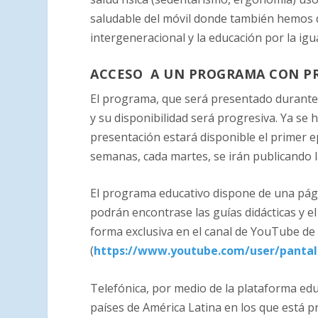
saludable del móvil donde también hemos q
intergeneracional y la educación por la igu
ACCESO A UN PROGRAMA CON P
El programa, que será presentado durante
y su disponibilidad será progresiva. Ya se h
presentación estará disponible el primer ep
semanas, cada martes, se irán publicando 
El programa educativo dispone de una pág
podrán encontrase las guías didácticas y e
forma exclusiva en el canal de YouTube de
(
https://www.youtube.com/user/panta
Telefónica, por medio de la plataforma ed
países de América Latina en los que está p