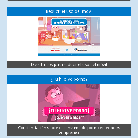
Reducir el uso del móvil
Diez Trucos para reducir el uso del móvil
¿Tu hijo ve porno?
Concienciación sobre el consumo de porno en edades
tempranas