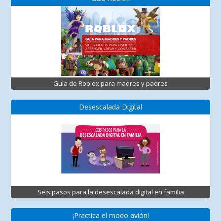
Guía de Roblox para madres y padres
Desescalada Digital
Seis pasos para la desescalada digital en familia
¡Practica el modo avión!