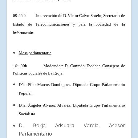
09:
55
h Intervención de D. Víctor Calvo-Sotelo, Secretario de
Estado de Telecomunicaciones y para la Sociedad de la
Información.
Mesa parlamentaria
10
:
0
0h Moderador: D. Conrado Escobar. Consejero de
Políticas Sociales de La Rioja.
Dña. Pilar Marcos Domínguez. Diputada Grupo Parlamentario
Popular.
Dña. Ángeles Alvaréz Alvaréz. Diputada Grupo Parlamentario
Socialista.
D. Borja Adsuara Varela. Asesor
Parlamentario