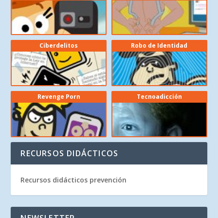
Ciberdelitos
Robo de Identidad
Revenge Porn
Tecnoadicción
RECURSOS DIDÁCTICOS
Recursos didácticos prevención