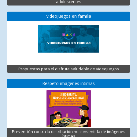
adolescentes
Videojuegos en familia
Propuestas para el disfrute saludable de videojuegos
Respeto imágenes íntimas
Prevención contra la distribución no consentida de imágenes
íntimas