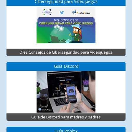
Ciberseguridad para Videojuegos
Diez Consejos de Ciberseguridad para Videojuegos
Guía Discord
Guía de Discord para madres y padres
Guía Roblox