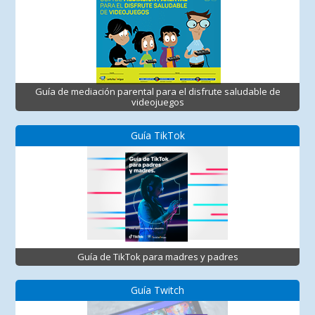
Guía de mediación parental para el disfrute saludable de
videojuegos
Guía TikTok
Guía de TikTok para madres y padres
Guía Twitch