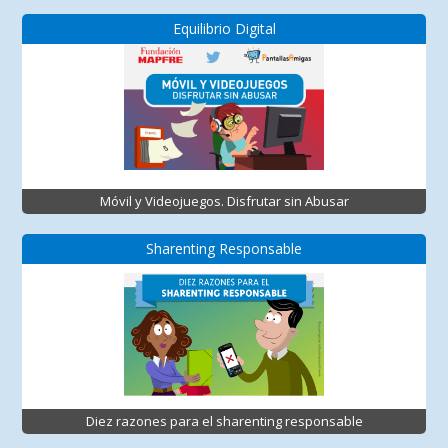
Equilibrio Digital
Móvil y Videojuegos. Disfrutar sin Abusar
Sharenting Responsable
Diez razones para el sharenting responsable