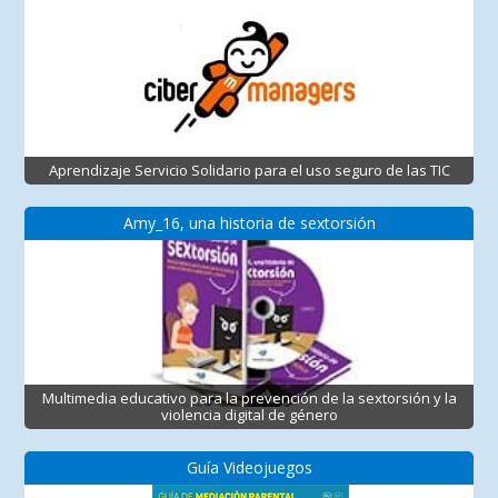
Aprendizaje Servicio Solidario para el uso seguro de las TIC
Amy_16, una historia de sextorsión
Multimedia educativo para la prevención de la sextorsión y la
violencia digital de género
Guía Videojuegos