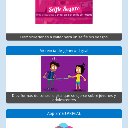
Diez situaciones a evitar para un selfie sin riesgos
Violencia de género digital
Diez formas de control digital que se ejerce sobre jóvenes y
adolescentes
App SmartPRIVIAL