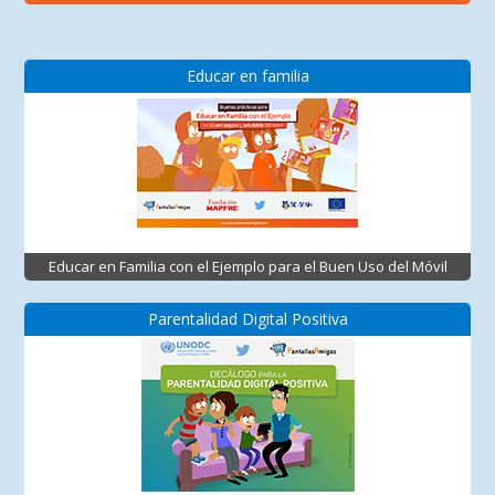
Educar en familia
Educar en Familia con el Ejemplo para el Buen Uso del Móvil
Parentalidad Digital Positiva