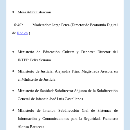
Mesa Administración
10:40h Moderador: Jorge Perez (Director de Economía Digital
de
Red.es
)
Ministerio de
Educación
Cultura y Deporte: Director del
INTEF: Felix Serrano
Ministerio de Justicia: Alejandra Frías. Magistrada Asesora en
el Ministerio de Justicia
Ministerio de
Sanidad:
Subdirector Adjunto de la Subdirección
General
de Infancia José Luis Castellanos.
Ministerio de Interior
. Subdirección Gral de Sistemas de
Información y Comunicaciones para la Seguridad. Francisco
Alonso Batuecas