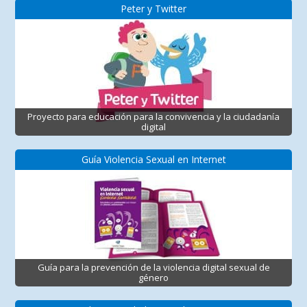
Peter y Twitter
Proyecto para educación para la convivencia y la ciudadanía
digital
Guía Violencia Sexual en Internet
Guía para la prevención de la violencia digital sexual de
género