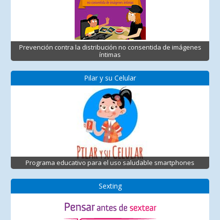
Prevención contra la distribución no consentida de imágenes
íntimas
Pilar y su Celular
Programa educativo para el uso saludable smartphones
Sexting