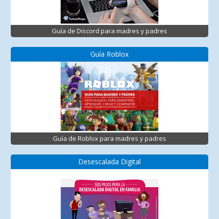
Guía de Discord para madres y padres
Guía Roblox
Guía de Roblox para madres y padres
Desescalada Digital