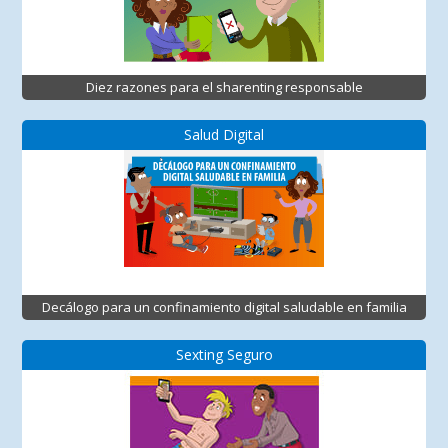
Diez razones para el sharenting responsable
Salud Digital
Decálogo para un confinamiento digital saludable en familia
Sexting Seguro