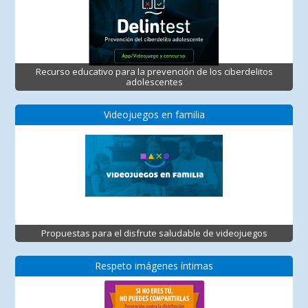
Recurso educativo para la prevención de los ciberdelitos
adolescentes
Videojuegos en familia
Propuestas para el disfrute saludable de videojuegos
Respeto imágenes íntimas