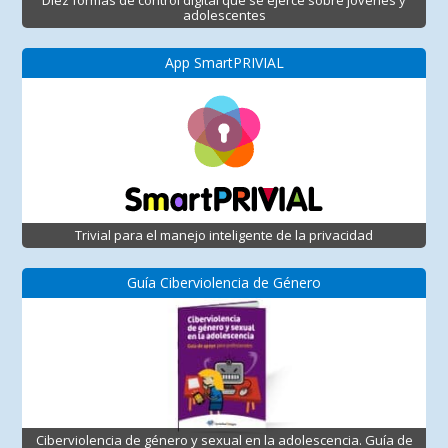
Diez formas de control digital que se ejerce sobre jóvenes y
adolescentes
App SmartPRIVIAL
Trivial para el manejo inteligente de la privacidad
Guía Ciberviolencia de Género
Ciberviolencia de género y sexual en la adolescencia. Guía de