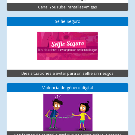
Canal YouTube PantallasAmigas
Selfie Seguro
Diez situaciones a evitar para un selfie sin riesgos
Violencia de género digital