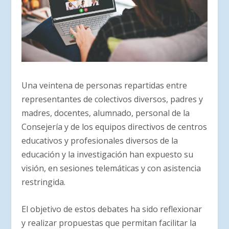
Una veintena de personas repartidas entre
representantes de colectivos diversos, padres y
madres, docentes, alumnado, personal de la
Consejería y de los equipos directivos de centros
educativos y profesionales diversos de la
educación y la investigación han expuesto su
visión, en sesiones telemáticas y con asistencia
restringida.
El objetivo de estos debates ha sido reflexionar
y realizar propuestas que permitan facilitar la