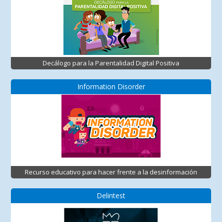
Decálogo para la Parentalidad Digital Positiva
Information Disorder
Recurso educativo para hacer frente a la desinformación
Delintest