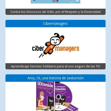
Contra los Discursos de Odio, por el Respeto y la Diversidad
Cibermanagers
Aprendizaje Servicio Solidario para el uso seguro de las TIC
Amy_16, una historia de sextorsión