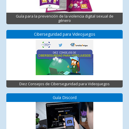
Guía para la prevención de la violencia digital sexual de
género
Ciberseguridad para Videojuegos
Diez Consejos de Ciberseguridad para Videojuegos
Guía Discord