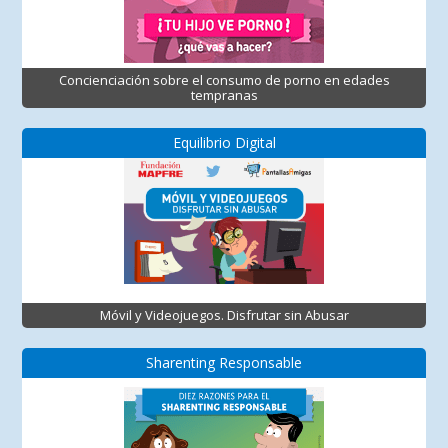
Concienciación sobre el consumo de porno en edades
tempranas
Equilibrio Digital
Móvil y Videojuegos. Disfrutar sin Abusar
Sharenting Responsable