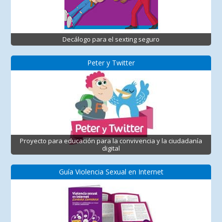
Decálogo para el sexting seguro
Peter y Twitter
Proyecto para educación para la convivencia y la ciudadanía
digital
Guía Violencia Sexual en Internet