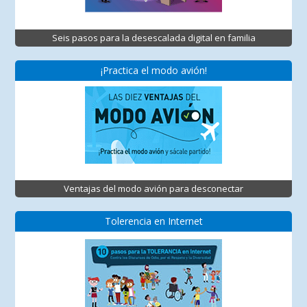
Seis pasos para la desescalada digital en familia
¡Practica el modo avión!
Ventajas del modo avión para desconectar
Tolerencia en Internet