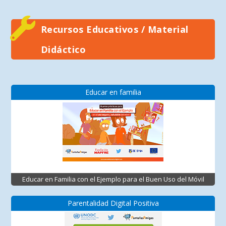
Recursos Educativos / Material
Didáctico
Educar en familia
Educar en Familia con el Ejemplo para el Buen Uso del Móvil
Parentalidad Digital Positiva