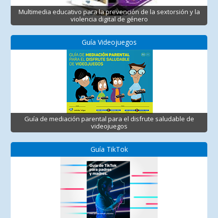
Multimedia educativo para la prevención de la sextorsión y la
violencia digital de género
Guía Videojuegos
Guía de mediación parental para el disfrute saludable de
videojuegos
Guía TikTok