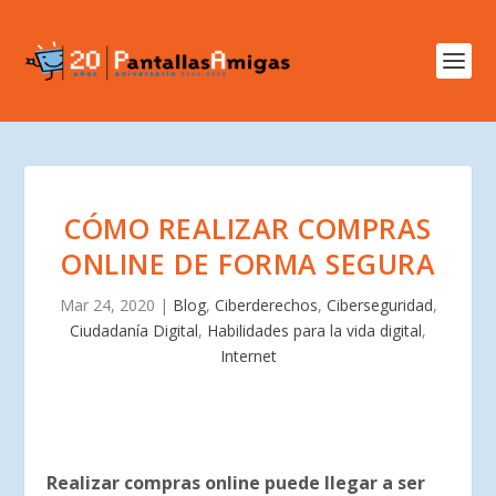
CÓMO REALIZAR COMPRAS
ONLINE DE FORMA SEGURA
Mar 24, 2020
|
Blog
,
Ciberderechos
,
Ciberseguridad
,
Ciudadanía Digital
,
Habilidades para la vida digital
,
Internet
Realizar compras online puede llegar a ser