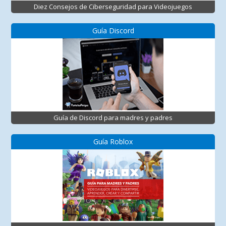
Diez Consejos de Ciberseguridad para Videojuegos
Guía Discord
Guía de Discord para madres y padres
Guía Roblox