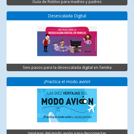
Guía de Roblox para madres y padres
Desescalada Digital
Seis pasos para la desescalada digital en familia
¡Practica el modo avión!
Ventajas del modo avión para desconectar