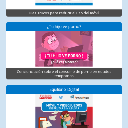
Diez Trucos para reducir el uso del móvil
¿Tu hijo ve porno?
Concienciación sobre el consumo de porno en edades
tempranas
Equilibrio Digital