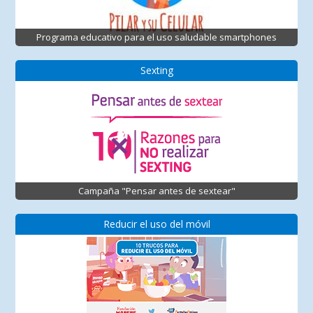
Programa educativo para el uso saludable smartphones
Sexting
Campaña "Pensar antes de sextear"
Reducir el uso del móvil