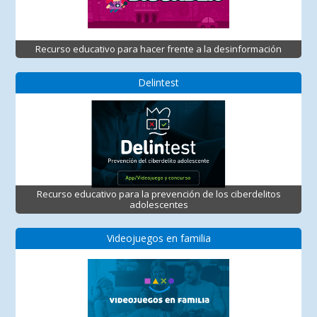
Recurso educativo para hacer frente a la desinformación
Delintest
Recurso educativo para la prevención de los ciberdelitos
adolescentes
Videojuegos en familia