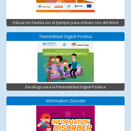
Educar en Familia con el Ejemplo para el Buen Uso del Móvil
Parentalidad Digital Positiva
Decálogo para la Parentalidad Digital Positiva
Information Disorder