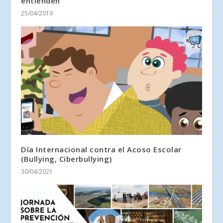
entienden
25/04/2019
Día Internacional contra el Acoso Escolar
(Bullying, Ciberbullying)
30/04/2021