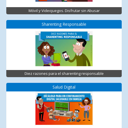
Móvil y Videojuegos. Disfrutar sin Abusar
Sharenting Responsable
Diez razones para el sharenting responsable
Salud Digital