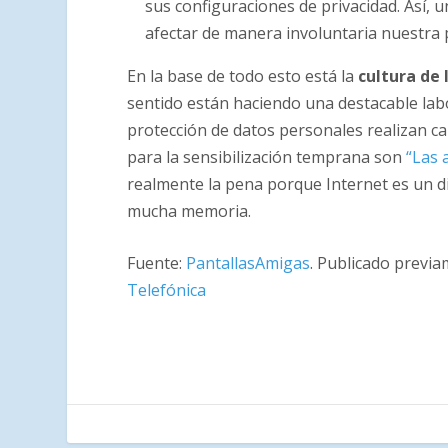
sus configuraciones de privacidad. Así,
afectar de manera involuntaria nuestra 
En la base de todo esto está la
cultura de 
sentido están haciendo una destacable labo
protección de datos personales realizan c
para la sensibilización temprana son
“Las 
realmente la pena porque Internet es un 
mucha memoria.
Fuente:
PantallasAmigas
. Publicado previ
Telefónica