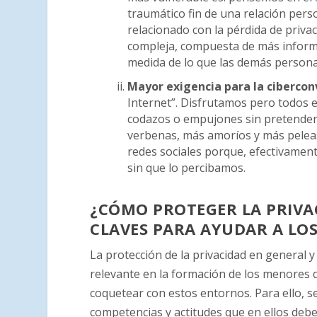
traumático fin de una relación pers
relacionado con la pérdida de priva
compleja, compuesta de más inform
medida de lo que las demás persona
Mayor exigencia para la cibercon
Internet”. Disfrutamos pero todos
codazos o empujones sin pretenderl
verbenas, más amoríos y más peleas. 
redes sociales porque, efectivament
sin que lo percibamos.
¿CÓMO PROTEGER LA PRIVAC
CLAVES PARA AYUDAR A LOS
La protección de la privacidad en general y
relevante en la formación de los menores 
coquetear con estos entornos. Para ello, se 
competencias y actitudes que en ellos deb