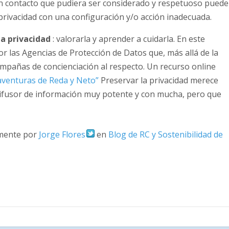
 un contacto que pudiera ser considerado y respetuoso puede
privacidad con una configuración y/o acción inadecuada.
la privacidad
: valorarla y aprender a cuidarla. En este
r las Agencias de Protección de Datos que, más allá de la
ampañas de concienciación al respecto. Un recurso online
aventuras de Reda y Neto”
Preservar la privacidad merece
difusor de información muy potente y con mucha, pero que
amente por
Jorge Flores
en
Blog de RC y Sostenibilidad de