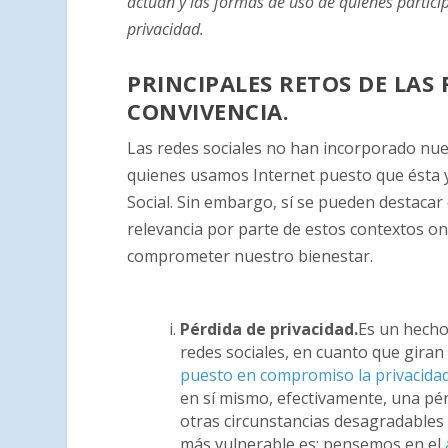
actúan y las formas de uso de quienes partici
privacidad.
PRINCIPALES RETOS DE LAS 
CONVIVENCIA.
Las redes sociales no han incorporado nue
quienes usamos Internet puesto que ésta 
Social. Sin embargo, sí se pueden destacar
relevancia por parte de estos contextos o
comprometer nuestro bienestar.
Pérdida de privacidad.
Es un hecho
redes sociales, en cuanto que giran 
puesto en compromiso la privacida
en sí mismo, efectivamente, una pé
otras circunstancias desagradables
más vulnerable es: pensemos en el