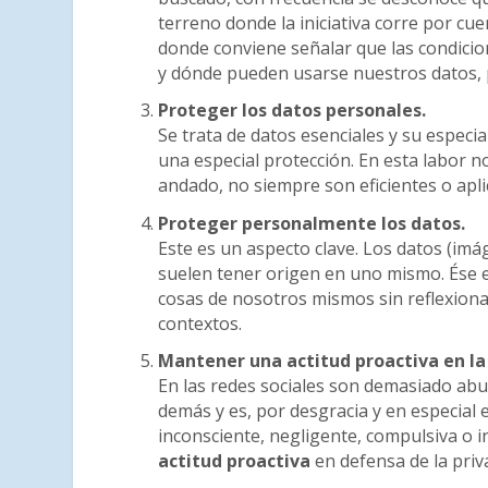
terreno donde la iniciativa corre por cue
donde conviene señalar que las condicio
y dónde pueden usarse nuestros datos, p
Proteger los datos personales.
Se trata de datos esenciales y su especi
una especial protección. En esta labor 
andado, no siempre son eficientes o apli
Proteger personalmente los datos.
Este es un aspecto clave. Los datos (i
suelen tener origen en uno mismo. Ése e
cosas de nosotros mismos sin reflexion
contextos.
Mantener una actitud proactiva en la
En las redes sociales son demasiado ab
demás y es, por desgracia y en especial
inconsciente, negligente, compulsiva o 
actitud proactiva
en defensa de la priv