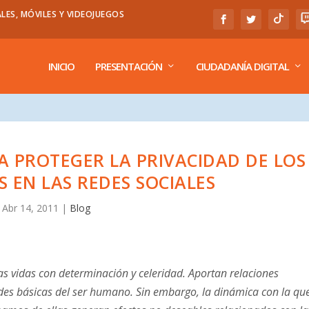
LES, MÓVILES Y VIDEOJUEGOS
INICIO
PRESENTACIÓN
CIUDADANÍA DIGITAL
 PROTEGER LA PRIVACIDAD DE LOS
 EN LAS REDES SOCIALES
Abr 14, 2011
|
Blog
as vidas con determinación y celeridad. Aportan relaciones
ades básicas del ser humano. Sin embargo, la dinámica con la qu