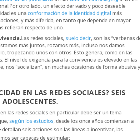
onal.Por otro lado, un efecto derivado y poco deseable
cidad es una
conformación de la identidad digital
más
aciones, y más diferida, en tanto que depende en mayor
s refieran respecto de uno.
vivencia.
Las redes sociales,
suelo decir
, son las “verbenas d
 estamos más juntos, rozamos más, incluso nos damos
o, tropezando unos con otros. Esto genera, como en las
El nivel de exigencia para la convivencia es elevado en las
e, nos “socializan”, en muchas ocasiones de forma abusiva 
IDAD EN LAS REDES SOCIALES? SEIS
 ADOLESCENTES.
 en las redes sociales en particular debe ser un tema
que,
según los estudios
, desde los once años comienzan a
detallan seis acciones son las líneas a incentivar, las
emos ser capaces de estimular: