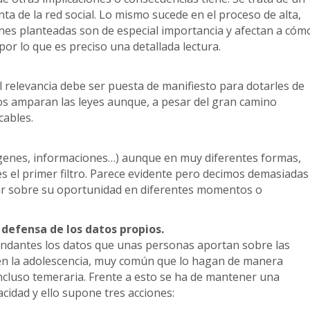
nta de la red social. Lo mismo sucede en el proceso de alta,
nes planteadas son de especial importancia y afectan a cóm
or lo que es preciso una detallada lectura.
al relevancia debe ser puesta de manifiesto para dotarles de
nos amparan las leyes aunque, a pesar del gran camino
cables.
mágenes, informaciones…) aunque en muy diferentes formas,
s el primer filtro. Parece evidente pero decimos demasiadas
ar sobre su oportunidad en diferentes momentos o
 defensa de los datos propios.
undantes los datos que unas personas aportan sobre las
 en la adolescencia, muy común que lo hagan de manera
incluso temeraria. Frente a esto se ha de mantener una
acidad y ello supone tres acciones: