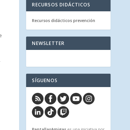
RECURSOS DIDÁCTICOS
Recursos didácticos prevención
e
NEWSLETTER
y
SÍGUENOS
PantallasAmigas
es una iniciativa por