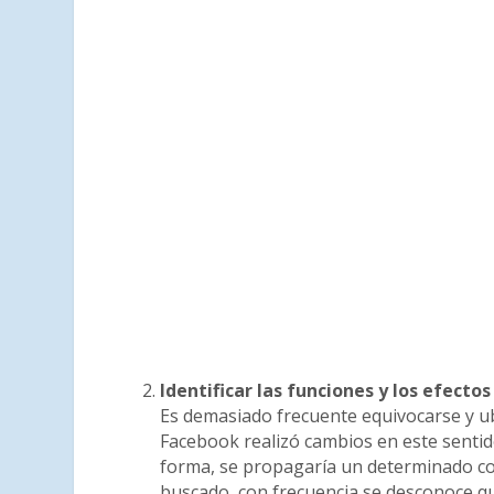
Identificar las funciones y los efectos
Es demasiado frecuente equivocarse y u
Facebook realizó cambios en este sentid
forma, se propagaría un determinado co
buscado, con frecuencia se desconoce qu