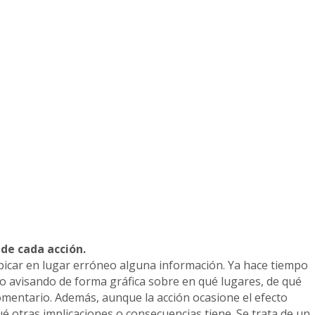
 de cada acción.
bicar en lugar erróneo alguna información. Ya hace tiempo
o avisando de forma gráfica sobre en qué lugares, de qué
mentario. Además, aunque la acción ocasione el efecto
é otras implicaciones o consecuencias tiene. Se trata de un