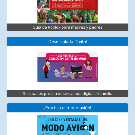
Guía de Roblox para madres y padres
Desescalada Digital
Seis pasos para la desescalada digital en familia
¡Practica el modo avión!