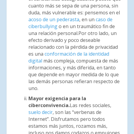
cuanto más se sepa de una persona, sin
duda, más vulnerable es: pensemos en el
acoso de un pederasta
, en un
caso de
ciberbullying
o en un traumático fin de
una relación personal.Por otro lado, un
efecto derivado y poco deseable
relacionado con la pérdida de privacidad
es una
conformación de la identidad
digital
más compleja, compuesta de más
informaciones, y más diferida, en tanto
que depende en mayor medida de lo que
las demás personas refieran respecto de
uno.
Mayor exigencia para la
ciberconvivencia.
Las redes sociales,
suelo decir
, son las “verbenas de
Internet”. Disfrutamos pero todos
estamos más juntos, rozamos más,
incluso nos damos codazos o empujones