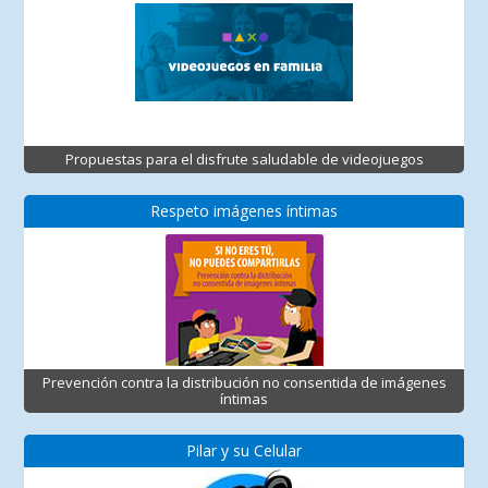
Propuestas para el disfrute saludable de videojuegos
Respeto imágenes íntimas
Prevención contra la distribución no consentida de imágenes
íntimas
Pilar y su Celular