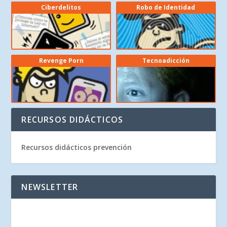
Ciberdelitos
Robo de Identidad
Revenge Porn
Tecnoadicción
RECURSOS DIDÁCTICOS
Recursos didácticos prevención
NEWSLETTER