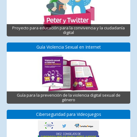
Proyecto para educación para la convivencia y la ciudadanía
digital
Guía Violencia Sexual en Internet
Guía para la prevención de la violencia digital sexual de
género
Ciberseguridad para Videojuegos