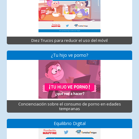
Diez Trucos para reducir el uso del móvil
¿Tu hijo ve porno?
Concienciación sobre el consumo de porno en edades
tempranas
Equilibrio Digital