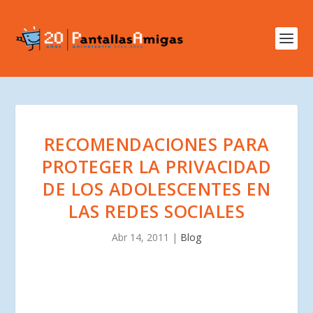
RECOMENDACIONES PARA
PROTEGER LA PRIVACIDAD
DE LOS ADOLESCENTES EN
LAS REDES SOCIALES
Abr 14, 2011
|
Blog