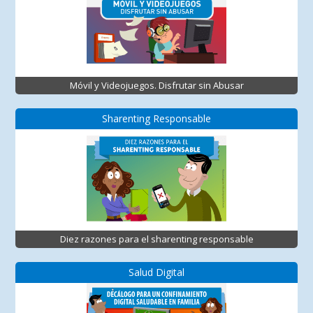
Móvil y Videojuegos. Disfrutar sin Abusar
Sharenting Responsable
Diez razones para el sharenting responsable
Salud Digital