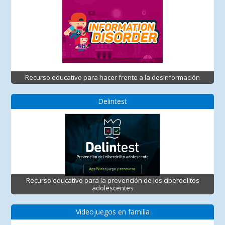
Recurso educativo para hacer frente a la desinformación
Delintest
Recurso educativo para la prevención de los ciberdelitos
adolescentes
Videojuegos en familia