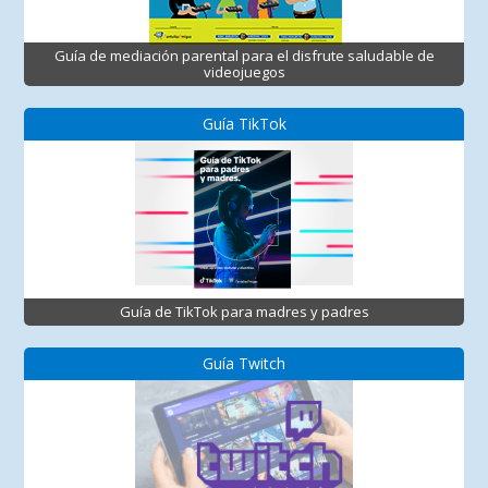
Guía de mediación parental para el disfrute saludable de
videojuegos
Guía TikTok
Guía de TikTok para madres y padres
Guía Twitch