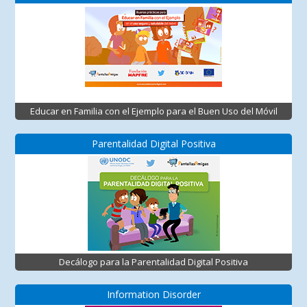
Educar en Familia con el Ejemplo para el Buen Uso del Móvil
Parentalidad Digital Positiva
Decálogo para la Parentalidad Digital Positiva
Information Disorder