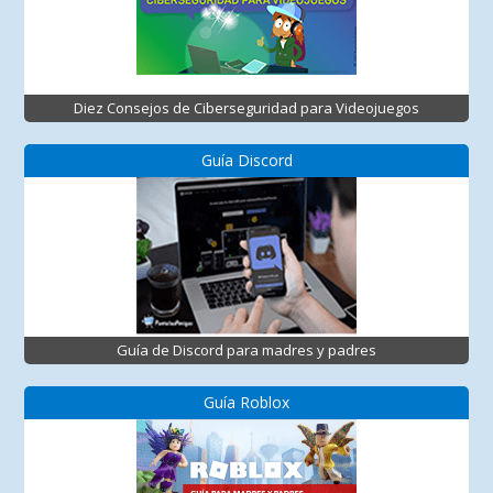
Diez Consejos de Ciberseguridad para Videojuegos
Guía Discord
Guía de Discord para madres y padres
Guía Roblox