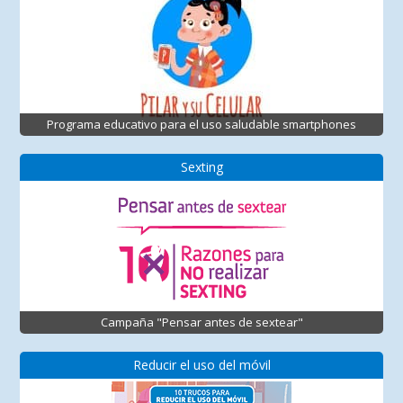
Programa educativo para el uso saludable smartphones
Sexting
Campaña "Pensar antes de sextear"
Reducir el uso del móvil