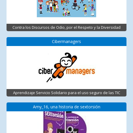
Contra los Discursos de Odio, por el Respeto y la Diversidad
Cibermanagers
Aprendizaje Servicio Solidario para el uso seguro de las TIC
Amy_16, una historia de sextorsión