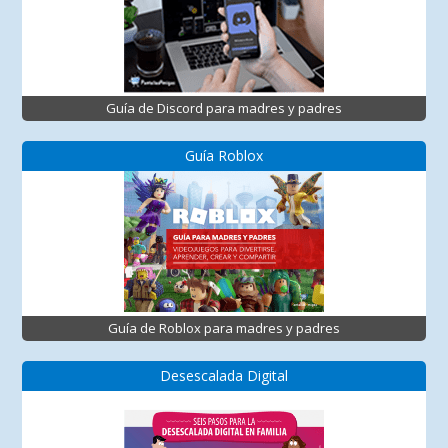
Guía de Discord para madres y padres
Guía Roblox
Guía de Roblox para madres y padres
Desescalada Digital