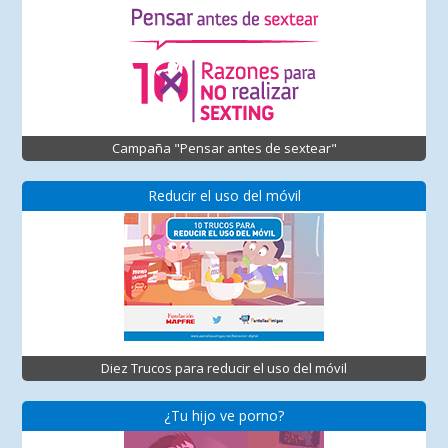
Campaña "Pensar antes de sextear"
Reducir el uso del móvil
Diez Trucos para reducir el uso del móvil
¿Tu hijo ve porno?