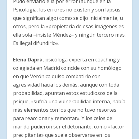
Pudo enviarlo ella por error (aunque en la
Psicología, los errores no existen y son lapsus
que significan algo) como se dijo inicialmente, u
otros, pero la «propietaria de esas imágenes es
ella sola –insiste Méndez– y ningún tercero más.
Es ilegal difundirlo».
Elena Daprá,
psicóloga experta en coaching y
colegiada en Madrid coincide con su homólogo
en que Verónica quiso combatirlo con
agresividad hacia los demás, aunque con toda
probabilidad, apuntan estos estudiosos de la
psique, «sufría una vulnerabilidad interna, había
más elementos con los que no tuvo resortes
para reaccionar y remontar». Y los celos del
marido pudieron ser el detonante, como «factor
precipitante» que suele observarse en los