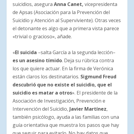
suicidios, asegura
Anna Canet,
vicepresidenta
de Apsas (Asociación para la Prevención del
Suicidio y Atención al Superviviente). Otras veces
el detonante es algo que a primera vista parece
«trivial o gracioso», añade.
«
El suicida
–salta García a la segunda lección–
es un asesino tímido
. Deja su rúbrica contra
los que quiere actuar. En la firma de Verónica
están claros los destinatarios.
Sigmund Freud
descubrió que no existe el suicidio, que el
suicidio es matar a otros
». El presidente de la
Asociación de Investigación, Prevención e
Intervención del Suicidio,
Javier Martínez
,
también psicólogo, ayuda a las familias con una
guía orientativa que muestra los pasos que hay
que seguir para evitarlo. No hay datos que