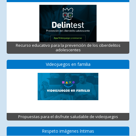
Recurso educativo para la prevención de los ciberdelitos
adolescentes
Videojuegos en familia
Propuestas para el disfrute saludable de videojuegos
Respeto imágenes íntimas