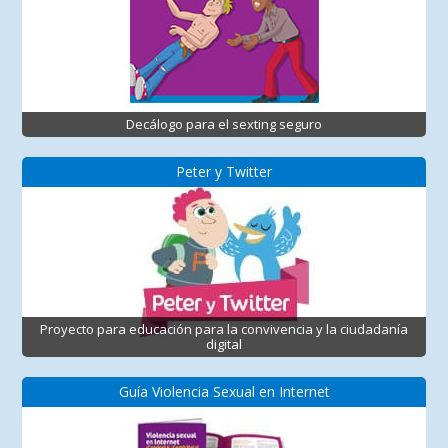
Decálogo para el sexting seguro
Peter y Twitter
Proyecto para educación para la convivencia y la ciudadanía
digital
Guía Violencia Sexual en Internet