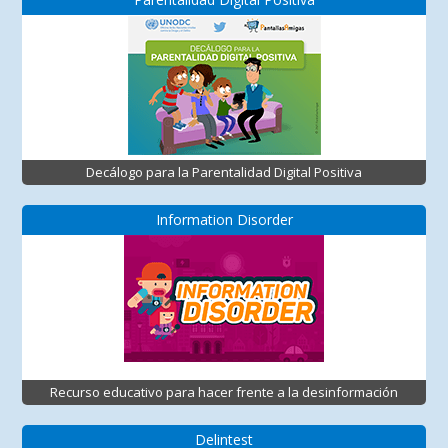
Decálogo para la Parentalidad Digital Positiva
Information Disorder
Recurso educativo para hacer frente a la desinformación
Delintest