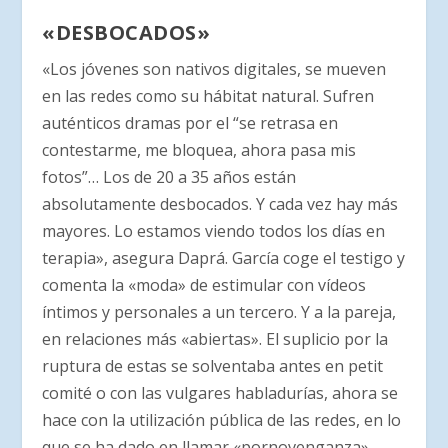
«DESBOCADOS»
«Los jóvenes son nativos digitales, se mueven
en las redes como su hábitat natural. Sufren
auténticos dramas por el “se retrasa en
contestarme, me bloquea, ahora pasa mis
fotos”… Los de 20 a 35 años están
absolutamente desbocados. Y cada vez hay más
mayores. Lo estamos viendo todos los días en
terapia», asegura Daprá. García coge el testigo y
comenta la «moda» de estimular con vídeos
íntimos y personales a un tercero. Y a la pareja,
en relaciones más «abiertas». El suplicio por la
ruptura de estas se solventaba antes en petit
comité o con las vulgares habladurías, ahora se
hace con la utilización pública de las redes, en lo
que se ha dado en llamar «pornovenganza»,