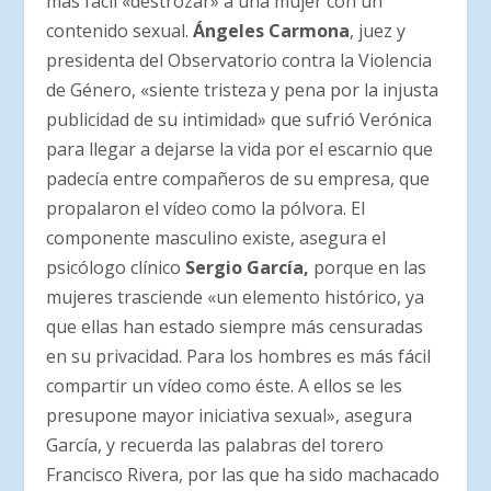
más fácil «destrozar» a una mujer con un
contenido sexual.
Ángeles Carmona
, juez y
presidenta del Observatorio contra la Violencia
de Género, «siente tristeza y pena por la injusta
publicidad de su intimidad» que sufrió Verónica
para llegar a dejarse la vida por el escarnio que
padecía entre compañeros de su empresa, que
propalaron el vídeo como la pólvora. El
componente masculino existe, asegura el
psicólogo clínico
Sergio García,
porque en las
mujeres trasciende «un elemento histórico, ya
que ellas han estado siempre más censuradas
en su privacidad. Para los hombres es más fácil
compartir un vídeo como éste. A ellos se les
presupone mayor iniciativa sexual», asegura
García, y recuerda las palabras del torero
Francisco Rivera, por las que ha sido machacado