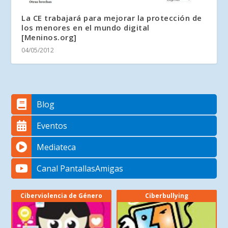
La CE trabajará para mejorar la protección de
los menores en el mundo digital
[Meninos.org]
04/05/2012
Blog
Eventos
Mediateca
Canal PantallasAmigas
Ciberviolencia de Género
Ciberbullying