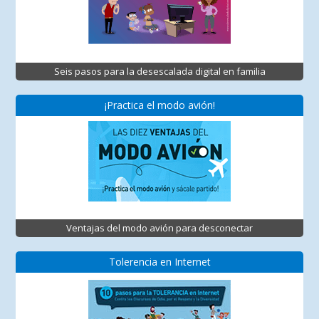
Seis pasos para la desescalada digital en familia
¡Practica el modo avión!
Ventajas del modo avión para desconectar
Tolerencia en Internet