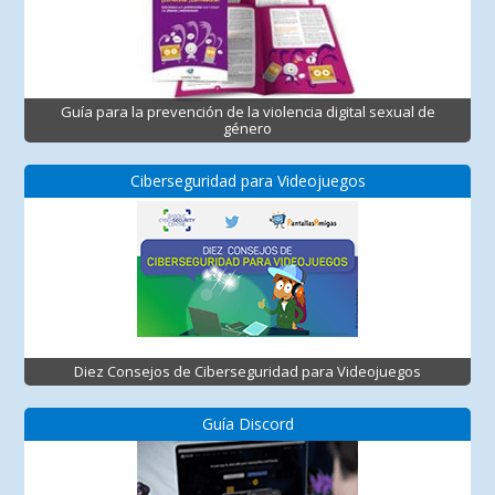
Guía para la prevención de la violencia digital sexual de
género
Ciberseguridad para Videojuegos
Diez Consejos de Ciberseguridad para Videojuegos
Guía Discord