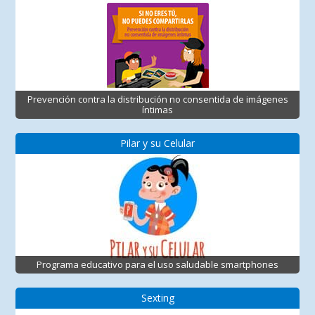
Prevención contra la distribución no consentida de imágenes
íntimas
Pilar y su Celular
Programa educativo para el uso saludable smartphones
Sexting