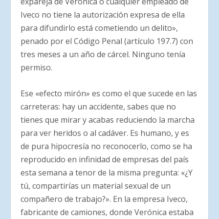
expareja de Verónica o cualquier empleado de
Iveco no tiene la autorización expresa de ella
para difundirlo está cometiendo un delito»,
penado por el Código Penal (artículo 197.7) con
tres meses a un año de cárcel. Ninguno tenía
permiso.
Ese «efecto mirón» es como el que sucede en las
carreteras: hay un accidente, sabes que no
tienes que mirar y acabas reduciendo la marcha
para ver heridos o al cadáver. Es humano, y es
de pura hipocresía no reconocerlo, como se ha
reproducido en infinidad de empresas del país
esta semana a tenor de la misma pregunta: «¿Y
tú, compartirías un material sexual de un
compañero de trabajo?». En la empresa Iveco,
fabricante de camiones, donde Verónica estaba