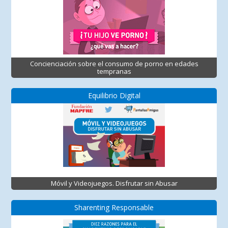
Concienciación sobre el consumo de porno en edades
tempranas
Equilibrio Digital
Móvil y Videojuegos. Disfrutar sin Abusar
Sharenting Responsable